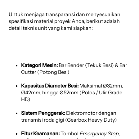
Untuk menjaga transparansi dan menyesuaikan
spesifikasi material proyek Anda, berikut adalah
detail teknis unit yang kami siapkan:
Kategori Mesin:
Bar Bender (Tekuk Besi) & Bar
Cutter (Potong Besi)
Kapasitas Diameter Besi:
Maksimal Ø32mm,
Ø42mm, hingga Ø52mm (Polos / Ulir Grade
HD)
Sistem Penggerak:
Elektromotor dengan
transmisi roda gigi (Gearbox Heavy Duty)
Fitur Keamanan:
Tombol
Emergency Stop
,