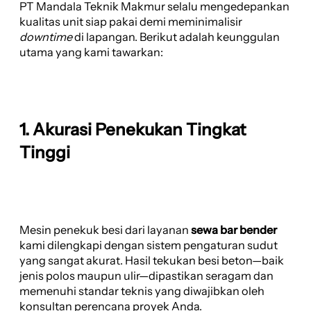
PT Mandala Teknik Makmur selalu mengedepankan
kualitas unit siap pakai demi meminimalisir
downtime
di lapangan. Berikut adalah keunggulan
utama yang kami tawarkan:
1. Akurasi Penekukan Tingkat
Tinggi
Mesin penekuk besi dari layanan
sewa bar bender
kami dilengkapi dengan sistem pengaturan sudut
yang sangat akurat. Hasil tekukan besi beton—baik
jenis polos maupun ulir—dipastikan seragam dan
memenuhi standar teknis yang diwajibkan oleh
konsultan perencana proyek Anda.