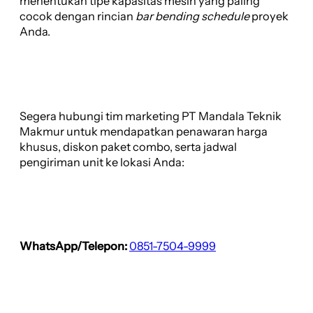
menentukan tipe kapasitas mesin yang paling
cocok dengan rincian
bar bending schedule
proyek
Anda.
Segera hubungi tim marketing PT Mandala Teknik
Makmur untuk mendapatkan penawaran harga
khusus, diskon paket combo, serta jadwal
pengiriman unit ke lokasi Anda:
WhatsApp/Telepon:
0851-7504-9999