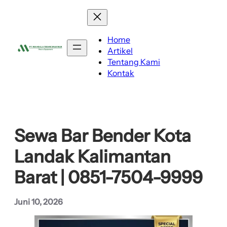
Lewati
ke
konten
Home
Artikel
Tentang Kami
Kontak
Sewa Bar Bender Kota
Landak Kalimantan
Barat | 0851-7504-9999
Juni 10, 2026