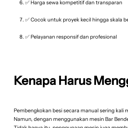
✅ Harga sewa kompetitif dan transparan
✅ Cocok untuk proyek kecil hingga skala b
✅ Pelayanan responsif dan profesional
Kenapa Harus Meng
Pembengkokan besi secara manual sering kali 
Namun, dengan menggunakan mesin Bar Bender p
Tidak hanya itu, penggunaan mesin juga memba