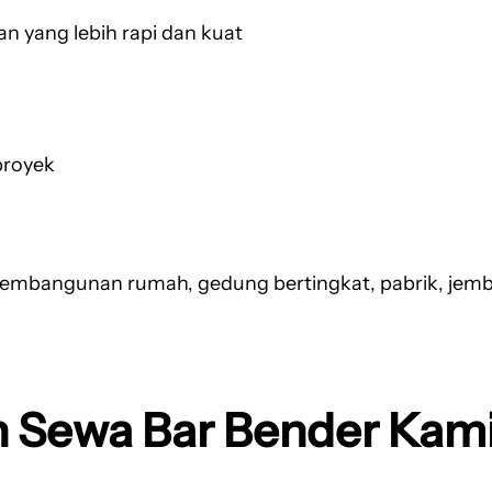
 yang lebih rapi dan kuat
proyek
pembangunan rumah, gedung bertingkat, pabrik, jemba
 Sewa Bar Bender Kam