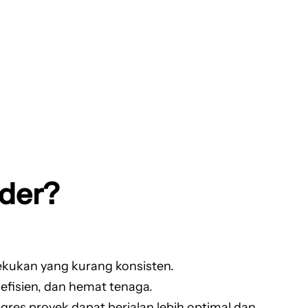
der?
ekukan yang kurang konsisten.
fisien, dan hemat tenaga.
es proyek dapat berjalan lebih optimal dan