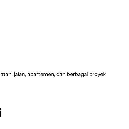
tan, jalan, apartemen, dan berbagai proyek
i