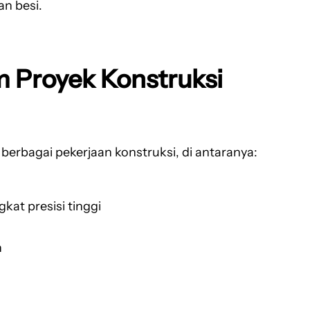
n besi.
m Proyek Konstruksi
berbagai pekerjaan konstruksi, di antaranya:
at presisi tinggi
n