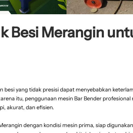
k Besi Merangin unt
 besi yang tidak presisi dapat menyebabkan keterla
karena itu, penggunaan mesin Bar Bender profesional
, akurat, dan efisien.
Merangin dengan kondisi mesin prima, siap digunakan