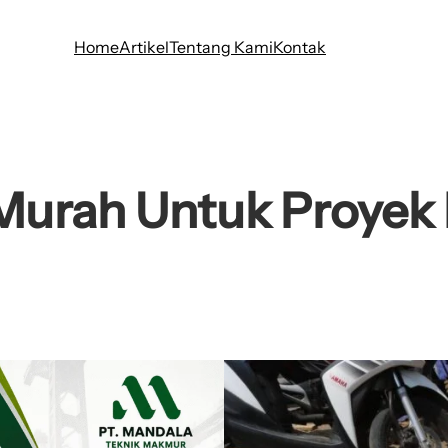
Home
Artikel
Tentang Kami
Kontak
Murah Untuk Proyek 