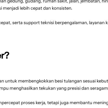
an gedung, gudang, rumah sakit, jalan, jembatan, hin
enjadi lebih cepat dan konsisten.
cepat, serta support teknisi berpengalaman, layanan
er?
kan untuk membengkokkan besi tulangan sesuai kebut
mpu menghasilkan tekukan yang presisi dan seraga
rcepat proses kerja, tetapi juga membantu meningka