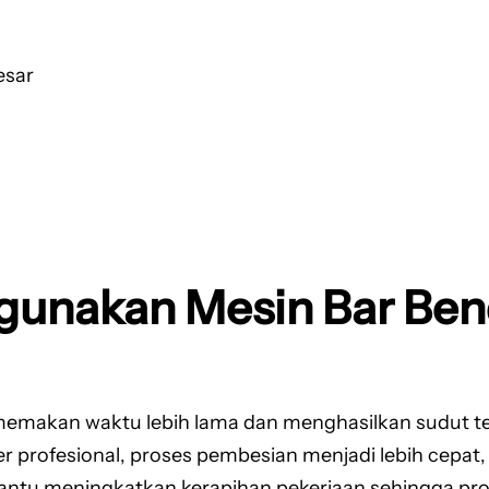
esar
gunakan Mesin Bar Ben
memakan waktu lebih lama dan menghasilkan sudut t
rofesional, proses pembesian menjadi lebih cepat, e
ntu meningkatkan kerapihan pekerjaan sehingga progr