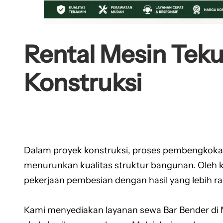
Rental Mesin Teku
Konstruksi
Dalam proyek konstruksi, proses pembengkokan
menurunkan kualitas struktur bangunan. Oleh 
pekerjaan pembesian dengan hasil yang lebih rapi
Kami menyediakan layanan sewa Bar Bender di 