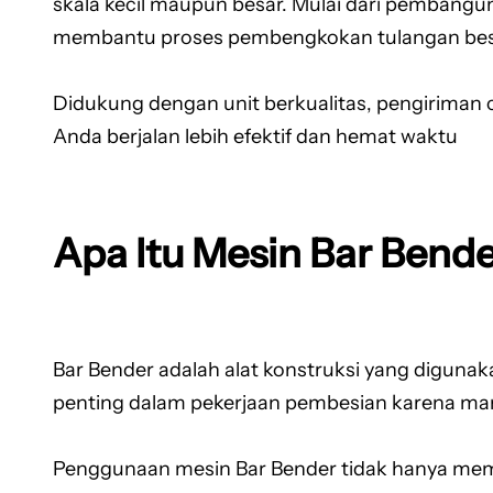
skala kecil maupun besar. Mulai dari pembangun
membantu proses pembengkokan tulangan besi m
Didukung dengan unit berkualitas, pengiriman 
Anda berjalan lebih efektif dan hemat waktu
Apa Itu Mesin Bar Bend
Bar Bender adalah alat konstruksi yang diguna
penting dalam pekerjaan pembesian karena ma
Penggunaan mesin Bar Bender tidak hanya mempe