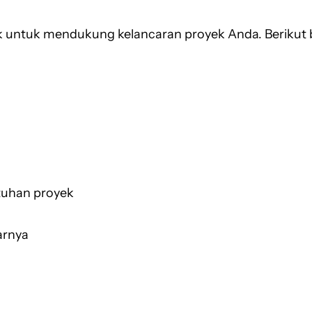
 untuk mendukung kelancaran proyek Anda. Berikut 
utuhan proyek
arnya