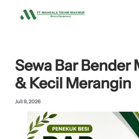
Lewati
ke
konten
Sewa Bar Bender 
& Kecil Merangin
Juli 9, 2026