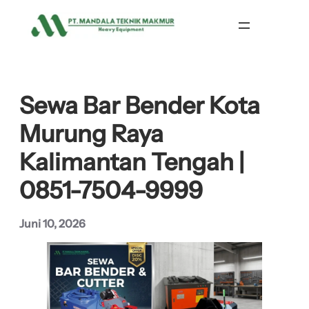
Lewati
ke
konten
Sewa Bar Bender Kota
Murung Raya
Kalimantan Tengah |
0851-7504-9999
Juni 10, 2026