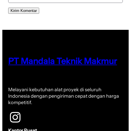
PT Mandala Teknik Makmur
Melayani kebutuhan alat proyek di seluruh
Indonesia dengan pengiriman cepat dengan harga
kompetitif.
Kantor Pusat