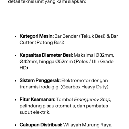
detail teknis unit yang kami siapkan:
Kategori Mesin:
Bar Bender (Tekuk Besi) & Bar
Cutter (Potong Besi)
Kapasitas Diameter Besi:
Maksimal Ø32mm,
Ø42mm, hingga Ø52mm (Polos / Ulir Grade
HD)
Sistem Penggerak:
Elektromotor dengan
transmisi roda gigi (Gearbox Heavy Duty)
Fitur Keamanan:
Tombol
Emergency Stop
,
pelindung pisau otomatis, dan pembatas
sudut elektrik.
Cakupan Distribusi:
Wilayah Murung Raya,