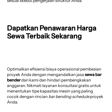
sesuai skedul pengerjaan struktur Anda.
Dapatkan Penawaran Harga
Sewa Terbaik Sekarang
Optimalkan efisiensi biaya operasional pembesian
proyek Anda dengan mengandalkan jasa
sewa bar
bender
dari kami dan hindari pembengkakan
anggaran. Nikmati layanan konsultasi gratis untuk
menentukan tipe kapasitas mesin yang paling
cocok dengan rincian
bar bending schedule
proyek
Anda.