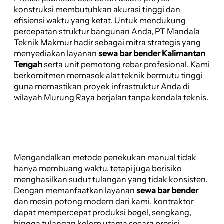
konstruksi membutuhkan akurasi tinggi dan
efisiensi waktu yang ketat. Untuk mendukung
percepatan struktur bangunan Anda, PT Mandala
Teknik Makmur hadir sebagai mitra strategis yang
menyediakan layanan
sewa bar bender Kalimantan
Tengah
serta unit pemotong rebar profesional. Kami
berkomitmen memasok alat teknik bermutu tinggi
guna memastikan proyek infrastruktur Anda di
wilayah Murung Raya berjalan tanpa kendala teknis.
Mengandalkan metode penekukan manual tidak
hanya membuang waktu, tetapi juga berisiko
menghasilkan sudut tulangan yang tidak konsisten.
Dengan memanfaatkan layanan
sewa bar bender
dan mesin potong modern dari kami, kontraktor
dapat mempercepat produksi begel, sengkang,
hingga tulangan kolom utama secara presisi,