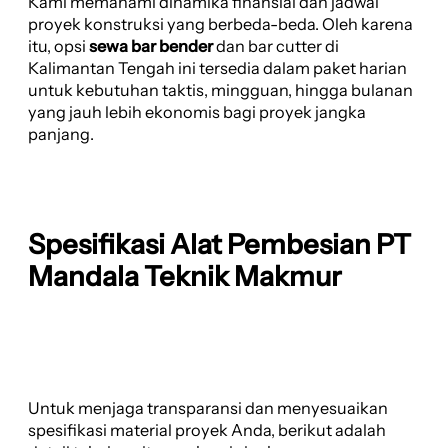
Kami memahami dinamika finansial dan jadwal
proyek konstruksi yang berbeda-beda. Oleh karena
itu, opsi
sewa bar bender
dan bar cutter di
Kalimantan Tengah ini tersedia dalam paket harian
untuk kebutuhan taktis, mingguan, hingga bulanan
yang jauh lebih ekonomis bagi proyek jangka
panjang.
Spesifikasi Alat Pembesian PT
Mandala Teknik Makmur
Untuk menjaga transparansi dan menyesuaikan
spesifikasi material proyek Anda, berikut adalah