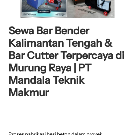
Sewa Bar Bender
Kalimantan Tengah &
Bar Cutter Terpercaya di
Murung Raya | PT
Mandala Teknik
Makmur
Proses pabrikasi besi beton dalam proyek