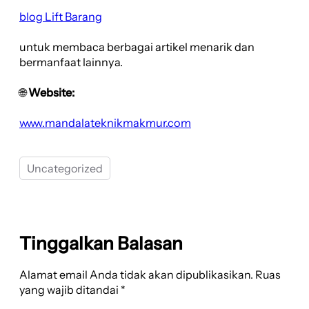
blog Lift Barang
untuk membaca berbagai artikel menarik dan
bermanfaat lainnya.
🌐
Website:
www.mandalateknikmakmur.com
Uncategorized
Tinggalkan Balasan
Alamat email Anda tidak akan dipublikasikan.
Ruas
yang wajib ditandai
*