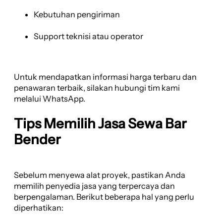
Kebutuhan pengiriman
Support teknisi atau operator
Untuk mendapatkan informasi harga terbaru dan
penawaran terbaik, silakan hubungi tim kami
melalui WhatsApp.
Tips Memilih Jasa Sewa Bar
Bender
Sebelum menyewa alat proyek, pastikan Anda
memilih penyedia jasa yang terpercaya dan
berpengalaman. Berikut beberapa hal yang perlu
diperhatikan: