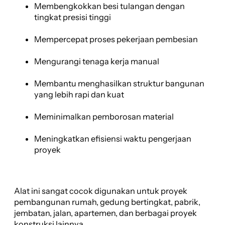
Membengkokkan besi tulangan dengan
tingkat presisi tinggi
Mempercepat proses pekerjaan pembesian
Mengurangi tenaga kerja manual
Membantu menghasilkan struktur bangunan
yang lebih rapi dan kuat
Meminimalkan pemborosan material
Meningkatkan efisiensi waktu pengerjaan
proyek
Alat ini sangat cocok digunakan untuk proyek
pembangunan rumah, gedung bertingkat, pabrik,
jembatan, jalan, apartemen, dan berbagai proyek
konstruksi lainnya.