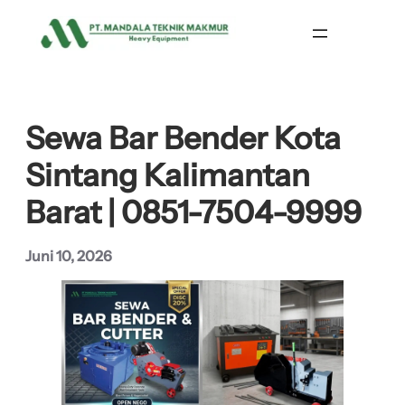
Lewati
ke
konten
Sewa Bar Bender Kota
Sintang Kalimantan
Barat | 0851-7504-9999
Juni 10, 2026