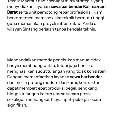
Teknik Makmur hadir sebagai mitra strategis yang
menyediakan layanan
sewa bar bender Kalimantan
Barat
serta unit pemotong rebar profesional. Kami
berkomitmen memasok alat teknik bermutu tinggi
guna memastikan proyek infrastruktur Anda di
wilayah Sintang berjalan tanpa kendala teknis.
Mengandalkan metode penekukan manual tidak
hanya membuang waktu, tetapi juga berisiko
menghasilkan sudut tulangan yang tidak konsisten.
Dengan memanfaatkan layanan
sewa bar bender
dan mesin potong modern dari kami, kontraktor
dapat mempercepat produksi begel, sengkang,
hingga tulangan kolom utama secara presisi,
sekaligus memangkas biaya upah pekerja secara
signifikan.