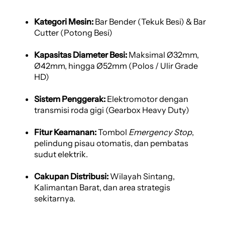
Kategori Mesin:
Bar Bender (Tekuk Besi) & Bar
Cutter (Potong Besi)
Kapasitas Diameter Besi:
Maksimal Ø32mm,
Ø42mm, hingga Ø52mm (Polos / Ulir Grade
HD)
Sistem Penggerak:
Elektromotor dengan
transmisi roda gigi (Gearbox Heavy Duty)
Fitur Keamanan:
Tombol
Emergency Stop
,
pelindung pisau otomatis, dan pembatas
sudut elektrik.
Cakupan Distribusi:
Wilayah Sintang,
Kalimantan Barat, dan area strategis
sekitarnya.