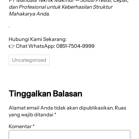
PT Mandala Teknik Makmur — Solusi Presisi, Cepat,
dan Profesional untuk Keberhasilan Struktur
Mahakarya Anda.
.
Hubungi Kami Sekarang:
👉 Chat WhatsApp: 0851-7504-9999
Uncategorized
Tinggalkan Balasan
Alamat email Anda tidak akan dipublikasikan.
Ruas
yang wajib ditandai
*
Komentar
*