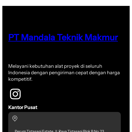
PT Mandala Teknik Makmur
Melayani kebutuhan alat proyek di seluruh
Indonesia dengan pengiriman cepat dengan harga
kompetitif.
Kantor Pusat
Perum Tirtasani Estate, Jl. Raya Tirtasani Blok B No. 23,