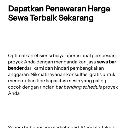
Dapatkan Penawaran Harga
Sewa Terbaik Sekarang
Optimalkan efisiensi biaya operasional pembesian
proyek Anda dengan mengandalkan jasa
sewa bar
bender
dari kami dan hindari pembengkakan
anggaran. Nikmati layanan konsultasi gratis untuk
menentukan tipe kapasitas mesin yang paling
cocok dengan rincian
bar bending schedule
proyek
Anda.
Segera hubungi tim marketing PT Mandala Teknik