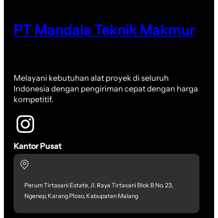
PT Mandala Teknik Makmur
Melayani kebutuhan alat proyek di seluruh
Indonesia dengan pengiriman cepat dengan harga
kompetitif.
Kantor Pusat
Perum Tirtasani Estate, Jl. Raya Tirtasani Blok B No. 23,
Ngenep, Karang Ploso, Kabupaten Malang