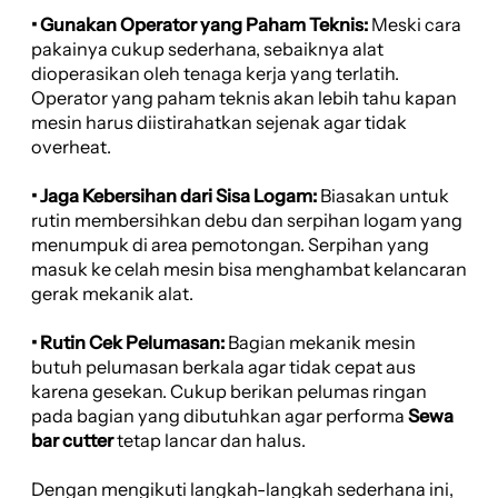
• Gunakan Operator yang Paham Teknis:
Meski cara
pakainya cukup sederhana, sebaiknya alat
dioperasikan oleh tenaga kerja yang terlatih.
Operator yang paham teknis akan lebih tahu kapan
mesin harus diistirahatkan sejenak agar tidak
overheat.
• Jaga Kebersihan dari Sisa Logam:
Biasakan untuk
rutin membersihkan debu dan serpihan logam yang
menumpuk di area pemotongan. Serpihan yang
masuk ke celah mesin bisa menghambat kelancaran
gerak mekanik alat.
• Rutin Cek Pelumasan:
Bagian mekanik mesin
butuh pelumasan berkala agar tidak cepat aus
karena gesekan. Cukup berikan pelumas ringan
pada bagian yang dibutuhkan agar performa
Sewa
bar cutter
tetap lancar dan halus.
Dengan mengikuti langkah-langkah sederhana ini,