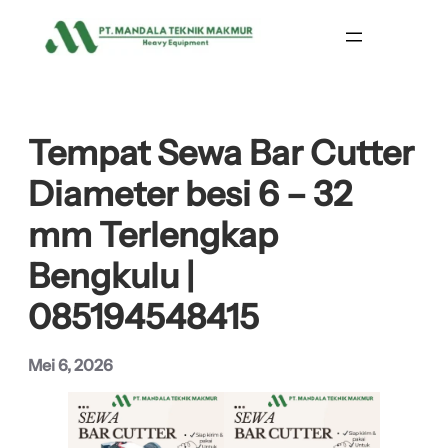
Lewati
ke
konten
Tempat Sewa Bar Cutter
Diameter besi 6 – 32
mm Terlengkap
Bengkulu |
085194548415
Mei 6, 2026