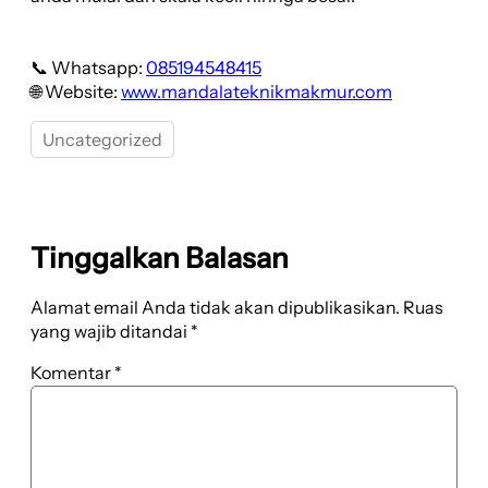
📞 Whatsapp:
085194548415
🌐 Website:
www.mandalateknikmakmur.com
Uncategorized
Tinggalkan Balasan
Alamat email Anda tidak akan dipublikasikan.
Ruas
yang wajib ditandai
*
Komentar
*