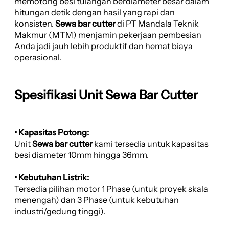
memotong besi tulangan berdiameter besar dalam
hitungan detik dengan hasil yang rapi dan
konsisten.
Sewa bar cutter
di PT Mandala Teknik
Makmur (MTM) menjamin pekerjaan pembesian
Anda jadi jauh lebih produktif dan hemat biaya
operasional.
Spesifikasi Unit Sewa Bar Cutter
• Kapasitas Potong:
Unit
Sewa bar cutter
kami tersedia untuk kapasitas
besi diameter 10mm hingga 36mm.
• Kebutuhan Listrik:
Tersedia pilihan motor 1 Phase (untuk proyek skala
menengah) dan 3 Phase (untuk kebutuhan
industri/gedung tinggi).