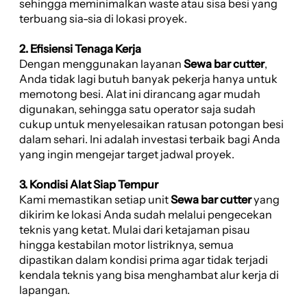
sehingga meminimalkan waste atau sisa besi yang
terbuang sia-sia di lokasi proyek.
2. Efisiensi Tenaga Kerja
Dengan menggunakan layanan
Sewa bar cutter
,
Anda tidak lagi butuh banyak pekerja hanya untuk
memotong besi. Alat ini dirancang agar mudah
digunakan, sehingga satu operator saja sudah
cukup untuk menyelesaikan ratusan potongan besi
dalam sehari. Ini adalah investasi terbaik bagi Anda
yang ingin mengejar target jadwal proyek.
3. Kondisi Alat Siap Tempur
Kami memastikan setiap unit
Sewa bar cutter
yang
dikirim ke lokasi Anda sudah melalui pengecekan
teknis yang ketat. Mulai dari ketajaman pisau
hingga kestabilan motor listriknya, semua
dipastikan dalam kondisi prima agar tidak terjadi
kendala teknis yang bisa menghambat alur kerja di
lapangan.