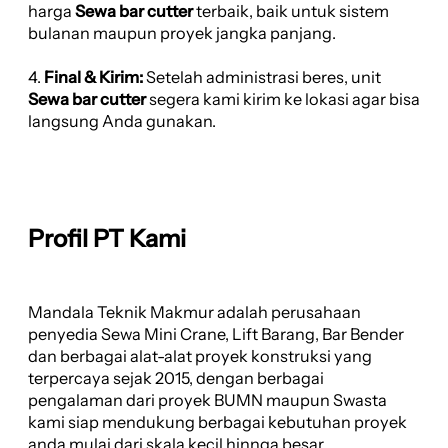
harga
Sewa bar cutter
terbaik, baik untuk sistem
bulanan maupun proyek jangka panjang.
4.
Final & Kirim:
Setelah administrasi beres, unit
Sewa bar cutter
segera kami kirim ke lokasi agar bisa
langsung Anda gunakan.
Profil PT Kami
Mandala Teknik Makmur adalah perusahaan
penyedia Sewa Mini Crane, Lift Barang, Bar Bender
dan berbagai alat-alat proyek konstruksi yang
terpercaya sejak 2015, dengan berbagai
pengalaman dari proyek BUMN maupun Swasta
kami siap mendukung berbagai kebutuhan proyek
anda mulai dari skala kecil hinnga besar.