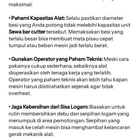
maksimal:
• Pahami Kapasitas Alat:
Selalu pastikan diameter
besi yang Anda potong tidak melebihi kapasitas unit
Sewa bar cutter
tersebut. Memaksakan besi yang
terlalu besar bisa membuat mata pisau cepat
tumpul atau beban mesin jadi terlalu berat.
• Gunakan Operator yang Paham Teknis:
Meski cara
pakainya cukup sederhana, sebaiknya alat
dioperasikan oleh tenaga kerja yang terlatih.
Operator yang paham teknis akan lebih tahu kapan
mesin harus diistirahatkan sejenak agar tidak
overheat.
• Jaga Kebersihan dari Sisa Logam:
Biasakan untuk
rutin membersihkan debu dan serpihan logam yang
menumpuk di area pemotongan. Serpihan yang
masuk ke celah mesin bisa menghambat kelancaran
gerak mekanik alat.