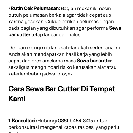
• Rutin Cek Pelumasan:
Bagian mekanik mesin
butuh pelumasan berkala agar tidak cepat aus
karena gesekan. Cukup berikan pelumas ringan
pada bagian yang dibutuhkan agar performa
Sewa
bar cutter
tetap lancar dan halus.
Dengan mengikuti langkah-langkah sederhana ini,
Anda akan mendapatkan hasil kerja yang lebih
cepat dan presisi selama masa
Sewa bar cutter
,
sekaligus menghindari risiko kerusakan alat atau
keterlambatan jadwal proyek.
Cara Sewa Bar Cutter Di Tempat
Kami
1.
Konsultasi:
Hubungi 0851-9454-8415 untuk
berkonsultasi mengenai kapasitas besi yang perlu