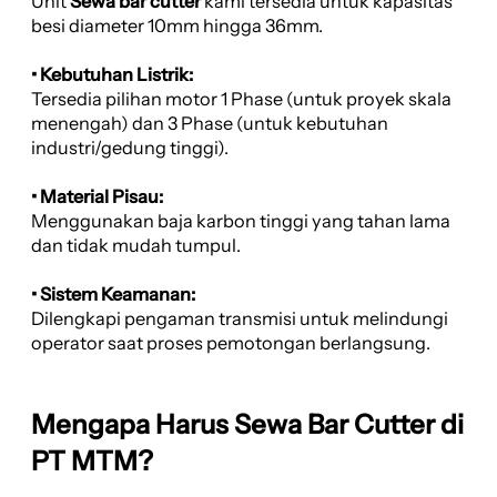
Unit
Sewa bar cutter
kami tersedia untuk kapasitas
besi diameter 10mm hingga 36mm.
• Kebutuhan Listrik:
Tersedia pilihan motor 1 Phase (untuk proyek skala
menengah) dan 3 Phase (untuk kebutuhan
industri/gedung tinggi).
• Material Pisau:
Menggunakan baja karbon tinggi yang tahan lama
dan tidak mudah tumpul.
• Sistem Keamanan:
Dilengkapi pengaman transmisi untuk melindungi
operator saat proses pemotongan berlangsung.
Mengapa Harus Sewa Bar Cutter di
PT MTM?