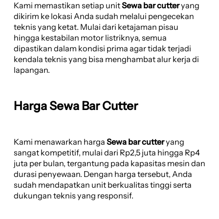
Kami memastikan setiap unit
Sewa bar cutter
yang
dikirim ke lokasi Anda sudah melalui pengecekan
teknis yang ketat. Mulai dari ketajaman pisau
hingga kestabilan motor listriknya, semua
dipastikan dalam kondisi prima agar tidak terjadi
kendala teknis yang bisa menghambat alur kerja di
lapangan.
Harga Sewa Bar Cutter
Kami menawarkan harga
Sewa bar cutter
yang
sangat kompetitif, mulai dari Rp2,5 juta hingga Rp4
juta per bulan, tergantung pada kapasitas mesin dan
durasi penyewaan. Dengan harga tersebut, Anda
sudah mendapatkan unit berkualitas tinggi serta
dukungan teknis yang responsif.