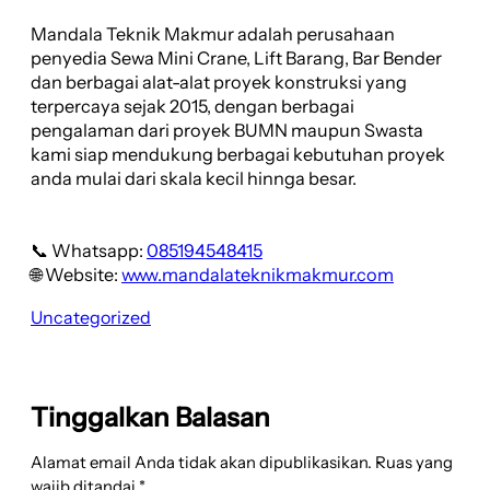
Mandala Teknik Makmur adalah perusahaan
penyedia Sewa Mini Crane, Lift Barang, Bar Bender
dan berbagai alat-alat proyek konstruksi yang
terpercaya sejak 2015, dengan berbagai
pengalaman dari proyek BUMN maupun Swasta
kami siap mendukung berbagai kebutuhan proyek
anda mulai dari skala kecil hinnga besar.
📞 Whatsapp:
085194548415
🌐 Website:
www.mandalateknikmakmur.com
Uncategorized
Tinggalkan Balasan
Alamat email Anda tidak akan dipublikasikan.
Ruas yang
wajib ditandai
*