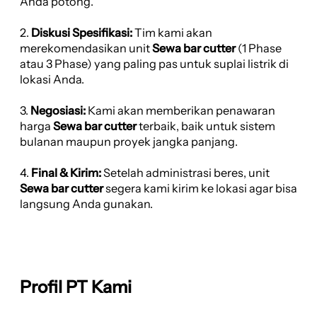
Anda potong.
2.
Diskusi Spesifikasi:
Tim kami akan
merekomendasikan unit
Sewa bar cutter
(1 Phase
atau 3 Phase) yang paling pas untuk suplai listrik di
lokasi Anda.
3.
Negosiasi:
Kami akan memberikan penawaran
harga
Sewa bar cutter
terbaik, baik untuk sistem
bulanan maupun proyek jangka panjang.
4.
Final & Kirim:
Setelah administrasi beres, unit
Sewa bar cutter
segera kami kirim ke lokasi agar bisa
langsung Anda gunakan.
Profil PT Kami