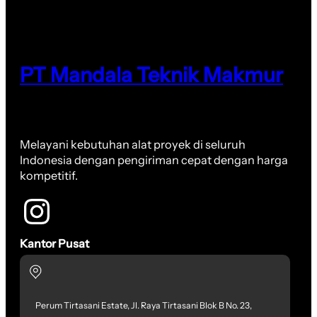
PT Mandala Teknik Makmur
Melayani kebutuhan alat proyek di seluruh
Indonesia dengan pengiriman cepat dengan harga
kompetitif.
Kantor Pusat
Perum Tirtasani Estate, Jl. Raya Tirtasani Blok B No. 23,