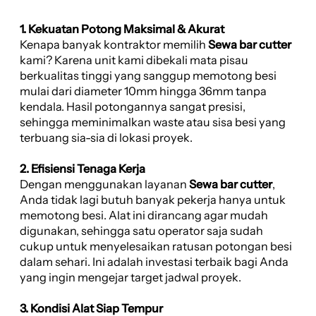
1. Kekuatan Potong Maksimal & Akurat
Kenapa banyak kontraktor memilih
Sewa bar cutter
kami? Karena unit kami dibekali mata pisau
berkualitas tinggi yang sanggup memotong besi
mulai dari diameter 10mm hingga 36mm tanpa
kendala. Hasil potongannya sangat presisi,
sehingga meminimalkan waste atau sisa besi yang
terbuang sia-sia di lokasi proyek.
2. Efisiensi Tenaga Kerja
Dengan menggunakan layanan
Sewa bar cutter
,
Anda tidak lagi butuh banyak pekerja hanya untuk
memotong besi. Alat ini dirancang agar mudah
digunakan, sehingga satu operator saja sudah
cukup untuk menyelesaikan ratusan potongan besi
dalam sehari. Ini adalah investasi terbaik bagi Anda
yang ingin mengejar target jadwal proyek.
3. Kondisi Alat Siap Tempur