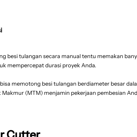
i
g besi tulangan secara manual tentu memakan banya
untuk mempercepat durasi proyek Anda.
 bisa memotong besi tulangan berdiameter besar dala
k Makmur (MTM) menjamin pekerjaan pembesian Anda j
r Cutter