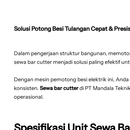
Solusi Potong Besi Tulangan Cepat & Presis
Dalam pengerjaan struktur bangunan, memoton
sewa bar cutter menjadi solusi paling efektif 
Dengan mesin pemotong besi elektrik ini, Anda
konsisten.
Sewa bar cutter
di PT Mandala Tekni
operasional.
Spesifikasi Unit Sewa Ba