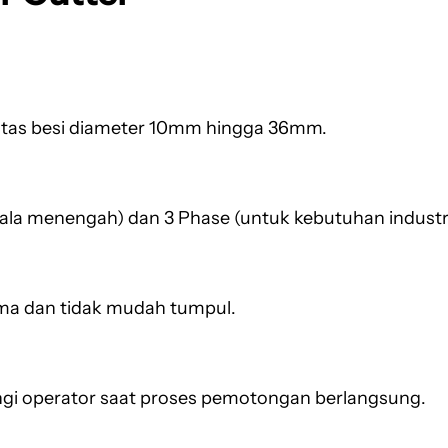
itas besi diameter 10mm hingga 36mm.
kala menengah) dan 3 Phase (untuk kebutuhan industri
ma dan tidak mudah tumpul.
gi operator saat proses pemotongan berlangsung.