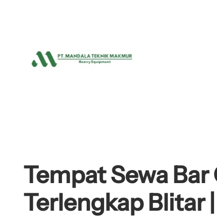
Lewati
ke
konten
Tempat Sewa Bar 
Terlengkap Blitar