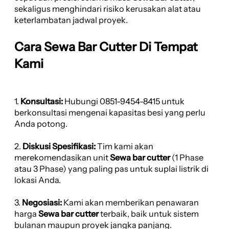
sekaligus menghindari risiko kerusakan alat atau
keterlambatan jadwal proyek.
Cara Sewa Bar Cutter Di Tempat
Kami
1.
Konsultasi:
Hubungi 0851-9454-8415 untuk
berkonsultasi mengenai kapasitas besi yang perlu
Anda potong.
2.
Diskusi Spesifikasi:
Tim kami akan
merekomendasikan unit
Sewa bar cutter
(1 Phase
atau 3 Phase) yang paling pas untuk suplai listrik di
lokasi Anda.
3.
Negosiasi:
Kami akan memberikan penawaran
harga
Sewa bar cutter
terbaik, baik untuk sistem
bulanan maupun proyek jangka panjang.