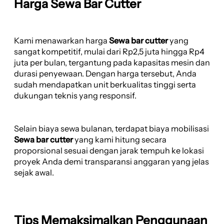
Harga Sewa Bar Cutter
Kami menawarkan harga
Sewa bar cutter
yang
sangat kompetitif, mulai dari Rp2,5 juta hingga Rp4
juta per bulan, tergantung pada kapasitas mesin dan
durasi penyewaan. Dengan harga tersebut, Anda
sudah mendapatkan unit berkualitas tinggi serta
dukungan teknis yang responsif.
Selain biaya sewa bulanan, terdapat biaya mobilisasi
Sewa bar cutter
yang kami hitung secara
proporsional sesuai dengan jarak tempuh ke lokasi
proyek Anda demi transparansi anggaran yang jelas
sejak awal.
Tips Memaksimalkan Penggunaan