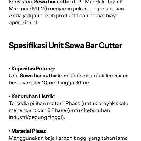
konsisten.
Sewa bar cutter
di PT Mandala Teknik
Makmur (MTM) menjamin pekerjaan pembesian
Anda jadi jauh lebih produktif dan hemat biaya
operasional.
Spesifikasi Unit Sewa Bar Cutter
• Kapasitas Potong:
Unit
Sewa bar cutter
kami tersedia untuk kapasitas
besi diameter 10mm hingga 36mm.
• Kebutuhan Listrik:
Tersedia pilihan motor 1 Phase (untuk proyek skala
menengah) dan 3 Phase (untuk kebutuhan
industri/gedung tinggi).
• Material Pisau:
Menggunakan baja karbon tinggi yang tahan lama