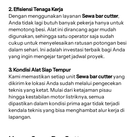
2. Efisiensi Tenaga Kerja
Dengan menggunakan layanan
Sewa bar cutter
,
Anda tidak lagi butuh banyak pekerja hanya untuk
memotong besi. Alat ini dirancang agar mudah
digunakan, sehingga satu operator saja sudah
cukup untuk menyelesaikan ratusan potongan besi
dalam sehari. Ini adalah investasi terbaik bagi Anda
yang ingin mengejar target jadwal proyek.
3. Kondisi Alat Siap Tempur
Kami memastikan setiap unit
Sewa bar cutter
yang
dikirim ke lokasi Anda sudah melalui pengecekan
teknis yang ketat. Mulai dari ketajaman pisau
hingga kestabilan motor listriknya, semua
dipastikan dalam kondisi prima agar tidak terjadi
kendala teknis yang bisa menghambat alur kerja di
lapangan.