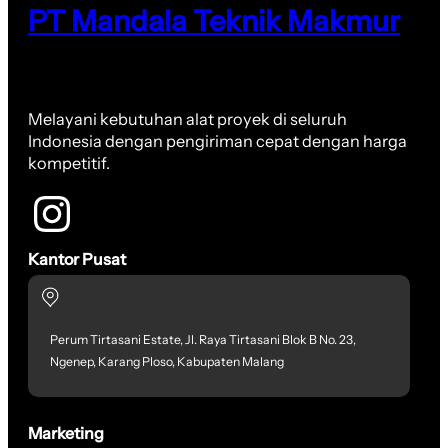
PT Mandala Teknik Makmur
Melayani kebutuhan alat proyek di seluruh
Indonesia dengan pengiriman cepat dengan harga
kompetitif.
Kantor Pusat
Perum Tirtasani Estate, Jl. Raya Tirtasani Blok B No. 23,
Ngenep, Karang Ploso, Kabupaten Malang
Marketing