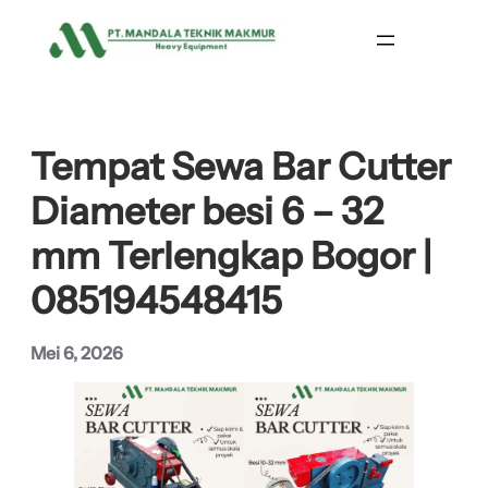
Lewati
ke
konten
Tempat Sewa Bar Cutter
Diameter besi 6 – 32
mm Terlengkap Bogor |
085194548415
Mei 6, 2026