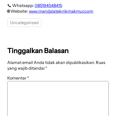
📞 Whatsapp:
085194548415
🌐 Website:
www.mandalateknikmakmur.com
Uncategorized
Tinggalkan Balasan
Alamat email Anda tidak akan dipublikasikan.
Ruas
yang wajib ditandai
*
Komentar
*