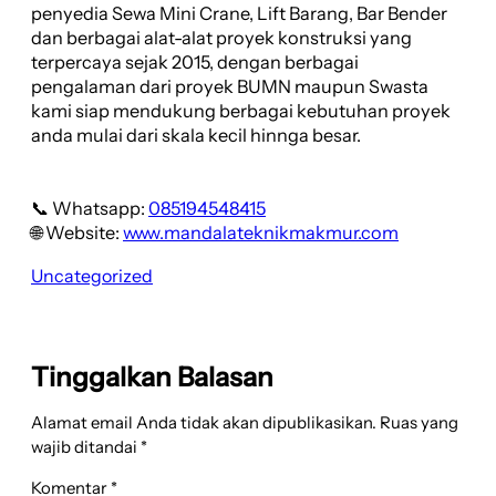
penyedia Sewa Mini Crane, Lift Barang, Bar Bender
dan berbagai alat-alat proyek konstruksi yang
terpercaya sejak 2015, dengan berbagai
pengalaman dari proyek BUMN maupun Swasta
kami siap mendukung berbagai kebutuhan proyek
anda mulai dari skala kecil hinnga besar.
📞 Whatsapp:
085194548415
🌐 Website:
www.mandalateknikmakmur.com
Uncategorized
Tinggalkan Balasan
Alamat email Anda tidak akan dipublikasikan.
Ruas yang
wajib ditandai
*
Komentar
*