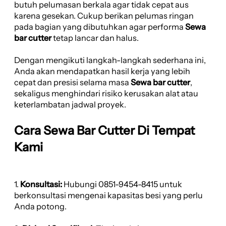
butuh pelumasan berkala agar tidak cepat aus
karena gesekan. Cukup berikan pelumas ringan
pada bagian yang dibutuhkan agar performa
Sewa
bar cutter
tetap lancar dan halus.
Dengan mengikuti langkah-langkah sederhana ini,
Anda akan mendapatkan hasil kerja yang lebih
cepat dan presisi selama masa
Sewa bar cutter
,
sekaligus menghindari risiko kerusakan alat atau
keterlambatan jadwal proyek.
Cara Sewa Bar Cutter Di Tempat
Kami
1.
Konsultasi:
Hubungi 0851-9454-8415 untuk
berkonsultasi mengenai kapasitas besi yang perlu
Anda potong.