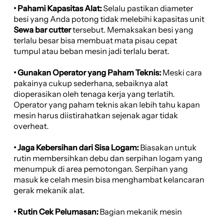
• Pahami Kapasitas Alat:
Selalu pastikan diameter
besi yang Anda potong tidak melebihi kapasitas unit
Sewa bar cutter
tersebut. Memaksakan besi yang
terlalu besar bisa membuat mata pisau cepat
tumpul atau beban mesin jadi terlalu berat.
• Gunakan Operator yang Paham Teknis:
Meski cara
pakainya cukup sederhana, sebaiknya alat
dioperasikan oleh tenaga kerja yang terlatih.
Operator yang paham teknis akan lebih tahu kapan
mesin harus diistirahatkan sejenak agar tidak
overheat.
• Jaga Kebersihan dari Sisa Logam:
Biasakan untuk
rutin membersihkan debu dan serpihan logam yang
menumpuk di area pemotongan. Serpihan yang
masuk ke celah mesin bisa menghambat kelancaran
gerak mekanik alat.
• Rutin Cek Pelumasan:
Bagian mekanik mesin