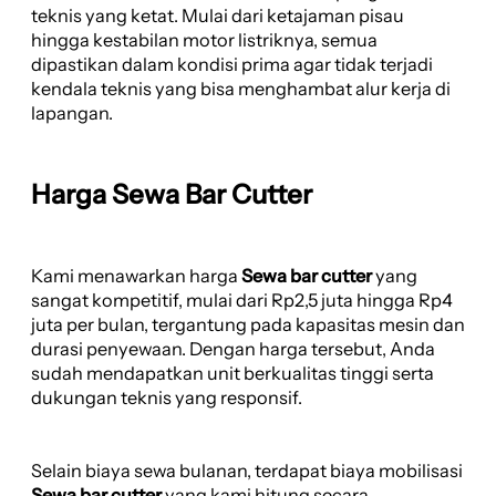
teknis yang ketat. Mulai dari ketajaman pisau
hingga kestabilan motor listriknya, semua
dipastikan dalam kondisi prima agar tidak terjadi
kendala teknis yang bisa menghambat alur kerja di
lapangan.
Harga Sewa Bar Cutter
Kami menawarkan harga
Sewa bar cutter
yang
sangat kompetitif, mulai dari Rp2,5 juta hingga Rp4
juta per bulan, tergantung pada kapasitas mesin dan
durasi penyewaan. Dengan harga tersebut, Anda
sudah mendapatkan unit berkualitas tinggi serta
dukungan teknis yang responsif.
Selain biaya sewa bulanan, terdapat biaya mobilisasi
Sewa bar cutter
yang kami hitung secara