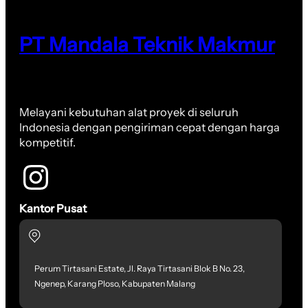
PT Mandala Teknik Makmur
Melayani kebutuhan alat proyek di seluruh
Indonesia dengan pengiriman cepat dengan harga
kompetitif.
Kantor Pusat
Perum Tirtasani Estate, Jl. Raya Tirtasani Blok B No. 23,
Ngenep, Karang Ploso, Kabupaten Malang