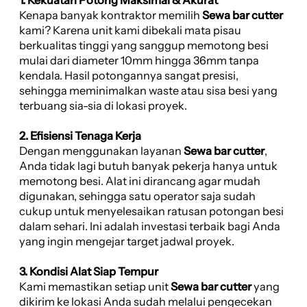
Kenapa banyak kontraktor memilih
Sewa bar cutter
kami? Karena unit kami dibekali mata pisau
berkualitas tinggi yang sanggup memotong besi
mulai dari diameter 10mm hingga 36mm tanpa
kendala. Hasil potongannya sangat presisi,
sehingga meminimalkan waste atau sisa besi yang
terbuang sia-sia di lokasi proyek.
2. Efisiensi Tenaga Kerja
Dengan menggunakan layanan
Sewa bar cutter
,
Anda tidak lagi butuh banyak pekerja hanya untuk
memotong besi. Alat ini dirancang agar mudah
digunakan, sehingga satu operator saja sudah
cukup untuk menyelesaikan ratusan potongan besi
dalam sehari. Ini adalah investasi terbaik bagi Anda
yang ingin mengejar target jadwal proyek.
3. Kondisi Alat Siap Tempur
Kami memastikan setiap unit
Sewa bar cutter
yang
dikirim ke lokasi Anda sudah melalui pengecekan