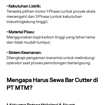
• Kebutuhan Listrik:
Tersedia pilihan motor 1 Phase (untuk proyek skala
menengah) dan 3 Phase (untuk kebutuhan
industri/gedung tinggi).
• Material Pisau:
Menggunakan baja karbon tinggi yang tahan lama
dan tidak mudah tumpul.
• Sistem Keamanan:
Dilengkapi pengaman transmisi untuk melindungi
operator saat proses pemotongan berlangsung.
Mengapa Harus Sewa Bar Cutter di
PT MTM?
1. Kekuatan Potong Maksimal & Akurat