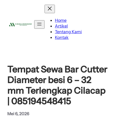
Lewati
ke
konten
Home
Artikel
Tentang Kami
Kontak
Tempat Sewa Bar Cutter
Diameter besi 6 – 32
mm Terlengkap Cilacap
| 085194548415
Mei 6, 2026