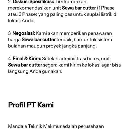
2.
Diskusi Spesifikasi:
Tim kami akan
merekomendasikan unit
Sewa bar cutter
(1 Phase
atau 3 Phase) yang paling pas untuk suplai listrik di
lokasi Anda.
3.
Negosiasi:
Kami akan memberikan penawaran
harga
Sewa bar cutter
terbaik, baik untuk sistem
bulanan maupun proyek jangka panjang.
4.
Final & Kirim:
Setelah administrasi beres, unit
Sewa bar cutter
segera kami kirim ke lokasi agar bisa
langsung Anda gunakan.
Profil PT Kami
Mandala Teknik Makmur adalah perusahaan