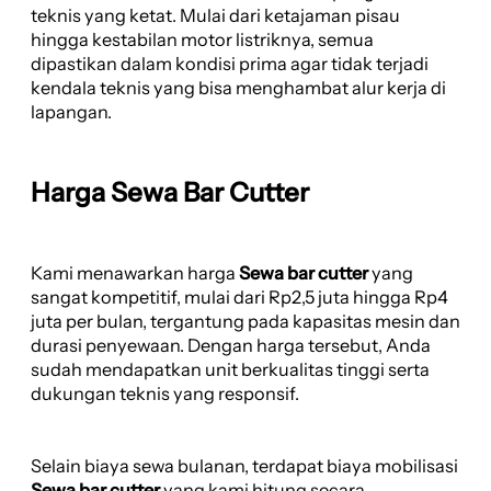
teknis yang ketat. Mulai dari ketajaman pisau
hingga kestabilan motor listriknya, semua
dipastikan dalam kondisi prima agar tidak terjadi
kendala teknis yang bisa menghambat alur kerja di
lapangan.
Harga Sewa Bar Cutter
Kami menawarkan harga
Sewa bar cutter
yang
sangat kompetitif, mulai dari Rp2,5 juta hingga Rp4
juta per bulan, tergantung pada kapasitas mesin dan
durasi penyewaan. Dengan harga tersebut, Anda
sudah mendapatkan unit berkualitas tinggi serta
dukungan teknis yang responsif.
Selain biaya sewa bulanan, terdapat biaya mobilisasi
Sewa bar cutter
yang kami hitung secara