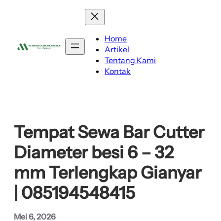
Lewati
ke
konten
Home
Artikel
Tentang Kami
Kontak
Tempat Sewa Bar Cutter
Diameter besi 6 – 32
mm Terlengkap Gianyar
| 085194548415
Mei 6, 2026