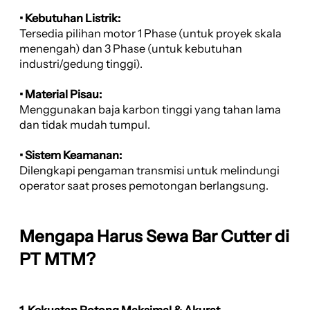
• Kebutuhan Listrik:
Tersedia pilihan motor 1 Phase (untuk proyek skala
menengah) dan 3 Phase (untuk kebutuhan
industri/gedung tinggi).
• Material Pisau:
Menggunakan baja karbon tinggi yang tahan lama
dan tidak mudah tumpul.
• Sistem Keamanan:
Dilengkapi pengaman transmisi untuk melindungi
operator saat proses pemotongan berlangsung.
Mengapa Harus Sewa Bar Cutter di
PT MTM?
1. Kekuatan Potong Maksimal & Akurat