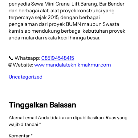
penyedia Sewa Mini Crane, Lift Barang, Bar Bender
dan berbagai alat-alat proyek konstruksi yang
terpercaya sejak 2015, dengan berbagai
pengalaman dari proyek BUMN maupun Swasta
kami siap mendukung berbagai kebutuhan proyek
anda mulai dari skala kecil hinnga besar.
📞 Whatsapp:
085194548415
🌐 Website:
www.mandalateknikmakmur.com
Uncategorized
Tinggalkan Balasan
Alamat email Anda tidak akan dipublikasikan.
Ruas yang
wajib ditandai
*
Komentar
*