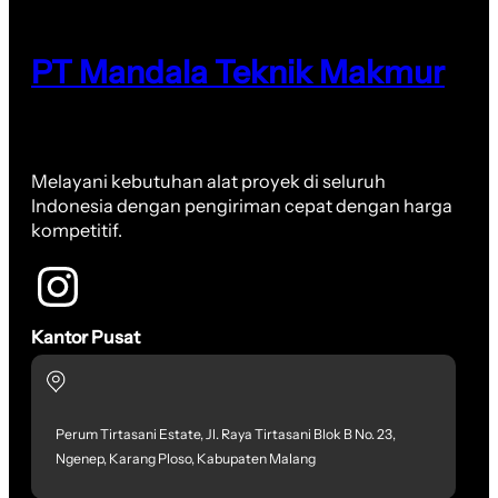
PT Mandala Teknik Makmur
Melayani kebutuhan alat proyek di seluruh
Indonesia dengan pengiriman cepat dengan harga
kompetitif.
Kantor Pusat
Perum Tirtasani Estate, Jl. Raya Tirtasani Blok B No. 23,
Ngenep, Karang Ploso, Kabupaten Malang