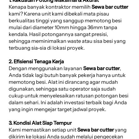
Kenapa banyak kontraktor memilih
Sewa bar cutter
kami? Karena unit kami dibekali mata pisau
berkualitas tinggi yang sanggup memotong besi
mulai dari diameter 10mm hingga 36mm tanpa
kendala. Hasil potongannya sangat presisi,
sehingga meminimalkan waste atau sisa besi yang
terbuang sia-sia di lokasi proyek.
2. Efisiensi Tenaga Kerja
Dengan menggunakan layanan
Sewa bar cutter
,
Anda tidak lagi butuh banyak pekerja hanya untuk
memotong besi. Alat ini dirancang agar mudah
digunakan, sehingga satu operator saja sudah
cukup untuk menyelesaikan ratusan potongan besi
dalam sehari. Ini adalah investasi terbaik bagi Anda
yang ingin mengejar target jadwal proyek.
3. Kondisi Alat Siap Tempur
Kami memastikan setiap unit
Sewa bar cutter
yang
dikirim ke lokasi Anda sudah melalui pengecekan