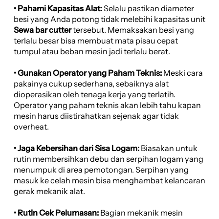
• Pahami Kapasitas Alat:
Selalu pastikan diameter
besi yang Anda potong tidak melebihi kapasitas unit
Sewa bar cutter
tersebut. Memaksakan besi yang
terlalu besar bisa membuat mata pisau cepat
tumpul atau beban mesin jadi terlalu berat.
• Gunakan Operator yang Paham Teknis:
Meski cara
pakainya cukup sederhana, sebaiknya alat
dioperasikan oleh tenaga kerja yang terlatih.
Operator yang paham teknis akan lebih tahu kapan
mesin harus diistirahatkan sejenak agar tidak
overheat.
• Jaga Kebersihan dari Sisa Logam:
Biasakan untuk
rutin membersihkan debu dan serpihan logam yang
menumpuk di area pemotongan. Serpihan yang
masuk ke celah mesin bisa menghambat kelancaran
gerak mekanik alat.
• Rutin Cek Pelumasan:
Bagian mekanik mesin