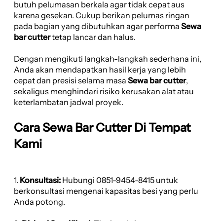
butuh pelumasan berkala agar tidak cepat aus
karena gesekan. Cukup berikan pelumas ringan
pada bagian yang dibutuhkan agar performa
Sewa
bar cutter
tetap lancar dan halus.
Dengan mengikuti langkah-langkah sederhana ini,
Anda akan mendapatkan hasil kerja yang lebih
cepat dan presisi selama masa
Sewa bar cutter
,
sekaligus menghindari risiko kerusakan alat atau
keterlambatan jadwal proyek.
Cara Sewa Bar Cutter Di Tempat
Kami
1.
Konsultasi:
Hubungi 0851-9454-8415 untuk
berkonsultasi mengenai kapasitas besi yang perlu
Anda potong.