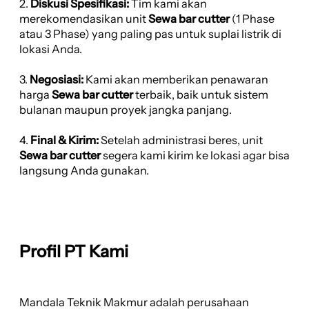
2.
Diskusi Spesifikasi:
Tim kami akan
merekomendasikan unit
Sewa bar cutter
(1 Phase
atau 3 Phase) yang paling pas untuk suplai listrik di
lokasi Anda.
3.
Negosiasi:
Kami akan memberikan penawaran
harga
Sewa bar cutter
terbaik, baik untuk sistem
bulanan maupun proyek jangka panjang.
4.
Final & Kirim:
Setelah administrasi beres, unit
Sewa bar cutter
segera kami kirim ke lokasi agar bisa
langsung Anda gunakan.
Profil PT Kami
Mandala Teknik Makmur adalah perusahaan