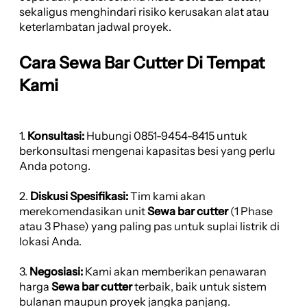
sekaligus menghindari risiko kerusakan alat atau
keterlambatan jadwal proyek.
Cara Sewa Bar Cutter Di Tempat
Kami
1.
Konsultasi:
Hubungi 0851-9454-8415 untuk
berkonsultasi mengenai kapasitas besi yang perlu
Anda potong.
2.
Diskusi Spesifikasi:
Tim kami akan
merekomendasikan unit
Sewa bar cutter
(1 Phase
atau 3 Phase) yang paling pas untuk suplai listrik di
lokasi Anda.
3.
Negosiasi:
Kami akan memberikan penawaran
harga
Sewa bar cutter
terbaik, baik untuk sistem
bulanan maupun proyek jangka panjang.