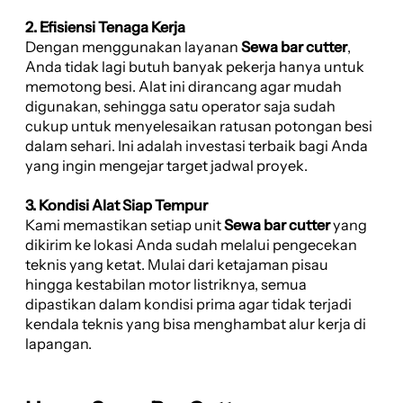
2. Efisiensi Tenaga Kerja
Dengan menggunakan layanan
Sewa bar cutter
,
Anda tidak lagi butuh banyak pekerja hanya untuk
memotong besi. Alat ini dirancang agar mudah
digunakan, sehingga satu operator saja sudah
cukup untuk menyelesaikan ratusan potongan besi
dalam sehari. Ini adalah investasi terbaik bagi Anda
yang ingin mengejar target jadwal proyek.
3. Kondisi Alat Siap Tempur
Kami memastikan setiap unit
Sewa bar cutter
yang
dikirim ke lokasi Anda sudah melalui pengecekan
teknis yang ketat. Mulai dari ketajaman pisau
hingga kestabilan motor listriknya, semua
dipastikan dalam kondisi prima agar tidak terjadi
kendala teknis yang bisa menghambat alur kerja di
lapangan.