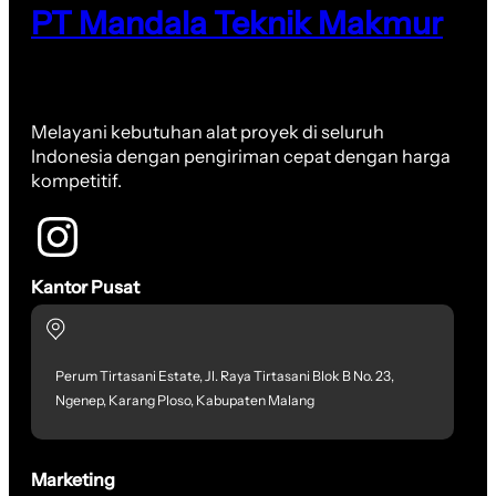
PT Mandala Teknik Makmur
Melayani kebutuhan alat proyek di seluruh
Indonesia dengan pengiriman cepat dengan harga
kompetitif.
Kantor Pusat
Perum Tirtasani Estate, Jl. Raya Tirtasani Blok B No. 23,
Ngenep, Karang Ploso, Kabupaten Malang
Marketing