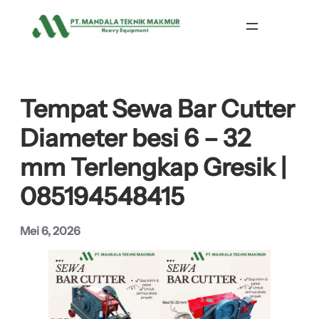
Lewati
ke
konten
Tempat Sewa Bar Cutter
Diameter besi 6 – 32
mm Terlengkap Gresik |
085194548415
Mei 6, 2026