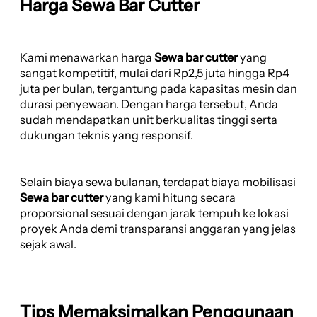
Harga Sewa Bar Cutter
Kami menawarkan harga
Sewa bar cutter
yang
sangat kompetitif, mulai dari Rp2,5 juta hingga Rp4
juta per bulan, tergantung pada kapasitas mesin dan
durasi penyewaan. Dengan harga tersebut, Anda
sudah mendapatkan unit berkualitas tinggi serta
dukungan teknis yang responsif.
Selain biaya sewa bulanan, terdapat biaya mobilisasi
Sewa bar cutter
yang kami hitung secara
proporsional sesuai dengan jarak tempuh ke lokasi
proyek Anda demi transparansi anggaran yang jelas
sejak awal.
Tips Memaksimalkan Penggunaan