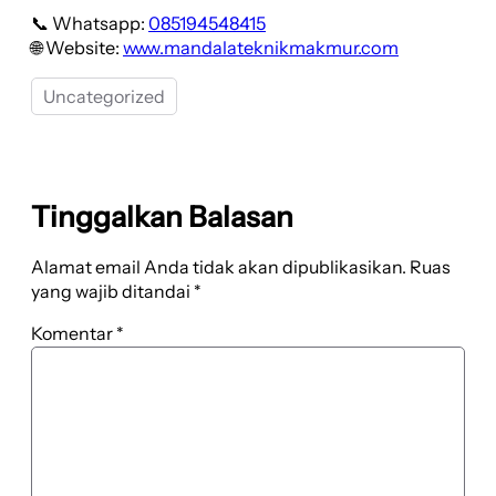
📞 Whatsapp:
085194548415
🌐 Website:
www.mandalateknikmakmur.com
Uncategorized
Tinggalkan Balasan
Alamat email Anda tidak akan dipublikasikan.
Ruas
yang wajib ditandai
*
Komentar
*