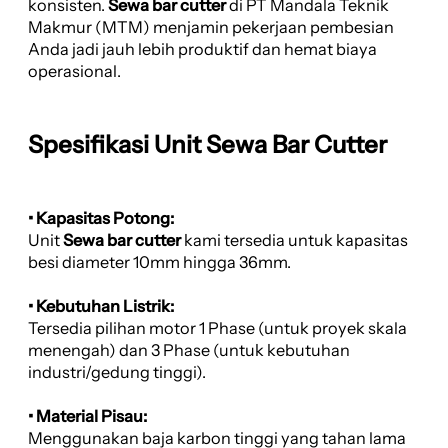
konsisten.
Sewa bar cutter
di PT Mandala Teknik
Makmur (MTM) menjamin pekerjaan pembesian
Anda jadi jauh lebih produktif dan hemat biaya
operasional.
Spesifikasi Unit Sewa Bar Cutter
• Kapasitas Potong:
Unit
Sewa bar cutter
kami tersedia untuk kapasitas
besi diameter 10mm hingga 36mm.
• Kebutuhan Listrik:
Tersedia pilihan motor 1 Phase (untuk proyek skala
menengah) dan 3 Phase (untuk kebutuhan
industri/gedung tinggi).
• Material Pisau:
Menggunakan baja karbon tinggi yang tahan lama