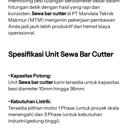
memotong besi tulangan berdiameter besar dalam
hitungan detik dengan hasil yang rapi dan
konsisten.
Sewa bar cutter
di PT Mandala Teknik
Makmur (MTM) menjamin pekerjaan pembesian
Anda jadi jauh lebih produktif dan hemat biaya
operasional.
Spesifikasi Unit Sewa Bar Cutter
• Kapasitas Potong:
Unit
Sewa bar cutter
kami tersedia untuk kapasitas
besi diameter 10mm hingga 36mm.
• Kebutuhan Listrik:
Tersedia pilihan motor 1 Phase (untuk proyek skala
menengah) dan 3 Phase (untuk kebutuhan
industri/gedung tinggi).