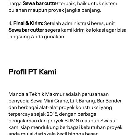
harga
Sewa bar cutter
terbaik, baik untuk sistem
bulanan maupun proyek jangka panjang.
4.
Final & Kirim:
Setelah administrasi beres, unit
Sewa bar cutter
segera kami kirim ke lokasi agar bisa
langsung Anda gunakan.
Profil PT Kami
Mandala Teknik Makmur adalah perusahaan
penyedia Sewa Mini Crane, Lift Barang, Bar Bender
dan berbagai alat-alat proyek konstruksi yang
terpercaya sejak 2015, dengan berbagai
pengalaman dari proyek BUMN maupun Swasta
kami siap mendukung berbagai kebutuhan proyek
anda mulai dari skala kecil hinnga besar.