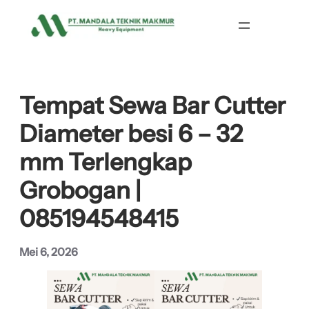
Lewati
ke
konten
Tempat Sewa Bar Cutter
Diameter besi 6 – 32
mm Terlengkap
Grobogan |
085194548415
Mei 6, 2026