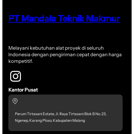
PT Mandala Teknik Makmur
Melayani kebutuhan alat proyek di seluruh
Indonesia dengan pengiriman cepat dengan harga
kompetitif.
Kantor Pusat
Perum Tirtasani Estate, Jl. Raya Tirtasani Blok B No. 23,
Ngenep, Karang Ploso, Kabupaten Malang