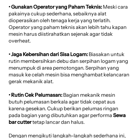
• Gunakan Operator yang Paham Teknis:
Meski cara
pakainya cukup sederhana, sebaiknya alat
dioperasikan oleh tenaga kerja yang terlatih.
Operator yang paham teknis akan lebih tahu kapan
mesin harus diistirahatkan sejenak agar tidak
overheat.
• Jaga Kebersihan dari Sisa Logam:
Biasakan untuk
rutin membersihkan debu dan serpihan logam yang
menumpuk di area pemotongan. Serpihan yang
masuk ke celah mesin bisa menghambat kelancaran
gerak mekanik alat.
• Rutin Cek Pelumasan:
Bagian mekanik mesin
butuh pelumasan berkala agar tidak cepat aus
karena gesekan. Cukup berikan pelumas ringan
pada bagian yang dibutuhkan agar performa
Sewa
bar cutter
tetap lancar dan halus.
Dengan mengikuti langkah-langkah sederhana ini,