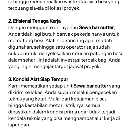
sehingga meminimalkan waste atau sisa besi yang
terbuang sia-sia di lokasi proyek.
2. Efisiensi Tenaga Kerja
Dengan menggunakan layanan
Sewa bar cutter
,
Anda tidak lagi butuh banyak pekerja hanya untuk
memotong besi. Alat ini dirancang agar mudah
digunakan, sehingga satu operator saja sudah
cukup untuk menyelesaikan ratusan potongan besi
dalam sehari. Ini adalah investasi terbaik bagi Anda
yang ingin mengejar target jadwal proyek.
3. Kondisi Alat Siap Tempur
Kami memastikan setiap unit
Sewa bar cutter
yang
dikirim ke lokasi Anda sudah melalui pengecekan
teknis yang ketat. Mulai dari ketajaman pisau
hingga kestabilan motor listriknya, semua
dipastikan dalam kondisi prima agar tidak terjadi
kendala teknis yang bisa menghambat alur kerja di
lapangan.