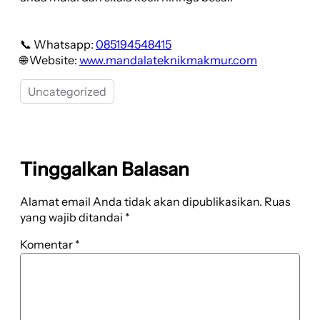
📞 Whatsapp:
085194548415
🌐 Website:
www.mandalateknikmakmur.com
Uncategorized
Tinggalkan Balasan
Alamat email Anda tidak akan dipublikasikan.
Ruas
yang wajib ditandai
*
Komentar
*