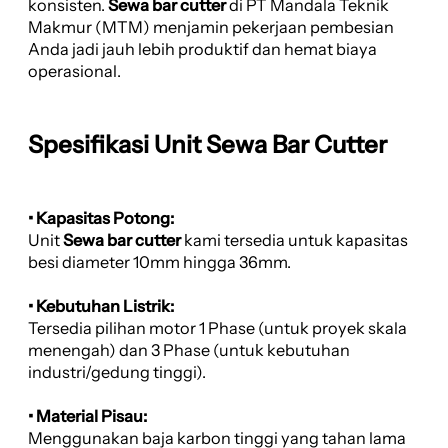
konsisten.
Sewa bar cutter
di PT Mandala Teknik
Makmur (MTM) menjamin pekerjaan pembesian
Anda jadi jauh lebih produktif dan hemat biaya
operasional.
Spesifikasi Unit Sewa Bar Cutter
• Kapasitas Potong:
Unit
Sewa bar cutter
kami tersedia untuk kapasitas
besi diameter 10mm hingga 36mm.
• Kebutuhan Listrik:
Tersedia pilihan motor 1 Phase (untuk proyek skala
menengah) dan 3 Phase (untuk kebutuhan
industri/gedung tinggi).
• Material Pisau:
Menggunakan baja karbon tinggi yang tahan lama