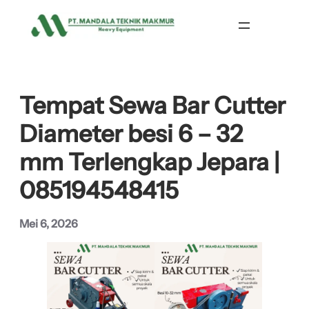
Lewati
ke
konten
Tempat Sewa Bar Cutter
Diameter besi 6 – 32
mm Terlengkap Jepara |
085194548415
Mei 6, 2026