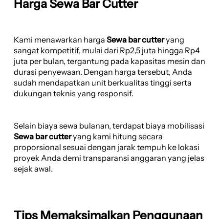
Harga Sewa Bar Cutter
Kami menawarkan harga
Sewa bar cutter
yang
sangat kompetitif, mulai dari Rp2,5 juta hingga Rp4
juta per bulan, tergantung pada kapasitas mesin dan
durasi penyewaan. Dengan harga tersebut, Anda
sudah mendapatkan unit berkualitas tinggi serta
dukungan teknis yang responsif.
Selain biaya sewa bulanan, terdapat biaya mobilisasi
Sewa bar cutter
yang kami hitung secara
proporsional sesuai dengan jarak tempuh ke lokasi
proyek Anda demi transparansi anggaran yang jelas
sejak awal.
Tips Memaksimalkan Penggunaan