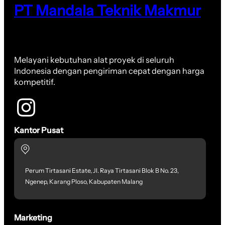
PT Mandala Teknik Makmur
Melayani kebutuhan alat proyek di seluruh
Indonesia dengan pengiriman cepat dengan harga
kompetitif.
Kantor Pusat
Perum Tirtasani Estate, Jl. Raya Tirtasani Blok B No. 23,
Ngenep, Karang Ploso, Kabupaten Malang
Marketing