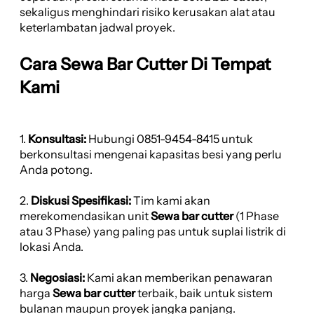
sekaligus menghindari risiko kerusakan alat atau
keterlambatan jadwal proyek.
Cara Sewa Bar Cutter Di Tempat
Kami
1.
Konsultasi:
Hubungi 0851-9454-8415 untuk
berkonsultasi mengenai kapasitas besi yang perlu
Anda potong.
2.
Diskusi Spesifikasi:
Tim kami akan
merekomendasikan unit
Sewa bar cutter
(1 Phase
atau 3 Phase) yang paling pas untuk suplai listrik di
lokasi Anda.
3.
Negosiasi:
Kami akan memberikan penawaran
harga
Sewa bar cutter
terbaik, baik untuk sistem
bulanan maupun proyek jangka panjang.