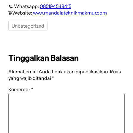
📞 Whatsapp:
085194548415
🌐 Website:
www.mandalateknikmakmur.com
Uncategorized
Tinggalkan Balasan
Alamat email Anda tidak akan dipublikasikan.
Ruas
yang wajib ditandai
*
Komentar
*