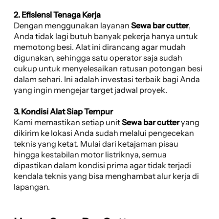
2. Efisiensi Tenaga Kerja
Dengan menggunakan layanan
Sewa bar cutter
,
Anda tidak lagi butuh banyak pekerja hanya untuk
memotong besi. Alat ini dirancang agar mudah
digunakan, sehingga satu operator saja sudah
cukup untuk menyelesaikan ratusan potongan besi
dalam sehari. Ini adalah investasi terbaik bagi Anda
yang ingin mengejar target jadwal proyek.
3. Kondisi Alat Siap Tempur
Kami memastikan setiap unit
Sewa bar cutter
yang
dikirim ke lokasi Anda sudah melalui pengecekan
teknis yang ketat. Mulai dari ketajaman pisau
hingga kestabilan motor listriknya, semua
dipastikan dalam kondisi prima agar tidak terjadi
kendala teknis yang bisa menghambat alur kerja di
lapangan.