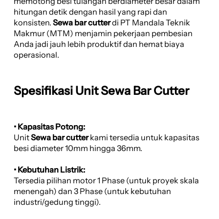
memotong besi tulangan berdiameter besar dalam
hitungan detik dengan hasil yang rapi dan
konsisten.
Sewa bar cutter
di PT Mandala Teknik
Makmur (MTM) menjamin pekerjaan pembesian
Anda jadi jauh lebih produktif dan hemat biaya
operasional.
Spesifikasi Unit Sewa Bar Cutter
• Kapasitas Potong:
Unit
Sewa bar cutter
kami tersedia untuk kapasitas
besi diameter 10mm hingga 36mm.
• Kebutuhan Listrik:
Tersedia pilihan motor 1 Phase (untuk proyek skala
menengah) dan 3 Phase (untuk kebutuhan
industri/gedung tinggi).