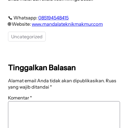
📞 Whatsapp:
085194548415
🌐 Website:
www.mandalateknikmakmur.com
Uncategorized
Tinggalkan Balasan
Alamat email Anda tidak akan dipublikasikan.
Ruas
yang wajib ditandai
*
Komentar
*