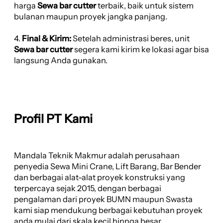
harga
Sewa bar cutter
terbaik, baik untuk sistem
bulanan maupun proyek jangka panjang.
4.
Final & Kirim:
Setelah administrasi beres, unit
Sewa bar cutter
segera kami kirim ke lokasi agar bisa
langsung Anda gunakan.
Profil PT Kami
Mandala Teknik Makmur adalah perusahaan
penyedia Sewa Mini Crane, Lift Barang, Bar Bender
dan berbagai alat-alat proyek konstruksi yang
terpercaya sejak 2015, dengan berbagai
pengalaman dari proyek BUMN maupun Swasta
kami siap mendukung berbagai kebutuhan proyek
anda mulai dari skala kecil hinnga besar.