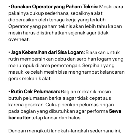
• Gunakan Operator yang Paham Teknis:
Meski cara
pakainya cukup sederhana, sebaiknya alat
dioperasikan oleh tenaga kerja yang terlatih.
Operator yang paham teknis akan lebih tahu kapan
mesin harus diistirahatkan sejenak agar tidak
overheat.
• Jaga Kebersihan dari Sisa Logam:
Biasakan untuk
rutin membersihkan debu dan serpihan logam yang
menumpuk di area pemotongan. Serpihan yang
masuk ke celah mesin bisa menghambat kelancaran
gerak mekanik alat.
• Rutin Cek Pelumasan:
Bagian mekanik mesin
butuh pelumasan berkala agar tidak cepat aus
karena gesekan. Cukup berikan pelumas ringan
pada bagian yang dibutuhkan agar performa
Sewa
bar cutter
tetap lancar dan halus.
Dengan mengikuti langkah-langkah sederhana ini,