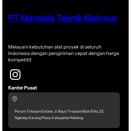
PT Mandala Teknik Makmur
Melayani kebutuhan alat proyek di seluruh
Indonesia dengan pengiriman cepat dengan harga
kompetitif.
Kantor Pusat
Perum Tirtasani Estate, Jl. Raya Tirtasani Blok B No. 23,
Ngenep, Karang Ploso, Kabupaten Malang