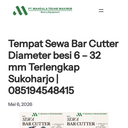
Lewati
ke
konten
Tempat Sewa Bar Cutter
Diameter besi 6 – 32
mm Terlengkap
Sukoharjo |
085194548415
Mei 6, 2026