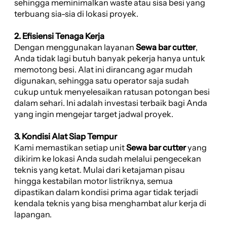
sehingga meminimalkan waste atau sisa besi yang
terbuang sia-sia di lokasi proyek.
2. Efisiensi Tenaga Kerja
Dengan menggunakan layanan
Sewa bar cutter
,
Anda tidak lagi butuh banyak pekerja hanya untuk
memotong besi. Alat ini dirancang agar mudah
digunakan, sehingga satu operator saja sudah
cukup untuk menyelesaikan ratusan potongan besi
dalam sehari. Ini adalah investasi terbaik bagi Anda
yang ingin mengejar target jadwal proyek.
3. Kondisi Alat Siap Tempur
Kami memastikan setiap unit
Sewa bar cutter
yang
dikirim ke lokasi Anda sudah melalui pengecekan
teknis yang ketat. Mulai dari ketajaman pisau
hingga kestabilan motor listriknya, semua
dipastikan dalam kondisi prima agar tidak terjadi
kendala teknis yang bisa menghambat alur kerja di
lapangan.