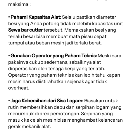
maksimal:
• Pahami Kapasitas Alat:
Selalu pastikan diameter
besi yang Anda potong tidak melebihi kapasitas unit
Sewa bar cutter
tersebut. Memaksakan besi yang
terlalu besar bisa membuat mata pisau cepat
tumpul atau beban mesin jadi terlalu berat.
• Gunakan Operator yang Paham Teknis:
Meski cara
pakainya cukup sederhana, sebaiknya alat
dioperasikan oleh tenaga kerja yang terlatih.
Operator yang paham teknis akan lebih tahu kapan
mesin harus diistirahatkan sejenak agar tidak
overheat.
• Jaga Kebersihan dari Sisa Logam:
Biasakan untuk
rutin membersihkan debu dan serpihan logam yang
menumpuk di area pemotongan. Serpihan yang
masuk ke celah mesin bisa menghambat kelancaran
gerak mekanik alat.