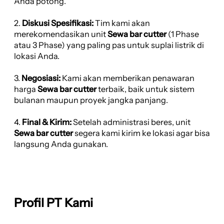
Anda potong.
2.
Diskusi Spesifikasi:
Tim kami akan
merekomendasikan unit
Sewa bar cutter
(1 Phase
atau 3 Phase) yang paling pas untuk suplai listrik di
lokasi Anda.
3.
Negosiasi:
Kami akan memberikan penawaran
harga
Sewa bar cutter
terbaik, baik untuk sistem
bulanan maupun proyek jangka panjang.
4.
Final & Kirim:
Setelah administrasi beres, unit
Sewa bar cutter
segera kami kirim ke lokasi agar bisa
langsung Anda gunakan.
Profil PT Kami