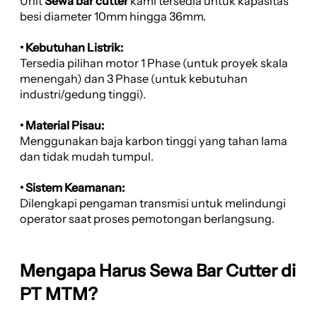
Unit
Sewa bar cutter
kami tersedia untuk kapasitas
besi diameter 10mm hingga 36mm.
• Kebutuhan Listrik:
Tersedia pilihan motor 1 Phase (untuk proyek skala
menengah) dan 3 Phase (untuk kebutuhan
industri/gedung tinggi).
• Material Pisau:
Menggunakan baja karbon tinggi yang tahan lama
dan tidak mudah tumpul.
• Sistem Keamanan:
Dilengkapi pengaman transmisi untuk melindungi
operator saat proses pemotongan berlangsung.
Mengapa Harus Sewa Bar Cutter di
PT MTM?