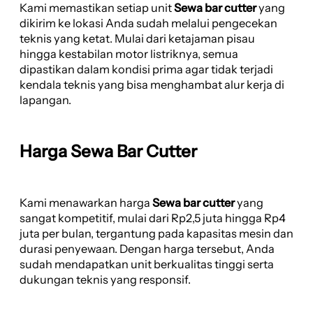
Kami memastikan setiap unit
Sewa bar cutter
yang
dikirim ke lokasi Anda sudah melalui pengecekan
teknis yang ketat. Mulai dari ketajaman pisau
hingga kestabilan motor listriknya, semua
dipastikan dalam kondisi prima agar tidak terjadi
kendala teknis yang bisa menghambat alur kerja di
lapangan.
Harga Sewa Bar Cutter
Kami menawarkan harga
Sewa bar cutter
yang
sangat kompetitif, mulai dari Rp2,5 juta hingga Rp4
juta per bulan, tergantung pada kapasitas mesin dan
durasi penyewaan. Dengan harga tersebut, Anda
sudah mendapatkan unit berkualitas tinggi serta
dukungan teknis yang responsif.