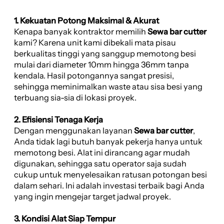
1. Kekuatan Potong Maksimal & Akurat
Kenapa banyak kontraktor memilih
Sewa bar cutter
kami? Karena unit kami dibekali mata pisau
berkualitas tinggi yang sanggup memotong besi
mulai dari diameter 10mm hingga 36mm tanpa
kendala. Hasil potongannya sangat presisi,
sehingga meminimalkan waste atau sisa besi yang
terbuang sia-sia di lokasi proyek.
2. Efisiensi Tenaga Kerja
Dengan menggunakan layanan
Sewa bar cutter
,
Anda tidak lagi butuh banyak pekerja hanya untuk
memotong besi. Alat ini dirancang agar mudah
digunakan, sehingga satu operator saja sudah
cukup untuk menyelesaikan ratusan potongan besi
dalam sehari. Ini adalah investasi terbaik bagi Anda
yang ingin mengejar target jadwal proyek.
3. Kondisi Alat Siap Tempur