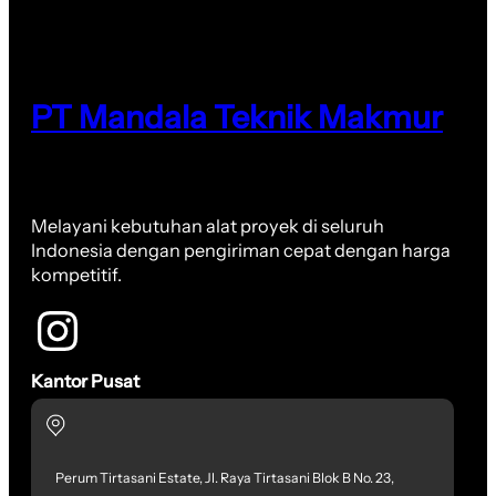
PT Mandala Teknik Makmur
Melayani kebutuhan alat proyek di seluruh
Indonesia dengan pengiriman cepat dengan harga
kompetitif.
Kantor Pusat
Perum Tirtasani Estate, Jl. Raya Tirtasani Blok B No. 23,