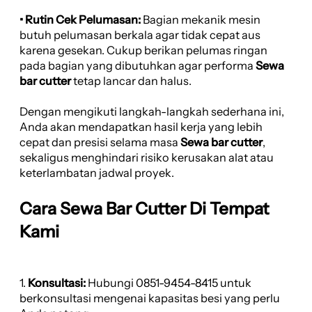
• Rutin Cek Pelumasan:
Bagian mekanik mesin
butuh pelumasan berkala agar tidak cepat aus
karena gesekan. Cukup berikan pelumas ringan
pada bagian yang dibutuhkan agar performa
Sewa
bar cutter
tetap lancar dan halus.
Dengan mengikuti langkah-langkah sederhana ini,
Anda akan mendapatkan hasil kerja yang lebih
cepat dan presisi selama masa
Sewa bar cutter
,
sekaligus menghindari risiko kerusakan alat atau
keterlambatan jadwal proyek.
Cara Sewa Bar Cutter Di Tempat
Kami
1.
Konsultasi:
Hubungi 0851-9454-8415 untuk
berkonsultasi mengenai kapasitas besi yang perlu