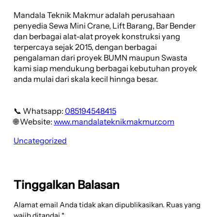
Mandala Teknik Makmur adalah perusahaan
penyedia Sewa Mini Crane, Lift Barang, Bar Bender
dan berbagai alat-alat proyek konstruksi yang
terpercaya sejak 2015, dengan berbagai
pengalaman dari proyek BUMN maupun Swasta
kami siap mendukung berbagai kebutuhan proyek
anda mulai dari skala kecil hinnga besar.
📞 Whatsapp:
085194548415
🌐 Website:
www.mandalateknikmakmur.com
Uncategorized
Tinggalkan Balasan
Alamat email Anda tidak akan dipublikasikan.
Ruas yang
wajib ditandai
*