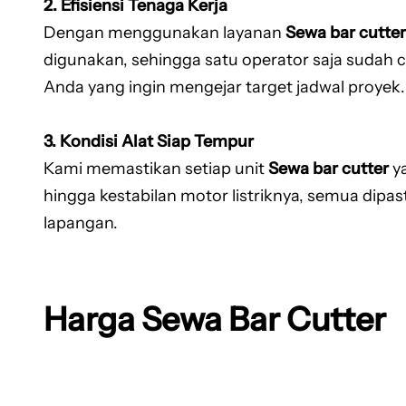
2. Efisiensi Tenaga Kerja
Dengan menggunakan layanan
Sewa bar cutter
digunakan, sehingga satu operator saja sudah c
Anda yang ingin mengejar target jadwal proyek.
3. Kondisi Alat Siap Tempur
Kami memastikan setiap unit
Sewa bar cutter
ya
hingga kestabilan motor listriknya, semua dipas
lapangan.
Harga Sewa Bar Cutter