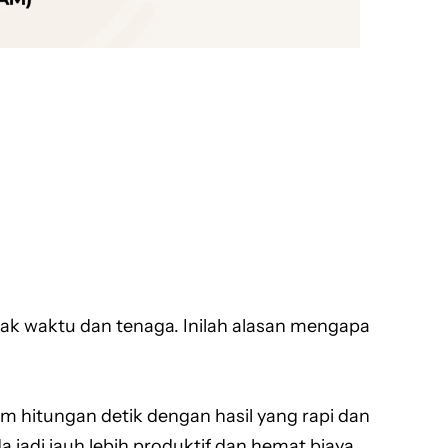
k waktu dan tenaga. Inilah alasan mengapa
m hitungan detik dengan hasil yang rapi dan
adi jauh lebih produktif dan hemat biaya