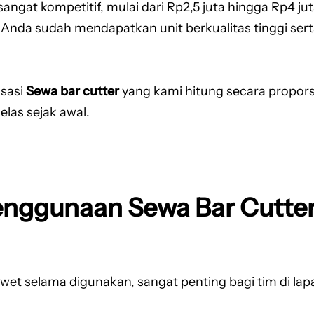
angat kompetitif, mulai dari Rp2,5 juta hingga Rp4 ju
Anda sudah mendapatkan unit berkualitas tinggi sert
isasi
Sewa bar cutter
yang kami hitung secara propors
las sejak awal.
nggunaan Sewa Bar Cutter
awet selama digunakan, sangat penting bagi tim di 