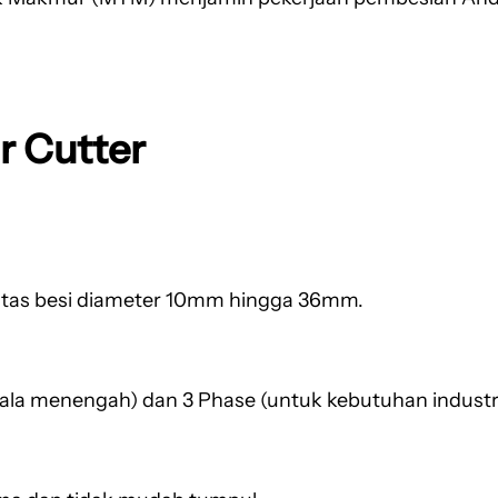
r Cutter
itas besi diameter 10mm hingga 36mm.
kala menengah) dan 3 Phase (untuk kebutuhan industri