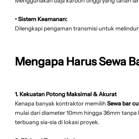
Menggunakan baja karbon tinggi yang tahan la
• Sistem Keamanan:
Dilengkapi pengaman transmisi untuk melindun
Mengapa Harus Sewa Ba
1. Kekuatan Potong Maksimal & Akurat
Kenapa banyak kontraktor memilih
Sewa bar cu
mulai dari diameter 10mm hingga 36mm tanpa ke
terbuang sia-sia di lokasi proyek.