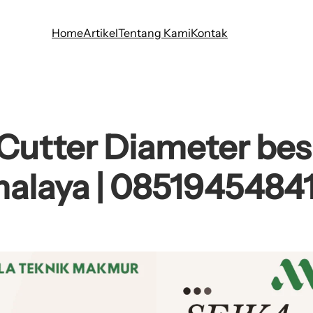
Home
Artikel
Tentang Kami
Kontak
Cutter Diameter bes
malaya | 0851945484