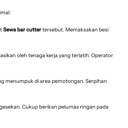
imal:
it
Sewa bar cutter
tersebut. Memaksakan besi
sikan oleh tenaga kerja yang terlatih. Operator
ang menumpuk di area pemotongan. Serpihan
 gesekan. Cukup berikan pelumas ringan pada