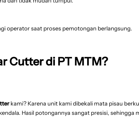
ma dan tidak mudah tumpul.
gi operator saat proses pemotongan berlangsung.
r Cutter di PT MTM?
tter
kami? Karena unit kami dibekali mata pisau berk
ndala. Hasil potongannya sangat presisi, sehingga 