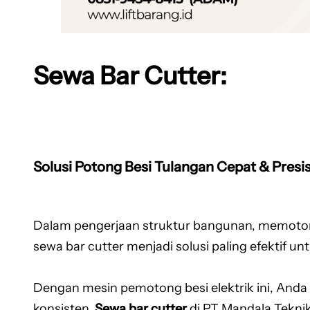
Sewa Bar Cutter:
Solusi Potong Besi Tulangan Cepat & Presis
Dalam pengerjaan struktur bangunan, memoton
sewa bar cutter menjadi solusi paling efektif 
Dengan mesin pemotong besi elektrik ini, Anda
konsisten.
Sewa bar cutter
di PT Mandala Tekni