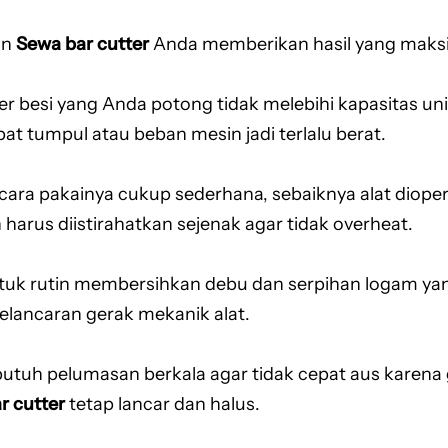
an
Sewa bar cutter
Anda memberikan hasil yang maks
er besi yang Anda potong tidak melebihi kapasitas un
at tumpul atau beban mesin jadi terlalu berat.
cara pakainya cukup sederhana, sebaiknya alat diopera
harus diistirahatkan sejenak agar tidak overheat.
tuk rutin membersihkan debu dan serpihan logam y
lancaran gerak mekanik alat.
utuh pelumasan berkala agar tidak cepat aus karena
r cutter
tetap lancar dan halus.