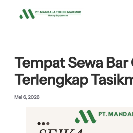
Lewati
ke
konten
Tempat Sewa Bar 
Terlengkap Tasik
Mei 6, 2026