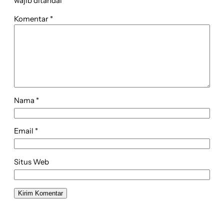
wajib ditandai
*
Komentar
*
Nama
*
Email
*
Situs Web