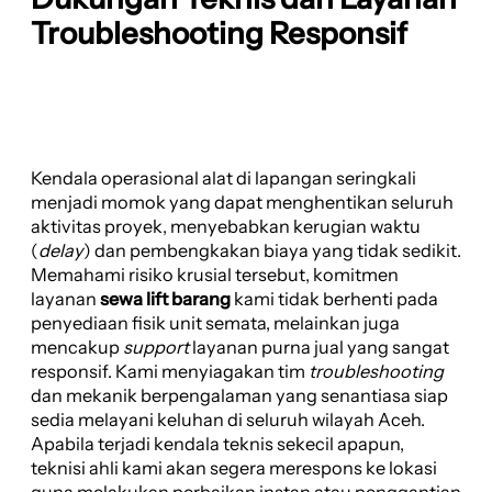
Troubleshooting Responsif
Kendala operasional alat di lapangan seringkali
menjadi momok yang dapat menghentikan seluruh
aktivitas proyek, menyebabkan kerugian waktu
(
delay
) dan pembengkakan biaya yang tidak sedikit.
Memahami risiko krusial tersebut, komitmen
layanan
sewa lift barang
kami tidak berhenti pada
penyediaan fisik unit semata, melainkan juga
mencakup
support
layanan purna jual yang sangat
responsif. Kami menyiagakan tim
troubleshooting
dan mekanik berpengalaman yang senantiasa siap
sedia melayani keluhan di seluruh wilayah Aceh.
Apabila terjadi kendala teknis sekecil apapun,
teknisi ahli kami akan segera merespons ke lokasi