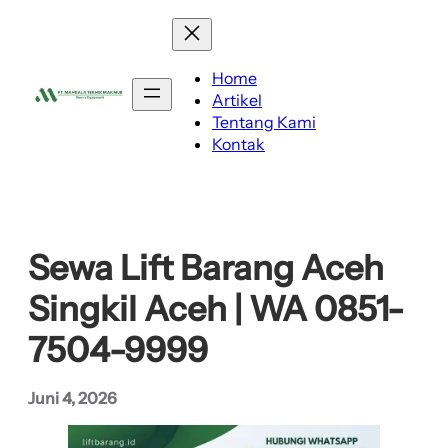
Lewati
ke
konten
Home
Artikel
Tentang Kami
Kontak
Sewa Lift Barang Aceh
Singkil Aceh | WA 0851-
7504-9999
Juni 4, 2026