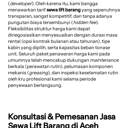
(
developer
). Oleh karena itu, kami bangga
menawarkan tarif
sewa lift barang
yang sepenuhnya
transparan, sangat kompetitif, dan tanpa adanya
pungutan biaya tersembunyi (
hidden fee
).
Fleksibilitas struktur harga kami dapat
dinegosiasikan menyesuaikan dengan durasi masa
rental (opsi kontrak bulanan atau tahunan), tipe
kabin yang dipilih, serta kapasitas beban tonase
unit. Seluruh paket penawaran harga kami pada
umumnya telah mencakup dukungan
maintenance
berkala (perawatan rutin), pelumasan komponen
mekanis (
greasing
), dan inspeksi keselamatan rutin
oleh kru profesional kami selama periode
penyewaan berlangsung.
Konsultasi & Pemesanan Jasa
Sewa Lift Barang di Aceh