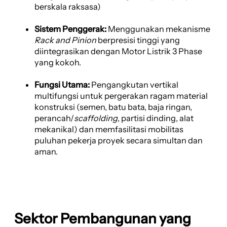
berskala raksasa)
Sistem Penggerak:
Menggunakan mekanisme
Rack and Pinion
berpresisi tinggi yang
diintegrasikan dengan Motor Listrik 3 Phase
yang kokoh.
Fungsi Utama:
Pengangkutan vertikal
multifungsi untuk pergerakan ragam material
konstruksi (semen, batu bata, baja ringan,
perancah/
scaffolding
, partisi dinding, alat
mekanikal) dan memfasilitasi mobilitas
puluhan pekerja proyek secara simultan dan
aman.
Sektor Pembangunan yang