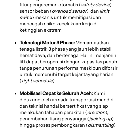
fitur pengereman otomatis (
safety device
),
sensor beban (
overload sensor
), dan
limit
switch
mekanis untuk memitigasi dan
mencegah risiko kecelakaan kerja di
ketinggian ekstrem.
Teknologi Motor 3 Phase:
Memanfaatkan
tenaga listrik 3 phase yang jauh lebih stabil,
hemat daya, dan bertenaga. Hal ini menjamin
lift dapat beroperasi dengan kapasitas penuh
tanpa penurunan performa meskipun diforsir
untuk memenuhi target kejar tayang harian
(
tight schedule
).
Mobilisasi Cepat ke Seluruh Aceh:
Kami
didukung oleh armada transportasi mandiri
dan teknisi handal bersertifikat yang siap
melakukan tahapan perakitan (
erection
),
penambahan tiang penyangga (
jacking up
),
hingga proses pembongkaran (
dismantling
)