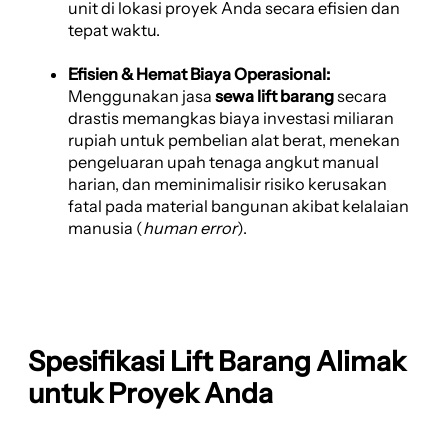
unit di lokasi proyek Anda secara efisien dan
tepat waktu.
Efisien & Hemat Biaya Operasional:
Menggunakan jasa
sewa lift barang
secara
drastis memangkas biaya investasi miliaran
rupiah untuk pembelian alat berat, menekan
pengeluaran upah tenaga angkut manual
harian, dan meminimalisir risiko kerusakan
fatal pada material bangunan akibat kelalaian
manusia (
human error
).
Spesifikasi Lift Barang Alimak
untuk Proyek Anda