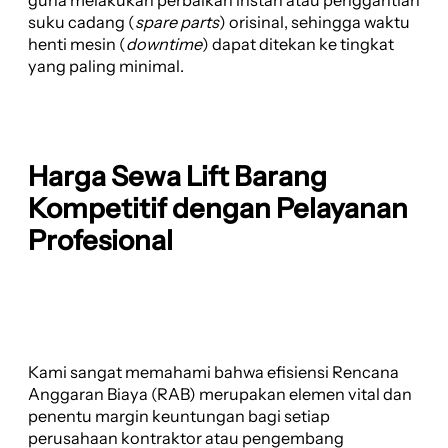
guna melakukan perbaikan instan atau penggantian
suku cadang (
spare parts
) orisinal, sehingga waktu
henti mesin (
downtime
) dapat ditekan ke tingkat
yang paling minimal.
Harga Sewa Lift Barang
Kompetitif dengan Pelayanan
Profesional
Kami sangat memahami bahwa efisiensi Rencana
Anggaran Biaya (RAB) merupakan elemen vital dan
penentu margin keuntungan bagi setiap
perusahaan kontraktor atau pengembang