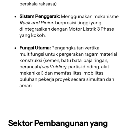
berskala raksasa)
Sistem Penggerak:
Menggunakan mekanisme
Rack and Pinion
berpresisi tinggi yang
diintegrasikan dengan Motor Listrik 3 Phase
yang kokoh.
Fungsi Utama:
Pengangkutan vertikal
multifungsi untuk pergerakan ragam material
konstruksi (semen, batu bata, baja ringan,
perancah/
scaffolding
, partisi dinding, alat
mekanikal) dan memfasilitasi mobilitas
puluhan pekerja proyek secara simultan dan
aman.
Sektor Pembangunan yang