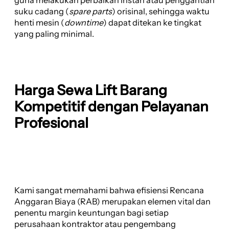
guna melakukan perbaikan instan atau penggantian
suku cadang (
spare parts
) orisinal, sehingga waktu
henti mesin (
downtime
) dapat ditekan ke tingkat
yang paling minimal.
Harga Sewa Lift Barang
Kompetitif dengan Pelayanan
Profesional
Kami sangat memahami bahwa efisiensi Rencana
Anggaran Biaya (RAB) merupakan elemen vital dan
penentu margin keuntungan bagi setiap
perusahaan kontraktor atau pengembang