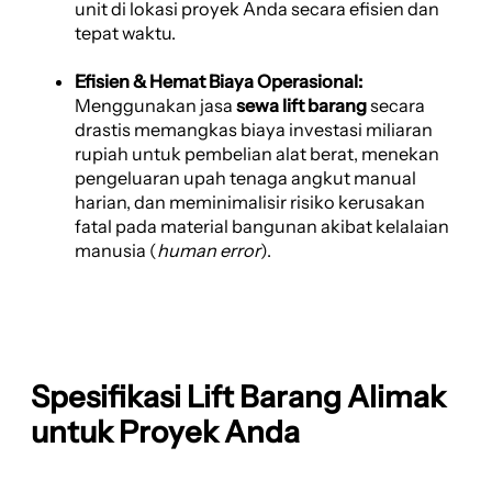
unit di lokasi proyek Anda secara efisien dan
tepat waktu.
Efisien & Hemat Biaya Operasional:
Menggunakan jasa
sewa lift barang
secara
drastis memangkas biaya investasi miliaran
rupiah untuk pembelian alat berat, menekan
pengeluaran upah tenaga angkut manual
harian, dan meminimalisir risiko kerusakan
fatal pada material bangunan akibat kelalaian
manusia (
human error
).
Spesifikasi Lift Barang Alimak
untuk Proyek Anda