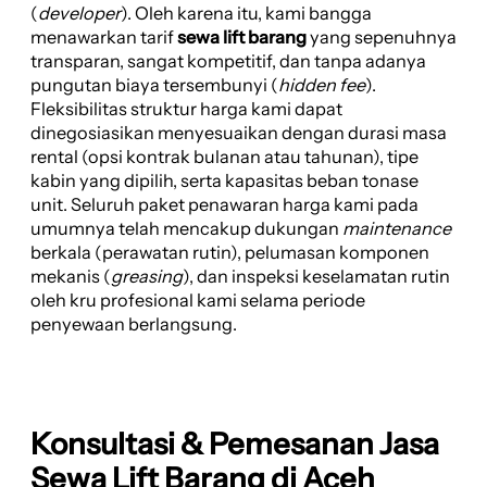
(
developer
). Oleh karena itu, kami bangga
menawarkan tarif
sewa lift barang
yang sepenuhnya
transparan, sangat kompetitif, dan tanpa adanya
pungutan biaya tersembunyi (
hidden fee
).
Fleksibilitas struktur harga kami dapat
dinegosiasikan menyesuaikan dengan durasi masa
rental (opsi kontrak bulanan atau tahunan), tipe
kabin yang dipilih, serta kapasitas beban tonase
unit. Seluruh paket penawaran harga kami pada
umumnya telah mencakup dukungan
maintenance
berkala (perawatan rutin), pelumasan komponen
mekanis (
greasing
), dan inspeksi keselamatan rutin
oleh kru profesional kami selama periode
penyewaan berlangsung.
Konsultasi & Pemesanan Jasa
Sewa Lift Barang di Aceh