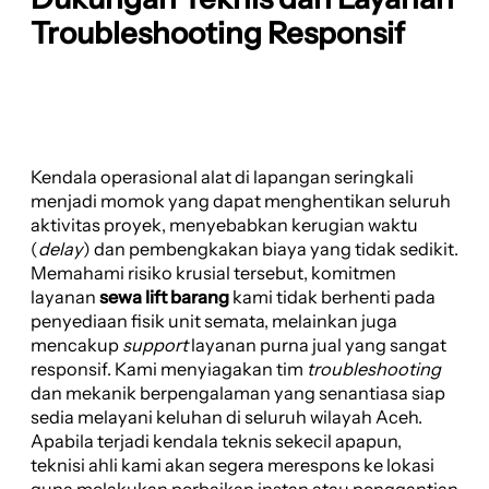
Troubleshooting Responsif
Kendala operasional alat di lapangan seringkali
menjadi momok yang dapat menghentikan seluruh
aktivitas proyek, menyebabkan kerugian waktu
(
delay
) dan pembengkakan biaya yang tidak sedikit.
Memahami risiko krusial tersebut, komitmen
layanan
sewa lift barang
kami tidak berhenti pada
penyediaan fisik unit semata, melainkan juga
mencakup
support
layanan purna jual yang sangat
responsif. Kami menyiagakan tim
troubleshooting
dan mekanik berpengalaman yang senantiasa siap
sedia melayani keluhan di seluruh wilayah Aceh.
Apabila terjadi kendala teknis sekecil apapun,
teknisi ahli kami akan segera merespons ke lokasi