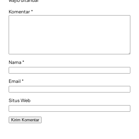
wajib ditandai
*
Komentar
*
Nama
*
Email
*
Situs Web