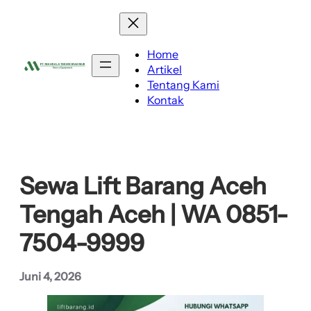
Lewati
ke
konten
Home
Artikel
Tentang Kami
Kontak
Sewa Lift Barang Aceh
Tengah Aceh | WA 0851-
7504-9999
Juni 4, 2026