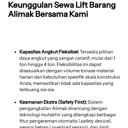
Keunggulan Sewa Lift Barang
Alimak Bersama Kami
Kapasitas Angkut Fleksibel:
Tersedia pilihan
daya angkut yang sangat variatif, mulai dari 1
ton hingga 4 ton. Fleksibilitas ini dapat
disesuaikan dengan volume tonase material
harian dan kebutuhan spesifik skala konstruksi
Anda, memastikan tidak ada kapasitas yang
terbuang sia-sia.
Keamanan Ekstra (Safety First):
Sistem
pengangkatan Alimak dirancang dengan
teknologi mutakhir yang dilengkapi berbagai
fitur pengereman otomatis (
safety device
),
sensor beban (
overload sensor
), dan
limit