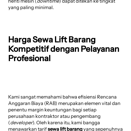
henti mesin (
downtime
) dapat ditekan ke tingkat
yang paling minimal.
Harga Sewa Lift Barang
Kompetitif dengan Pelayanan
Profesional
Kami sangat memahami bahwa efisiensi Rencana
Anggaran Biaya (RAB) merupakan elemen vital dan
penentu margin keuntungan bagi setiap
perusahaan kontraktor atau pengembang
(
developer
). Oleh karena itu, kami bangga
menawarkan tarif
sewa lift barang
yang sepenuhnya