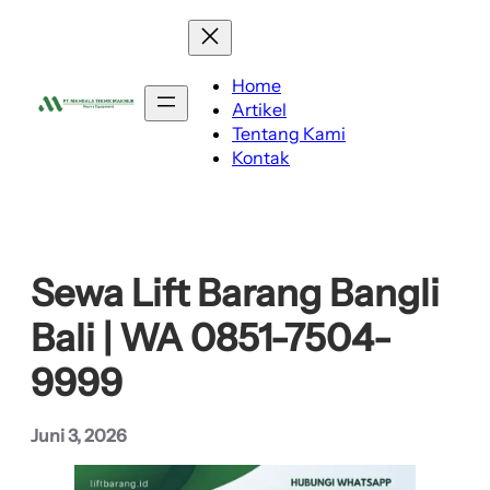
Lewati
ke
konten
Home
Artikel
Tentang Kami
Kontak
Sewa Lift Barang Bangli
Bali | WA 0851-7504-
9999
Juni 3, 2026