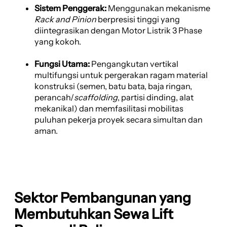
Sistem Penggerak:
Menggunakan mekanisme
Rack and Pinion
berpresisi tinggi yang
diintegrasikan dengan Motor Listrik 3 Phase
yang kokoh.
Fungsi Utama:
Pengangkutan vertikal
multifungsi untuk pergerakan ragam material
konstruksi (semen, batu bata, baja ringan,
perancah/
scaffolding
, partisi dinding, alat
mekanikal) dan memfasilitasi mobilitas
puluhan pekerja proyek secara simultan dan
aman.
Sektor Pembangunan yang
Membutuhkan Sewa Lift