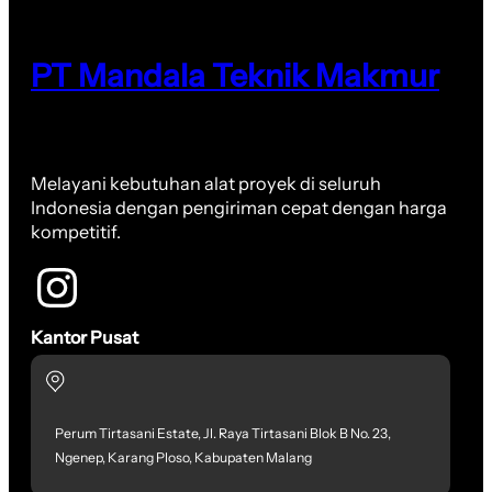
PT Mandala Teknik Makmur
Melayani kebutuhan alat proyek di seluruh
Indonesia dengan pengiriman cepat dengan harga
kompetitif.
Kantor Pusat
Perum Tirtasani Estate, Jl. Raya Tirtasani Blok B No. 23,
Ngenep, Karang Ploso, Kabupaten Malang