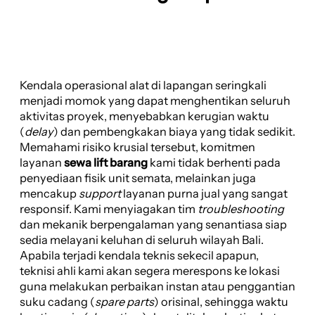
Kendala operasional alat di lapangan seringkali
menjadi momok yang dapat menghentikan seluruh
aktivitas proyek, menyebabkan kerugian waktu
(
delay
) dan pembengkakan biaya yang tidak sedikit.
Memahami risiko krusial tersebut, komitmen
layanan
sewa lift barang
kami tidak berhenti pada
penyediaan fisik unit semata, melainkan juga
mencakup
support
layanan purna jual yang sangat
responsif. Kami menyiagakan tim
troubleshooting
dan mekanik berpengalaman yang senantiasa siap
sedia melayani keluhan di seluruh wilayah Bali.
Apabila terjadi kendala teknis sekecil apapun,
teknisi ahli kami akan segera merespons ke lokasi
guna melakukan perbaikan instan atau penggantian
suku cadang (
spare parts
) orisinal, sehingga waktu