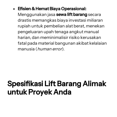
Efisien & Hemat Biaya Operasional:
Menggunakan jasa
sewa lift barang
secara
drastis memangkas biaya investasi miliaran
rupiah untuk pembelian alat berat, menekan
pengeluaran upah tenaga angkut manual
harian, dan meminimalisir risiko kerusakan
fatal pada material bangunan akibat kelalaian
manusia (
human error
).
Spesifikasi Lift Barang Alimak
untuk Proyek Anda