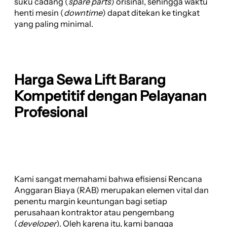
suku cadang (
spare parts
) orisinal, sehingga waktu
henti mesin (
downtime
) dapat ditekan ke tingkat
yang paling minimal.
Harga Sewa Lift Barang
Kompetitif dengan Pelayanan
Profesional
Kami sangat memahami bahwa efisiensi Rencana
Anggaran Biaya (RAB) merupakan elemen vital dan
penentu margin keuntungan bagi setiap
perusahaan kontraktor atau pengembang
(
developer
). Oleh karena itu, kami bangga