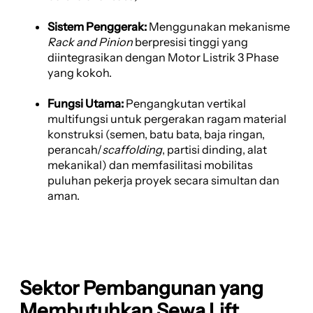
Sistem Penggerak:
Menggunakan mekanisme
Rack and Pinion
berpresisi tinggi yang
diintegrasikan dengan Motor Listrik 3 Phase
yang kokoh.
Fungsi Utama:
Pengangkutan vertikal
multifungsi untuk pergerakan ragam material
konstruksi (semen, batu bata, baja ringan,
perancah/
scaffolding
, partisi dinding, alat
mekanikal) dan memfasilitasi mobilitas
puluhan pekerja proyek secara simultan dan
aman.
Sektor Pembangunan yang
Membutuhkan Sewa Lift