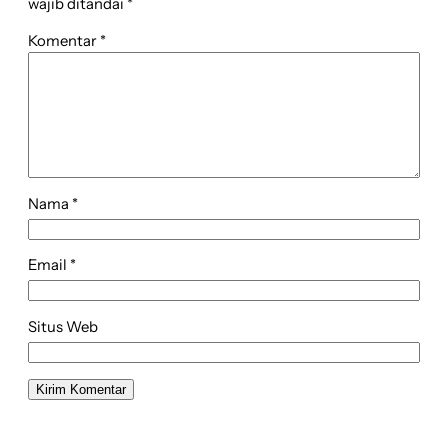
wajib ditandai
*
Komentar
*
Nama
*
Email
*
Situs Web