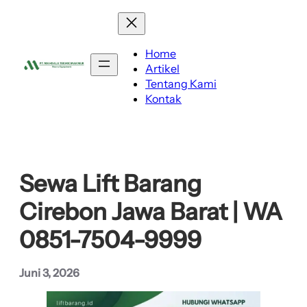
Lewati
ke
konten
Home
Artikel
Tentang Kami
Kontak
Sewa Lift Barang
Cirebon Jawa Barat | WA
0851-7504-9999
Juni 3, 2026