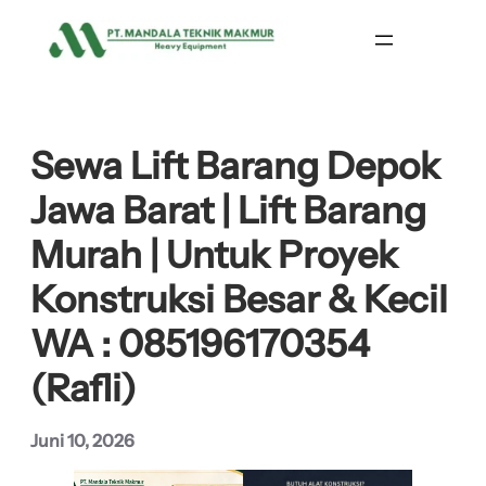
Lewati
ke
konten
Sewa Lift Barang Depok
Jawa Barat | Lift Barang
Murah | Untuk Proyek
Konstruksi Besar & Kecil
WA : 085196170354
(Rafli)
Juni 10, 2026