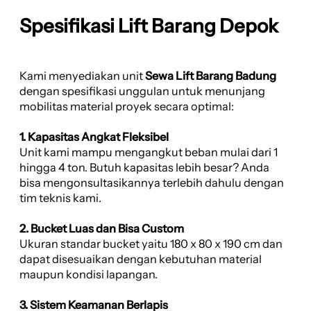
Spesifikasi Lift Barang Depok
Kami menyediakan unit
Sewa Lift Barang Badung
dengan spesifikasi unggulan untuk menunjang
mobilitas material proyek secara optimal:
1. Kapasitas Angkat Fleksibel
Unit kami mampu mengangkut beban mulai dari 1
hingga 4 ton. Butuh kapasitas lebih besar? Anda
bisa mengonsultasikannya terlebih dahulu dengan
tim teknis kami.
2. Bucket Luas dan Bisa Custom
Ukuran standar bucket yaitu 180 x 80 x 190 cm dan
dapat disesuaikan dengan kebutuhan material
maupun kondisi lapangan.
3. Sistem Keamanan Berlapis