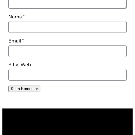
Nama
*
Email
*
Situs Web