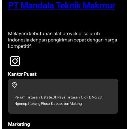
PT Mandala Teknik Makmur
Melayani kebutuhan alat proyek di seluruh
Indonesia dengan pengiriman cepat dengan harga
kompetitif.
Kantor Pusat
Perum Tirtasani Estate, Jl. Raya Tirtasani Blok B No. 23,
Ngenep, Karang Ploso, Kabupaten Malang
Marketing