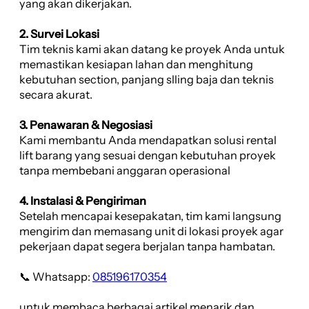
yang akan dikerjakan.
2. Survei Lokasi
Tim teknis kami akan datang ke proyek Anda untuk
memastikan kesiapan lahan dan menghitung
kebutuhan section, panjang slling baja dan teknis
secara akurat.
3. Penawaran & Negosiasi
Kami membantu Anda mendapatkan solusi rental
lift barang yang sesuai dengan kebutuhan proyek
tanpa membebani anggaran operasional
4. Instalasi & Pengiriman
Setelah mencapai kesepakatan, tim kami langsung
mengirim dan memasang unit di lokasi proyek agar
pekerjaan dapat segera berjalan tanpa hambatan.
📞 Whatsapp:
085196170354
untuk membaca berbagai artikel menarik dan