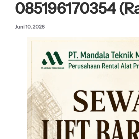
085196170354 (Raf
Juni 10, 2026