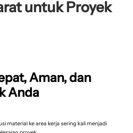
rat untuk Proyek
epat, Aman, dan
ek Anda
 material ke area kerja sering kali menjadi
lesaian proyek.