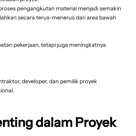
 proses pengangkutan material menjadi semakin
pindahkan secara terus-menerus dari area bawah
atan pekerjaan, tetapi juga meningkatnya
raktor, developer, dan pemilik proyek
ional.
enting dalam Proyek