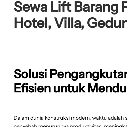
Sewa Lift Barang
Hotel, Villa, Gedu
Solusi Pengangkutan
Efisien untuk Mend
Dalam dunia konstruksi modern, waktu adalah sal
penyebab menurunnya produktivitas, meningkatn