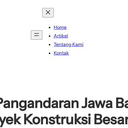
Home
Artikel
Tentang Kami
Kontak
Pangandaran Jawa Bar
yek Konstruksi Besar