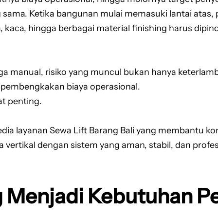
sama. Ketika bangunan mulai memasuki lantai atas,
m, kaca, hingga berbagai material finishing harus di
a manual, risiko yang muncul bukan hanya keterlamb
an pembengkakan biaya operasional.
at penting.
ia layanan Sewa Lift Barang Bali yang membantu kont
a vertikal dengan sistem yang aman, stabil, dan profes
g Menjadi Kebutuhan P