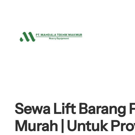
Lewati
ke
konten
Sewa Lift Barang 
Murah | Untuk Pro