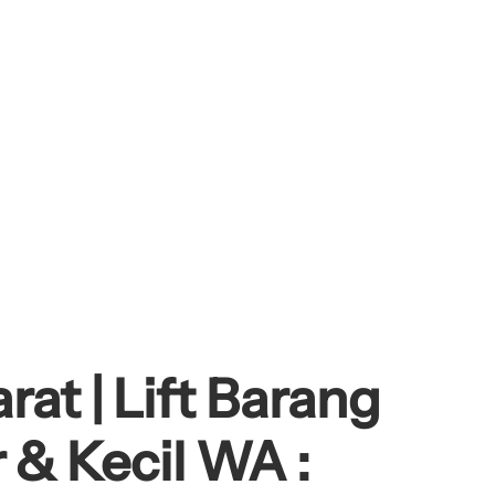
at | Lift Barang
 & Kecil WA :