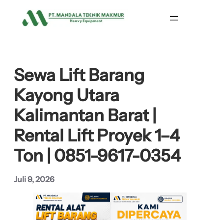
Lewati
ke
konten
Sewa Lift Barang
Kayong Utara
Kalimantan Barat |
Rental Lift Proyek 1–4
Ton | 0851-9617-0354
Juli 9, 2026