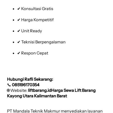
✔ Konsultasi Gratis
✔ Harga Kompetitif
✔ Unit Ready
✔ Teknisi Berpengalaman
✔ Respon Cepat
Hubungi Rafli Sekarang:
📞
085196170354
🌐 Website:
liftbarang.idHarga Sewa Lift Barang
Kayong Utara Kalimantan Barat
PT Mandala Teknik Makmur menyediakan layanan