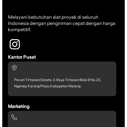
Melayani kebutuhan alat proyek di seluruh
Indonesia dengan pengiriman cepat dengan harga
kompetitif.
Kantor Pusat
Perum Tirtasani Estate, Jl. Raya Tirtasani Blok B No. 23,
Ngenep, Karang Ploso, Kabupaten Malang
Marketing