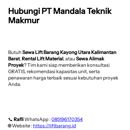
Hubungi PT Mandala Teknik
Makmur
Butuh
Sewa Lift Barang Kayong Utara Kalimantan
Barat
,
Rental Lift Material
, atau
Sewa Alimak
Proyek
? Tim kami siap memberikan konsultasi
GRATIS, rekomendasi kapasitas unit, serta
penawaran harga terbaik sesuai kebutuhan proyek
Anda.
📞
Rafli
WhatsApp :
085196170354
🌐 Website :
https://liftbarang.id