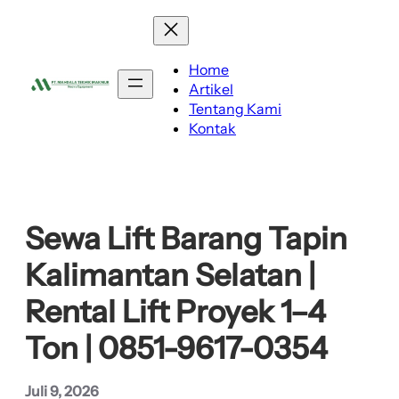
Lewati
ke
konten
Home
Artikel
Tentang Kami
Kontak
Sewa Lift Barang Tapin
Kalimantan Selatan |
Rental Lift Proyek 1–4
Ton | 0851-9617-0354
Juli 9, 2026