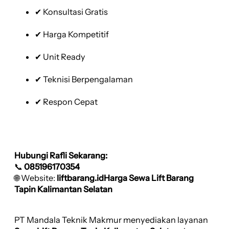
✔ Konsultasi Gratis
✔ Harga Kompetitif
✔ Unit Ready
✔ Teknisi Berpengalaman
✔ Respon Cepat
Hubungi Rafli Sekarang:
📞
085196170354
🌐 Website:
liftbarang.idHarga Sewa Lift Barang
Tapin Kalimantan Selatan
PT Mandala Teknik Makmur menyediakan layanan