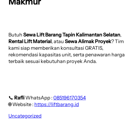
Makmur
Butuh
Sewa Lift Barang Tapin Kalimantan Selatan
,
Rental Lift Material
, atau
Sewa Alimak Proyek
? Tim
kami siap memberikan konsultasi GRATIS,
rekomendasi kapasitas unit, serta penawaran harga
terbaik sesuai kebutuhan proyek Anda.
📞
Rafli
WhatsApp :
085196170354
🌐 Website :
https://liftbarang.id
Uncategorized