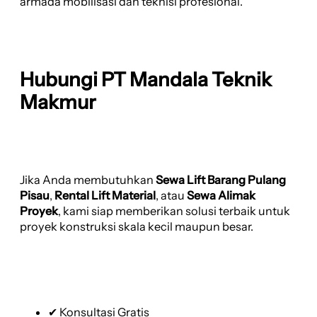
armada mobilisasi dan teknisi profesional.
Hubungi PT Mandala Teknik
Makmur
Jika Anda membutuhkan
Sewa Lift Barang Pulang
Pisau
,
Rental Lift Material
, atau
Sewa Alimak
Proyek
, kami siap memberikan solusi terbaik untuk
proyek konstruksi skala kecil maupun besar.
✔ Konsultasi Gratis