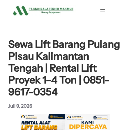
Lewati
ke
konten
Sewa Lift Barang Pulang
Pisau Kalimantan
Tengah | Rental Lift
Proyek 1–4 Ton | 0851-
9617-0354
Juli 9, 2026