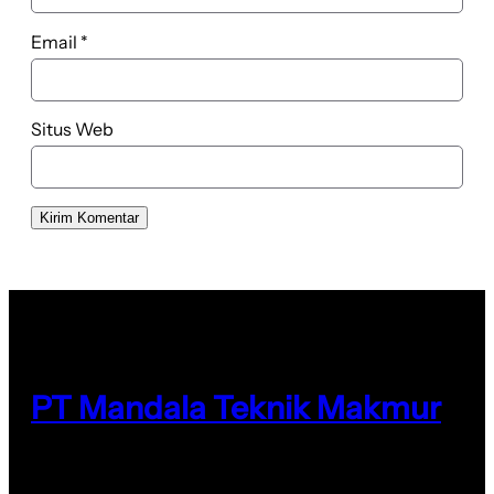
Email
*
Situs Web
PT Mandala Teknik Makmur