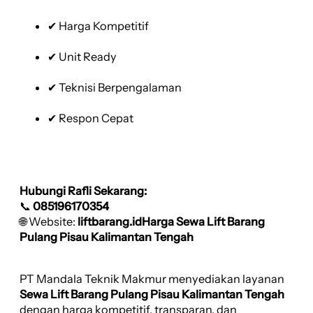
✔ Harga Kompetitif
✔ Unit Ready
✔ Teknisi Berpengalaman
✔ Respon Cepat
Hubungi Rafli Sekarang:
📞
085196170354
🌐 Website:
liftbarang.idHarga Sewa Lift Barang
Pulang Pisau Kalimantan Tengah
PT Mandala Teknik Makmur menyediakan layanan
Sewa Lift Barang Pulang Pisau Kalimantan Tengah
dengan harga kompetitif, transparan, dan