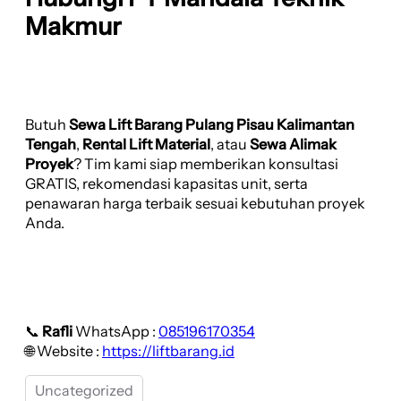
Makmur
Butuh
Sewa Lift Barang Pulang Pisau Kalimantan
Tengah
,
Rental Lift Material
, atau
Sewa Alimak
Proyek
? Tim kami siap memberikan konsultasi
GRATIS, rekomendasi kapasitas unit, serta
penawaran harga terbaik sesuai kebutuhan proyek
Anda.
📞
Rafli
WhatsApp :
085196170354
🌐 Website :
https://liftbarang.id
Uncategorized