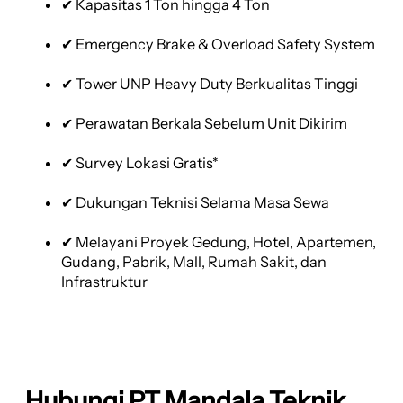
✔ Kapasitas 1 Ton hingga 4 Ton
✔ Emergency Brake & Overload Safety System
✔ Tower UNP Heavy Duty Berkualitas Tinggi
✔ Perawatan Berkala Sebelum Unit Dikirim
✔ Survey Lokasi Gratis*
✔ Dukungan Teknisi Selama Masa Sewa
✔ Melayani Proyek Gedung, Hotel, Apartemen,
Gudang, Pabrik, Mall, Rumah Sakit, dan
Infrastruktur
Hubungi PT Mandala Teknik