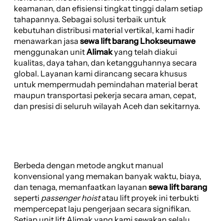
keamanan, dan efisiensi tingkat tinggi dalam setiap
tahapannya. Sebagai solusi terbaik untuk
kebutuhan distribusi material vertikal, kami hadir
menawarkan jasa
sewa lift barang Lhokseumawe
menggunakan unit
Alimak
yang telah diakui
kualitas, daya tahan, dan ketangguhannya secara
global. Layanan kami dirancang secara khusus
untuk mempermudah pemindahan material berat
maupun transportasi pekerja secara aman, cepat,
dan presisi di seluruh wilayah Aceh dan sekitarnya.
Berbeda dengan metode angkut manual
konvensional yang memakan banyak waktu, biaya,
dan tenaga, memanfaatkan layanan
sewa lift barang
seperti
passenger hoist
atau lift proyek ini terbukti
mempercepat laju pengerjaan secara signifikan.
Setiap unit lift Alimak yang kami sewakan selalu