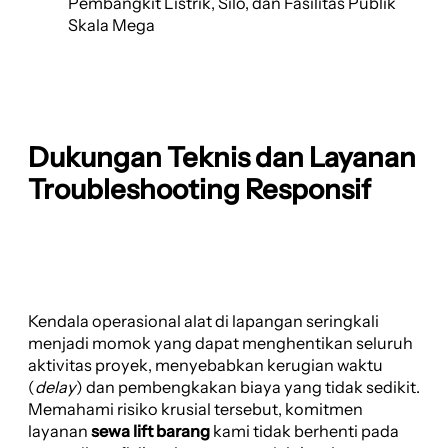
Pembangkit Listrik, Silo, dan Fasilitas Publik
Skala Mega
Dukungan Teknis dan Layanan
Troubleshooting Responsif
Kendala operasional alat di lapangan seringkali
menjadi momok yang dapat menghentikan seluruh
aktivitas proyek, menyebabkan kerugian waktu
(
delay
) dan pembengkakan biaya yang tidak sedikit.
Memahami risiko krusial tersebut, komitmen
layanan
sewa lift barang
kami tidak berhenti pada