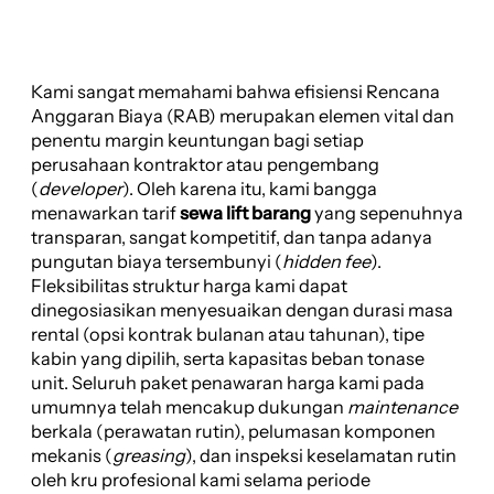
Kami sangat memahami bahwa efisiensi Rencana
Anggaran Biaya (RAB) merupakan elemen vital dan
penentu margin keuntungan bagi setiap
perusahaan kontraktor atau pengembang
(
developer
). Oleh karena itu, kami bangga
menawarkan tarif
sewa lift barang
yang sepenuhnya
transparan, sangat kompetitif, dan tanpa adanya
pungutan biaya tersembunyi (
hidden fee
).
Fleksibilitas struktur harga kami dapat
dinegosiasikan menyesuaikan dengan durasi masa
rental (opsi kontrak bulanan atau tahunan), tipe
kabin yang dipilih, serta kapasitas beban tonase
unit. Seluruh paket penawaran harga kami pada
umumnya telah mencakup dukungan
maintenance
berkala (perawatan rutin), pelumasan komponen
mekanis (
greasing
), dan inspeksi keselamatan rutin
oleh kru profesional kami selama periode