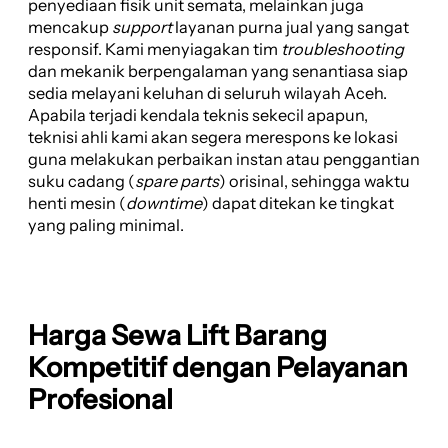
penyediaan fisik unit semata, melainkan juga
mencakup
support
layanan purna jual yang sangat
responsif. Kami menyiagakan tim
troubleshooting
dan mekanik berpengalaman yang senantiasa siap
sedia melayani keluhan di seluruh wilayah Aceh.
Apabila terjadi kendala teknis sekecil apapun,
teknisi ahli kami akan segera merespons ke lokasi
guna melakukan perbaikan instan atau penggantian
suku cadang (
spare parts
) orisinal, sehingga waktu
henti mesin (
downtime
) dapat ditekan ke tingkat
yang paling minimal.
Harga Sewa Lift Barang
Kompetitif dengan Pelayanan
Profesional