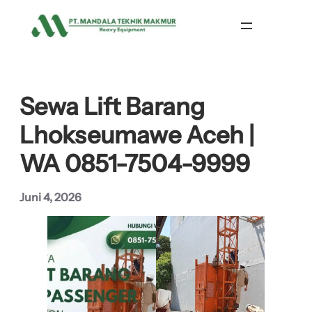
Lewati
ke
konten
Sewa Lift Barang
Lhokseumawe Aceh |
WA 0851-7504-9999
Juni 4, 2026