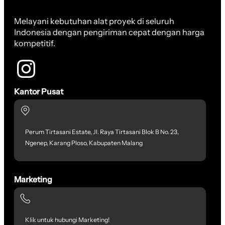
Melayani kebutuhan alat proyek di seluruh
Indonesia dengan pengiriman cepat dengan harga
kompetitif.
Kantor Pusat
Perum Tirtasani Estate, Jl. Raya Tirtasani Blok B No. 23,
Ngenep, Karang Ploso, Kabupaten Malang
Marketing
Klik untuk hubungi Marketing!