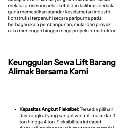
melalui proses inspeksi ketat dan kalibrasi berkala
guna memastikan standar keselamatan industri
konstruksi terpenuhi secara paripurna pada
berbagai skala pembangunan, mulai dari proyek
ruko menengah hingga mega proyek infrastruktur.
Keunggulan Sewa Lift Barang
Alimak Bersama Kami
Kapasitas Angkut Fleksibel:
Tersedia pilihan
daya angkut yang sangat variatif, mulai dari 1
ton hingga 4 ton. Fleksibilitas ini dapat
disesuaikan dengan volume tonase material