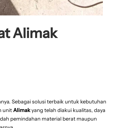
at Alimak
nya. Sebagai solusi terbaik untuk kebutuhan
 unit
Alimak
yang telah diakui kualitas, daya
udah pemindahan material berat maupun
arnya.