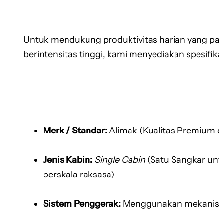
Untuk mendukung produktivitas harian yang pada
berintensitas tinggi, kami menyediakan spesifi
Merk / Standar:
Alimak (Kualitas Premium d
Jenis Kabin:
Single Cabin
(Satu Sangkar un
berskala raksasa)
Sistem Penggerak:
Menggunakan mekani