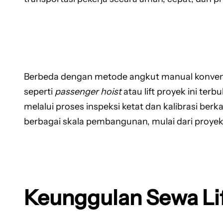
Berbeda dengan metode angkut manual konven
seperti
passenger hoist
atau lift proyek ini ter
melalui proses inspeksi ketat dan kalibrasi be
berbagai skala pembangunan, mulai dari proye
Keunggulan Sewa Li