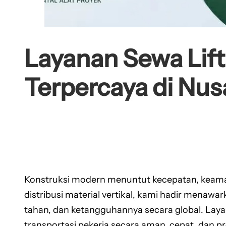
Layanan Sewa Lif
Terpercaya di Nus
Konstruksi modern menuntut kecepatan, keamana
distribusi material vertikal, kami hadir menawa
tahan, dan ketangguhannya secara global. La
transportasi pekerja secara aman, cepat, dan pr