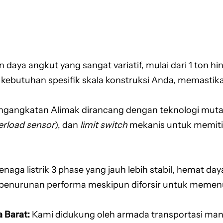
n daya angkut yang sangat variatif, mulai dari 1 ton hin
kebutuhan spesifik skala konstruksi Anda, memastikan
gangkatan Alimak dirancang dengan teknologi mutak
erload sensor
), dan
limit switch
mekanis untuk memitig
ga listrik 3 phase yang jauh lebih stabil, hemat daya
penurunan performa meskipun diforsir untuk memenuhi
 Barat:
Kami didukung oleh armada transportasi mandir