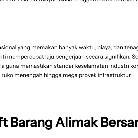
sional yang memakan banyak waktu, biaya, dan ten
bukti mempercepat laju pengerjaan secara signifikan. Se
rkala guna memastikan standar keselamatan industri ko
k ruko menengah hingga mega proyek infrastruktur.
ft Barang Alimak Bers