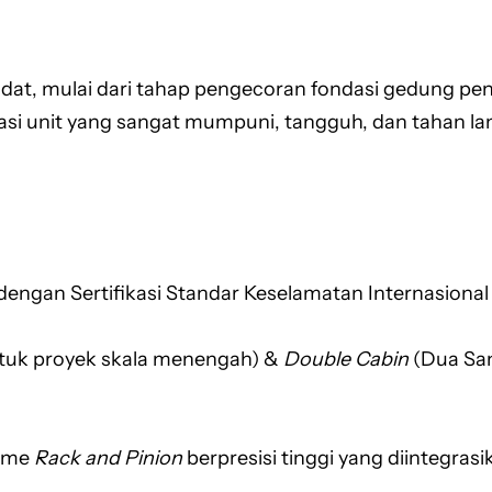
t, mulai dari tahap pengecoran fondasi gedung pencak
kasi unit yang sangat mumpuni, tangguh, dan tahan lam
engan Sertifikasi Standar Keselamatan Internasional
tuk proyek skala menengah) &
Double Cabin
(Dua San
sme
Rack and Pinion
berpresisi tinggi yang diintegras