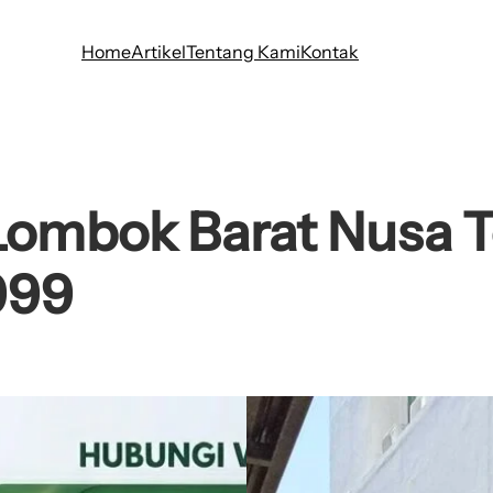
Home
Artikel
Tentang Kami
Kontak
Lombok Barat Nusa T
999