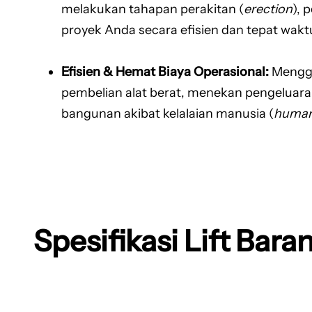
melakukan tahapan perakitan (
erection
), 
proyek Anda secara efisien dan tepat wakt
Efisien & Hemat Biaya Operasional:
Mengg
pembelian alat berat, menekan pengeluaran
bangunan akibat kelalaian manusia (
human
Spesifikasi Lift Bar