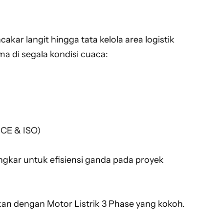
ar langit hingga tata kelola area logistik
a di segala kondisi cuaca:
 CE & ISO)
gkar untuk efisiensi ganda pada proyek
ikan dengan Motor Listrik 3 Phase yang kokoh.