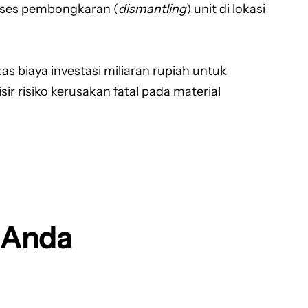
roses pembongkaran (
dismantling
) unit di lokasi
s biaya investasi miliaran rupiah untuk
 risiko kerusakan fatal pada material
k Anda