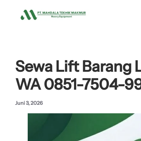
Lewati
ke
konten
Sewa Lift Barang 
WA 0851-7504-9
Juni 3, 2026