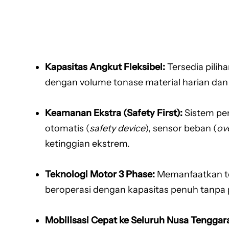
Kapasitas Angkut Fleksibel:
Tersedia piliha
dengan volume tonase material harian dan 
Keamanan Ekstra (Safety First):
Sistem pen
otomatis (
safety device
), sensor beban (
ov
ketinggian ekstrem.
Teknologi Motor 3 Phase:
Memanfaatkan tena
beroperasi dengan kapasitas penuh tanpa 
Mobilisasi Cepat ke Seluruh Nusa Tenggara