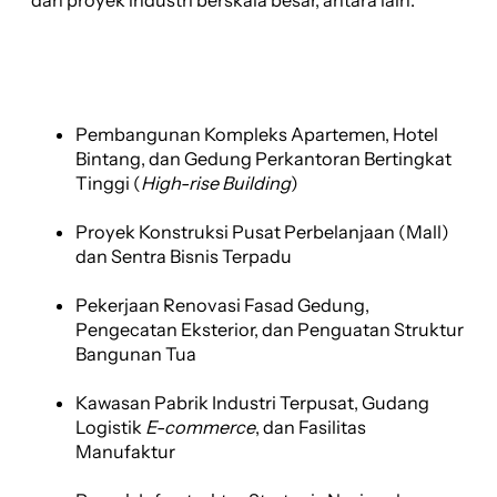
dan proyek industri berskala besar, antara lain:
Pembangunan Kompleks Apartemen, Hotel
Bintang, dan Gedung Perkantoran Bertingkat
Tinggi (
High-rise Building
)
Proyek Konstruksi Pusat Perbelanjaan (Mall)
dan Sentra Bisnis Terpadu
Pekerjaan Renovasi Fasad Gedung,
Pengecatan Eksterior, dan Penguatan Struktur
Bangunan Tua
Kawasan Pabrik Industri Terpusat, Gudang
Logistik
E-commerce
, dan Fasilitas
Manufaktur