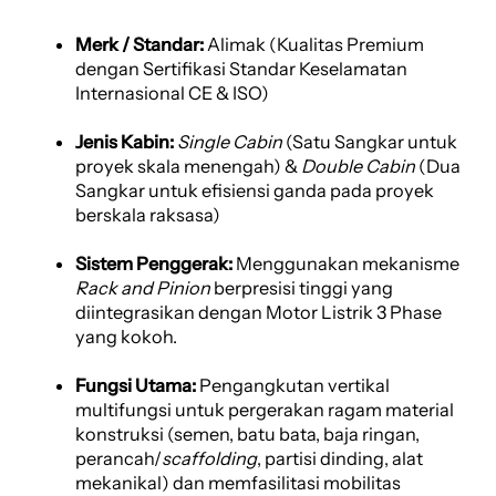
Merk / Standar:
Alimak (Kualitas Premium
dengan Sertifikasi Standar Keselamatan
Internasional CE & ISO)
Jenis Kabin:
Single Cabin
(Satu Sangkar untuk
proyek skala menengah) &
Double Cabin
(Dua
Sangkar untuk efisiensi ganda pada proyek
berskala raksasa)
Sistem Penggerak:
Menggunakan mekanisme
Rack and Pinion
berpresisi tinggi yang
diintegrasikan dengan Motor Listrik 3 Phase
yang kokoh.
Fungsi Utama:
Pengangkutan vertikal
multifungsi untuk pergerakan ragam material
konstruksi (semen, batu bata, baja ringan,
perancah/
scaffolding
, partisi dinding, alat
mekanikal) dan memfasilitasi mobilitas