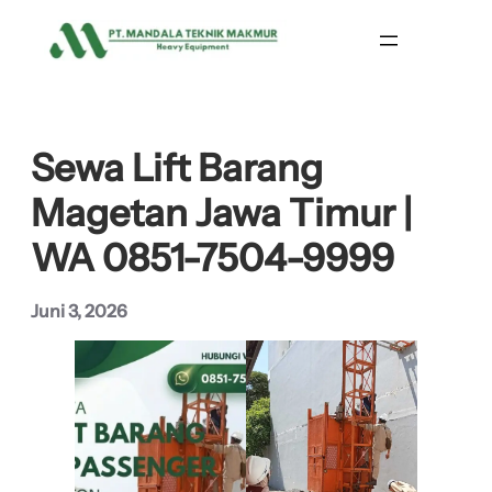
Lewati
ke
konten
Sewa Lift Barang
Magetan Jawa Timur |
WA 0851-7504-9999
Juni 3, 2026