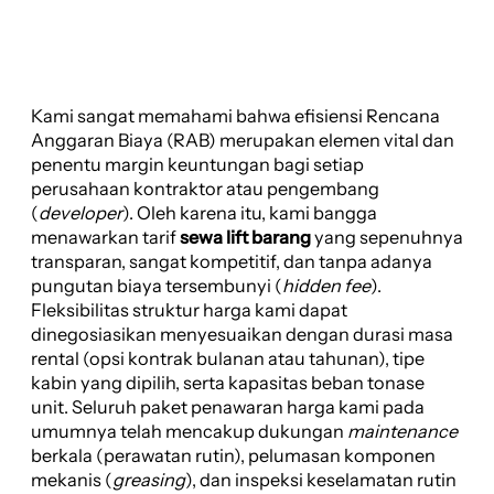
Kami sangat memahami bahwa efisiensi Rencana
Anggaran Biaya (RAB) merupakan elemen vital dan
penentu margin keuntungan bagi setiap
perusahaan kontraktor atau pengembang
(
developer
). Oleh karena itu, kami bangga
menawarkan tarif
sewa lift barang
yang sepenuhnya
transparan, sangat kompetitif, dan tanpa adanya
pungutan biaya tersembunyi (
hidden fee
).
Fleksibilitas struktur harga kami dapat
dinegosiasikan menyesuaikan dengan durasi masa
rental (opsi kontrak bulanan atau tahunan), tipe
kabin yang dipilih, serta kapasitas beban tonase
unit. Seluruh paket penawaran harga kami pada
umumnya telah mencakup dukungan
maintenance
berkala (perawatan rutin), pelumasan komponen
mekanis (
greasing
), dan inspeksi keselamatan rutin