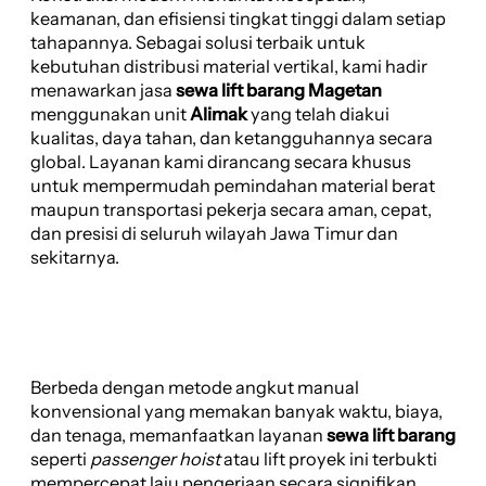
keamanan, dan efisiensi tingkat tinggi dalam setiap
tahapannya. Sebagai solusi terbaik untuk
kebutuhan distribusi material vertikal, kami hadir
menawarkan jasa
sewa lift barang Magetan
menggunakan unit
Alimak
yang telah diakui
kualitas, daya tahan, dan ketangguhannya secara
global. Layanan kami dirancang secara khusus
untuk mempermudah pemindahan material berat
maupun transportasi pekerja secara aman, cepat,
dan presisi di seluruh wilayah Jawa Timur dan
sekitarnya.
Berbeda dengan metode angkut manual
konvensional yang memakan banyak waktu, biaya,
dan tenaga, memanfaatkan layanan
sewa lift barang
seperti
passenger hoist
atau lift proyek ini terbukti
mempercepat laju pengerjaan secara signifikan.