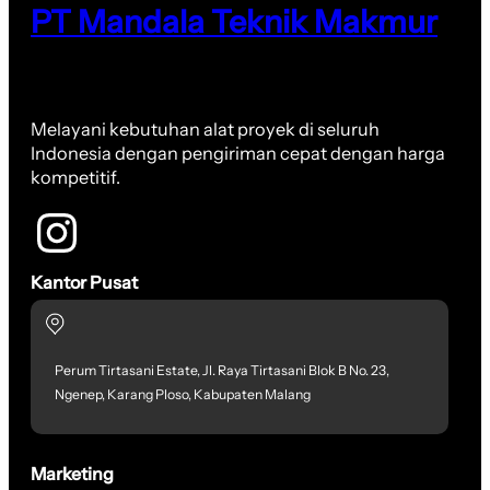
PT Mandala Teknik Makmur
Melayani kebutuhan alat proyek di seluruh
Indonesia dengan pengiriman cepat dengan harga
kompetitif.
Kantor Pusat
Perum Tirtasani Estate, Jl. Raya Tirtasani Blok B No. 23,
Ngenep, Karang Ploso, Kabupaten Malang
Marketing