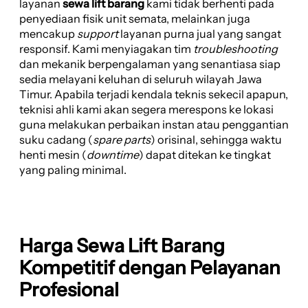
layanan
sewa lift barang
kami tidak berhenti pada
penyediaan fisik unit semata, melainkan juga
mencakup
support
layanan purna jual yang sangat
responsif. Kami menyiagakan tim
troubleshooting
dan mekanik berpengalaman yang senantiasa siap
sedia melayani keluhan di seluruh wilayah Jawa
Timur. Apabila terjadi kendala teknis sekecil apapun,
teknisi ahli kami akan segera merespons ke lokasi
guna melakukan perbaikan instan atau penggantian
suku cadang (
spare parts
) orisinal, sehingga waktu
henti mesin (
downtime
) dapat ditekan ke tingkat
yang paling minimal.
Harga Sewa Lift Barang
Kompetitif dengan Pelayanan
Profesional