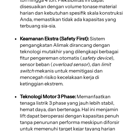
disesuaikan dengan volume tonase material
harian dan kebutuhan spesifik skala konstruksi
Anda, memastikan tidak ada kapasitas yang
terbuang sia-sia.
Keamanan Ekstra (Safety First):
Sistem
pengangkatan Alimak dirancang dengan
teknologi mutakhir yang dilengkapi berbagai
fitur pengereman otomatis (
safety device
),
sensor beban (
overload sensor
), dan
limit
switch
mekanis untuk memitigasi dan
mencegah risiko kecelakaan kerja di
ketinggian ekstrem.
Teknologi Motor 3 Phase:
Memanfaatkan
tenaga listrik 3 phase yang jauh lebih stabil,
hemat daya, dan bertenaga. Hal ini menjamin
lift dapat beroperasi dengan kapasitas penuh
tanpa penurunan performa meskipun diforsir
untuk memenuhi target kejar tayang harian