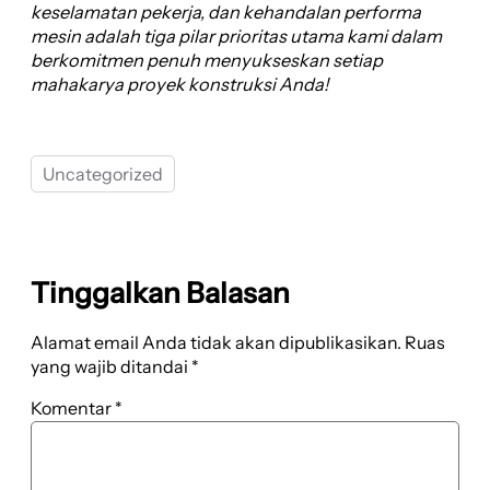
keselamatan pekerja, dan kehandalan performa
mesin adalah tiga pilar prioritas utama kami dalam
berkomitmen penuh menyukseskan setiap
mahakarya proyek konstruksi Anda!
Uncategorized
Tinggalkan Balasan
Alamat email Anda tidak akan dipublikasikan.
Ruas
yang wajib ditandai
*
Komentar
*