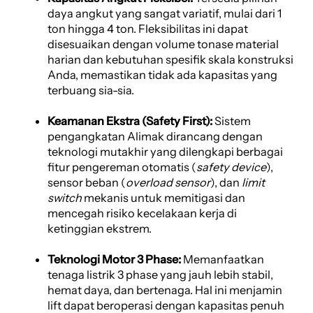
daya angkut yang sangat variatif, mulai dari 1
ton hingga 4 ton. Fleksibilitas ini dapat
disesuaikan dengan volume tonase material
harian dan kebutuhan spesifik skala konstruksi
Anda, memastikan tidak ada kapasitas yang
terbuang sia-sia.
Keamanan Ekstra (Safety First):
Sistem
pengangkatan Alimak dirancang dengan
teknologi mutakhir yang dilengkapi berbagai
fitur pengereman otomatis (
safety device
),
sensor beban (
overload sensor
), dan
limit
switch
mekanis untuk memitigasi dan
mencegah risiko kecelakaan kerja di
ketinggian ekstrem.
Teknologi Motor 3 Phase:
Memanfaatkan
tenaga listrik 3 phase yang jauh lebih stabil,
hemat daya, dan bertenaga. Hal ini menjamin
lift dapat beroperasi dengan kapasitas penuh