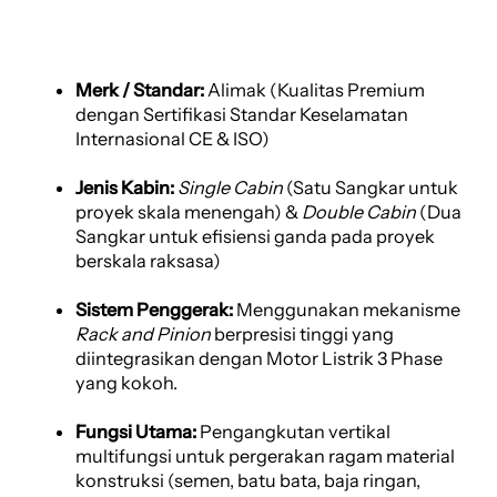
Merk / Standar:
Alimak (Kualitas Premium
dengan Sertifikasi Standar Keselamatan
Internasional CE & ISO)
Jenis Kabin:
Single Cabin
(Satu Sangkar untuk
proyek skala menengah) &
Double Cabin
(Dua
Sangkar untuk efisiensi ganda pada proyek
berskala raksasa)
Sistem Penggerak:
Menggunakan mekanisme
Rack and Pinion
berpresisi tinggi yang
diintegrasikan dengan Motor Listrik 3 Phase
yang kokoh.
Fungsi Utama:
Pengangkutan vertikal
multifungsi untuk pergerakan ragam material
konstruksi (semen, batu bata, baja ringan,