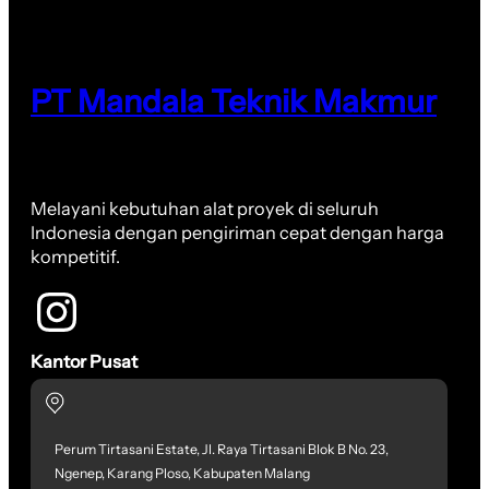
PT Mandala Teknik Makmur
Melayani kebutuhan alat proyek di seluruh
Indonesia dengan pengiriman cepat dengan harga
kompetitif.
Kantor Pusat
Perum Tirtasani Estate, Jl. Raya Tirtasani Blok B No. 23,
Ngenep, Karang Ploso, Kabupaten Malang