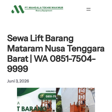
Lewati
ke
konten
Sewa Lift Barang
Mataram Nusa Tenggara
Barat | WA 0851-7504-
9999
Juni 3, 2026