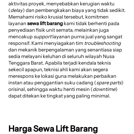
aktivitas proyek, menyebabkan kerugian waktu
(
delay
) dan pembengkakan biaya yang tidak sedikit.
Memahami risiko krusial tersebut, komitmen
layanan
sewa lift barang
kami tidak berhenti pada
penyediaan fisik unit semata, melainkan juga
mencakup
support
layanan purna jual yang sangat
responsif. Kami menyiagakan tim
troubleshooting
dan mekanik berpengalaman yang senantiasa siap
sedia melayani keluhan di seluruh wilayah Nusa
Tenggara Barat. Apabila terjadi kendala teknis
sekecil apapun, teknisi ahli kami akan segera
merespons ke lokasi guna melakukan perbaikan
instan atau penggantian suku cadang (
spare parts
)
orisinal, sehingga waktu henti mesin (
downtime
)
dapat ditekan ke tingkat yang paling minimal.
Harga Sewa Lift Barang