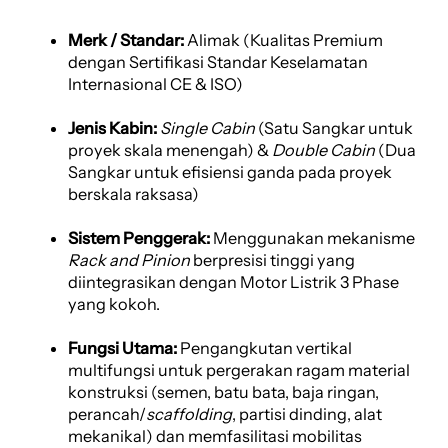
Merk / Standar:
Alimak (Kualitas Premium
dengan Sertifikasi Standar Keselamatan
Internasional CE & ISO)
Jenis Kabin:
Single Cabin
(Satu Sangkar untuk
proyek skala menengah) &
Double Cabin
(Dua
Sangkar untuk efisiensi ganda pada proyek
berskala raksasa)
Sistem Penggerak:
Menggunakan mekanisme
Rack and Pinion
berpresisi tinggi yang
diintegrasikan dengan Motor Listrik 3 Phase
yang kokoh.
Fungsi Utama:
Pengangkutan vertikal
multifungsi untuk pergerakan ragam material
konstruksi (semen, batu bata, baja ringan,
perancah/
scaffolding
, partisi dinding, alat
mekanikal) dan memfasilitasi mobilitas