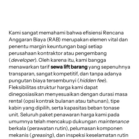
Kami sangat memahami bahwa efisiensi Rencana
Anggaran Biaya (RAB) merupakan elemen vital dan
penentu margin keuntungan bagi setiap
perusahaan kontraktor atau pengembang
(
developer
). Oleh karena itu, kami bangga
menawarkan tarif
sewa lift barang
yang sepenuhnya
transparan, sangat kompetitif, dan tanpa adanya
pungutan biaya tersembunyi (
hidden fee
).
Fleksibilitas struktur harga kami dapat
dinegosiasikan menyesuaikan dengan durasi masa
rental (opsi kontrak bulanan atau tahunan), tipe
kabin yang dipilih, serta kapasitas beban tonase
unit. Seluruh paket penawaran harga kami pada
umumnya telah mencakup dukungan
maintenance
berkala (perawatan rutin), pelumasan komponen
mekanis (
greasing
), dan inspeksi keselamatan rutin