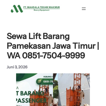
Lewati
ke
konten
Sewa Lift Barang
Pamekasan Jawa Timur |
WA 0851-7504-9999
Juni 3, 2026