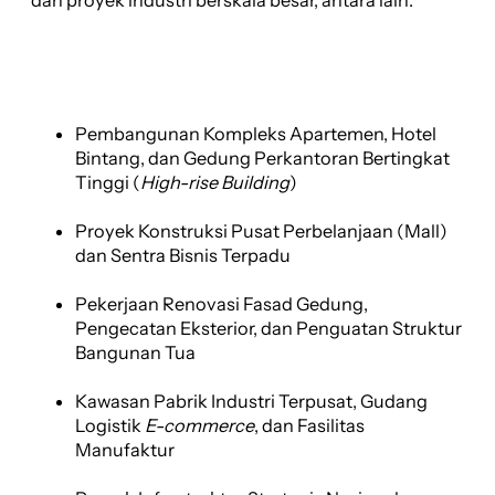
dan proyek industri berskala besar, antara lain:
Pembangunan Kompleks Apartemen, Hotel
Bintang, dan Gedung Perkantoran Bertingkat
Tinggi (
High-rise Building
)
Proyek Konstruksi Pusat Perbelanjaan (Mall)
dan Sentra Bisnis Terpadu
Pekerjaan Renovasi Fasad Gedung,
Pengecatan Eksterior, dan Penguatan Struktur
Bangunan Tua
Kawasan Pabrik Industri Terpusat, Gudang
Logistik
E-commerce
, dan Fasilitas
Manufaktur