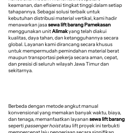
keamanan, dan efisiensi tingkat tinggi dalam setiap
tahapannya. Sebagai solusi terbaik untuk
kebutuhan distribusi material vertikal, kami hadir
menawarkan jasa
sewa lift barang Pamekasan
menggunakan unit
Alimak
yang telah diakui
kualitas, daya tahan, dan ketangguhannya secara
global. Layanan kami dirancang secara khusus
untuk mempermudah pemindahan material berat
maupun transportasi pekerja secara aman, cepat,
dan presisi di seluruh wilayah Jawa Timur dan
sekitarnya.
Berbeda dengan metode angkut manual
konvensional yang memakan banyak waktu, biaya,
dan tenaga, memanfaatkan layanan
sewa lift barang
seperti
passenger hoist
atau lift proyek ini terbukti
mempercepat laju pengerjaan secara signifikan.