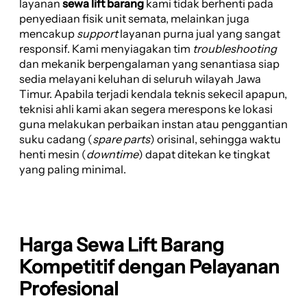
layanan
sewa lift barang
kami tidak berhenti pada
penyediaan fisik unit semata, melainkan juga
mencakup
support
layanan purna jual yang sangat
responsif. Kami menyiagakan tim
troubleshooting
dan mekanik berpengalaman yang senantiasa siap
sedia melayani keluhan di seluruh wilayah Jawa
Timur. Apabila terjadi kendala teknis sekecil apapun,
teknisi ahli kami akan segera merespons ke lokasi
guna melakukan perbaikan instan atau penggantian
suku cadang (
spare parts
) orisinal, sehingga waktu
henti mesin (
downtime
) dapat ditekan ke tingkat
yang paling minimal.
Harga Sewa Lift Barang
Kompetitif dengan Pelayanan
Profesional