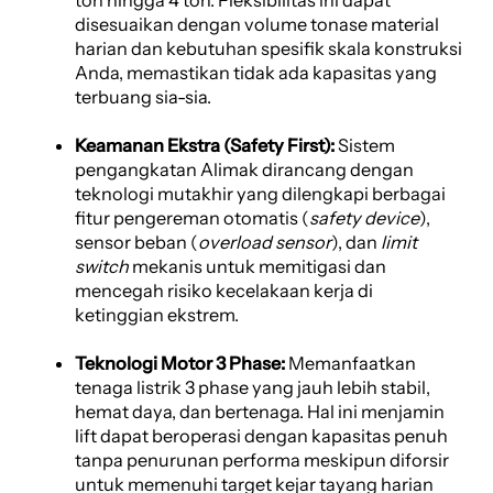
disesuaikan dengan volume tonase material
harian dan kebutuhan spesifik skala konstruksi
Anda, memastikan tidak ada kapasitas yang
terbuang sia-sia.
Keamanan Ekstra (Safety First):
Sistem
pengangkatan Alimak dirancang dengan
teknologi mutakhir yang dilengkapi berbagai
fitur pengereman otomatis (
safety device
),
sensor beban (
overload sensor
), dan
limit
switch
mekanis untuk memitigasi dan
mencegah risiko kecelakaan kerja di
ketinggian ekstrem.
Teknologi Motor 3 Phase:
Memanfaatkan
tenaga listrik 3 phase yang jauh lebih stabil,
hemat daya, dan bertenaga. Hal ini menjamin
lift dapat beroperasi dengan kapasitas penuh
tanpa penurunan performa meskipun diforsir
untuk memenuhi target kejar tayang harian