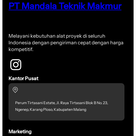
PT Mandala Teknik Makmur
Melayani kebutuhan alat proyek di seluruh
Indonesia dengan pengiriman cepat dengan harga
kompetitif.
Kantor Pusat
Perum Tirtasani Estate, Jl. Raya Tirtasani Blok B No. 23,
Ngenep, Karang Ploso, Kabupaten Malang
Marketing