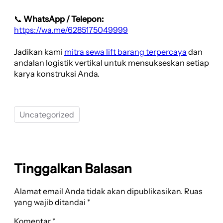
📞
WhatsApp / Telepon:
https://wa.me/6285175049999
Jadikan kami
mitra sewa lift barang terpercaya
dan
andalan logistik vertikal untuk mensukseskan setiap
karya konstruksi Anda.
Uncategorized
Tinggalkan Balasan
Alamat email Anda tidak akan dipublikasikan.
Ruas
yang wajib ditandai
*
Komentar
*