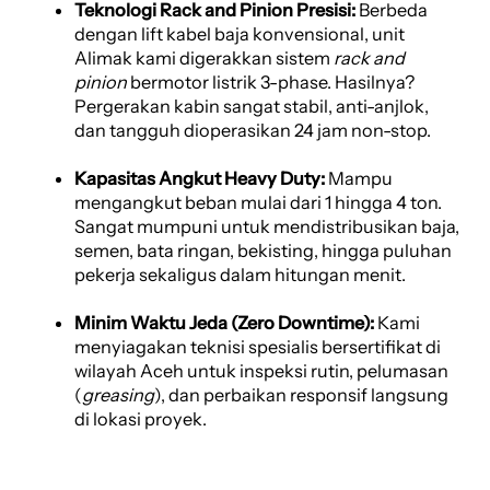
Teknologi Rack and Pinion Presisi:
Berbeda
dengan lift kabel baja konvensional, unit
Alimak kami digerakkan sistem
rack and
pinion
bermotor listrik 3-phase. Hasilnya?
Pergerakan kabin sangat stabil, anti-anjlok,
dan tangguh dioperasikan 24 jam non-stop.
Kapasitas Angkut Heavy Duty:
Mampu
mengangkut beban mulai dari 1 hingga 4 ton.
Sangat mumpuni untuk mendistribusikan baja,
semen, bata ringan, bekisting, hingga puluhan
pekerja sekaligus dalam hitungan menit.
Minim Waktu Jeda (Zero Downtime):
Kami
menyiagakan teknisi spesialis bersertifikat di
wilayah Aceh untuk inspeksi rutin, pelumasan
(
greasing
), dan perbaikan responsif langsung
di lokasi proyek.