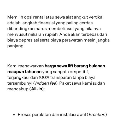
Memilih opsi rental atau sewa alat angkut vertikal
adalah langkah finansial yang paling cerdas
dibandingkan harus membeli aset yang nilainya
menyusut miliaran rupiah. Anda akan terbebas dari
biaya depresiasi serta biaya perawatan mesin jangka
panjang.
Kami menawarkan
harga sewa lift barang bulanan
maupun tahunan
yang sangat kompetitif,
terjangkau, dan 100% transparan tanpa biaya
tersembunyi (
hidden fee
). Paket sewa kami sudah
mencakup (
All-In
):
Proses perakitan dan instalasi awal (
Erection
)