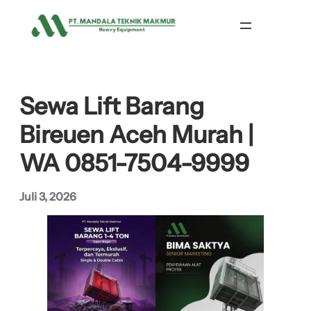
Lewati
ke
konten
Sewa Lift Barang
Bireuen Aceh Murah |
WA 0851-7504-9999
Juli 3, 2026