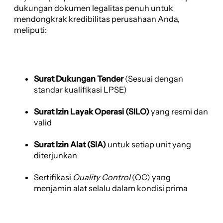
dukungan dokumen legalitas penuh untuk
mendongkrak kredibilitas perusahaan Anda,
meliputi:
Surat Dukungan Tender
(Sesuai dengan
standar kualifikasi LPSE)
Surat Izin Layak Operasi (SILO)
yang resmi dan
valid
Surat Izin Alat (SIA)
untuk setiap unit yang
diterjunkan
Sertifikasi
Quality Control
(QC) yang
menjamin alat selalu dalam kondisi prima