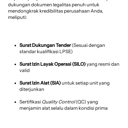
dukungan dokumen legalitas penuh untuk
mendongkrak kredibilitas perusahaan Anda,
meliputi:
Surat Dukungan Tender
(Sesuai dengan
standar kualifikasi LPSE)
Surat Izin Layak Operasi (SILO)
yang resmi dan
valid
Surat Izin Alat (SIA)
untuk setiap unit yang
diterjunkan
Sertifikasi
Quality Control
(QC) yang
menjamin alat selalu dalam kondisi prima