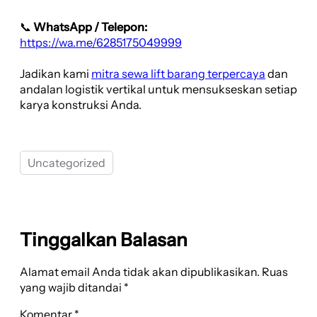
📞
WhatsApp / Telepon:
https://wa.me/6285175049999
Jadikan kami
mitra sewa lift barang terpercaya
dan
andalan logistik vertikal untuk mensukseskan setiap
karya konstruksi Anda.
Uncategorized
Tinggalkan Balasan
Alamat email Anda tidak akan dipublikasikan.
Ruas
yang wajib ditandai
*
Komentar
*