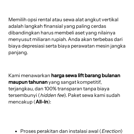
Memilih opsi rental atau sewa alat angkut vertikal
adalah langkah finansial yang paling cerdas
dibandingkan harus membeli aset yang nilainya
menyusut miliaran rupiah. Anda akan terbebas dari
biaya depresiasi serta biaya perawatan mesin jangka
panjang.
Kami menawarkan
harga sewa lift barang bulanan
maupun tahunan
yang sangat kompetitif,
terjangkau, dan 100% transparan tanpa biaya
tersembunyi (
hidden fee
). Paket sewa kami sudah
mencakup (
All-In
):
Proses perakitan dan instalasi awal (
Erection
)