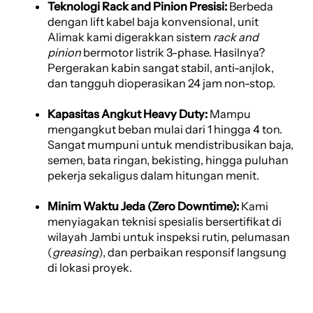
Teknologi Rack and Pinion Presisi:
Berbeda
dengan lift kabel baja konvensional, unit
Alimak kami digerakkan sistem
rack and
pinion
bermotor listrik 3-phase. Hasilnya?
Pergerakan kabin sangat stabil, anti-anjlok,
dan tangguh dioperasikan 24 jam non-stop.
Kapasitas Angkut Heavy Duty:
Mampu
mengangkut beban mulai dari 1 hingga 4 ton.
Sangat mumpuni untuk mendistribusikan baja,
semen, bata ringan, bekisting, hingga puluhan
pekerja sekaligus dalam hitungan menit.
Minim Waktu Jeda (Zero Downtime):
Kami
menyiagakan teknisi spesialis bersertifikat di
wilayah Jambi untuk inspeksi rutin, pelumasan
(
greasing
), dan perbaikan responsif langsung
di lokasi proyek.