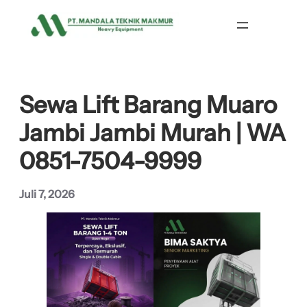
Lewati
ke
konten
Sewa Lift Barang Muaro
Jambi Jambi Murah | WA
0851-7504-9999
Juli 7, 2026