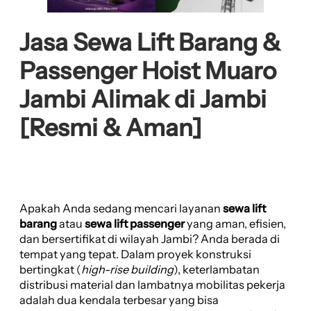
Jasa Sewa Lift Barang &
Passenger Hoist Muaro
Jambi Alimak di Jambi
[Resmi & Aman]
Apakah Anda sedang mencari layanan
sewa lift
barang
atau
sewa lift passenger
yang aman, efisien,
dan bersertifikat di wilayah Jambi? Anda berada di
tempat yang tepat. Dalam proyek konstruksi
bertingkat (
high-rise building
), keterlambatan
distribusi material dan lambatnya mobilitas pekerja
adalah dua kendala terbesar yang bisa