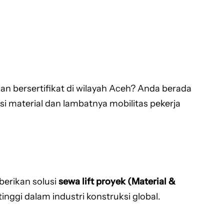
dan bersertifikat di wilayah Aceh? Anda berada
usi material dan lambatnya mobilitas pekerja
erikan solusi
sewa lift proyek (Material &
tinggi dalam industri konstruksi global.