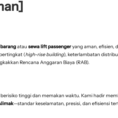
man]
t barang
atau
sewa lift passenger
yang aman, efisien, 
bertingkat (
high-rise building
), keterlambatan distrib
ngkakkan Rencana Anggaran Biaya (RAB).
berisiko tinggi dan memakan waktu. Kami hadir memb
Alimak
—standar keselamatan, presisi, dan efisiensi ter