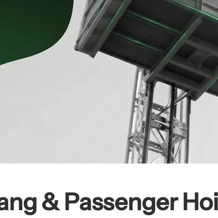
rang & Passenger Hois