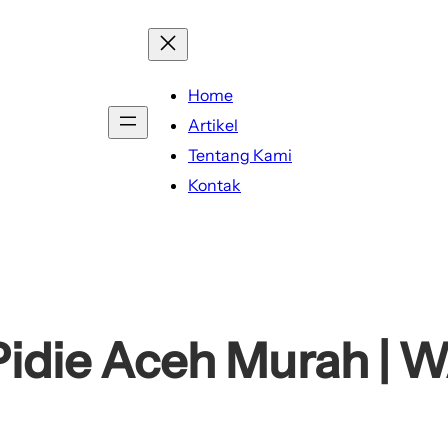
Home
Artikel
Tentang Kami
Kontak
Pidie Aceh Murah | 