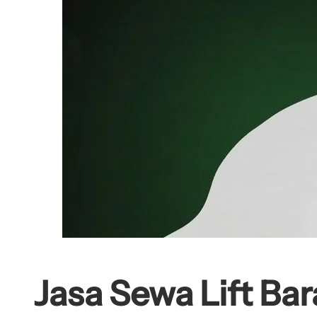
Jasa Sewa Lift Ba