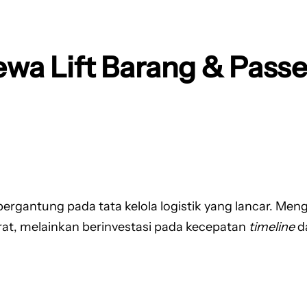
a Lift Barang & Passe
ergantung pada tata kelola logistik yang lancar. Men
rat, melainkan berinvestasi pada kecepatan
timeline
da