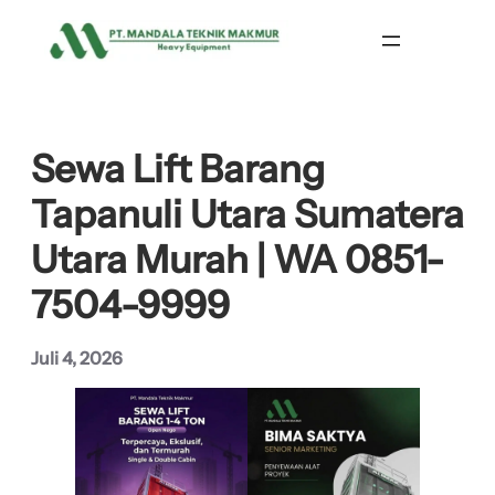
Lewati
ke
konten
Sewa Lift Barang
Tapanuli Utara Sumatera
Utara Murah | WA 0851-
7504-9999
Juli 4, 2026