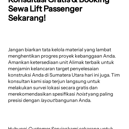
Sewa Lift Passenger
Sekarang!
Jangan biarkan tata kelola material yang lambat
menghentikan progres proyek kebanggaan Anda.
Amankan ketersediaan unit Alimak terbaik untuk
menjamin kelancaran target penyelesaian
konstruksi Anda di Sumatera Utara hari ini juga. Tim
konsultan kami siap terjun langsung untuk
melakukan survei lokasi secara gratis dan
merekomendasikan spesifikasi
hoist
yang paling
presisi dengan
layout
bangunan Anda.
Hubungi
Customer Service
kami sekarang untuk