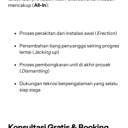
mencakup (
All-In
):
Proses perakitan dan instalasi awal (
Erection
)
Penambahan tiang penyangga seiring progres
lantai (
Jacking up
)
Proses pembongkaran unit di akhir proyek
(
Dismantling
)
Dukungan teknisi berpengalaman yang selalu
siap siaga
Konsultasi Gratis & Booking