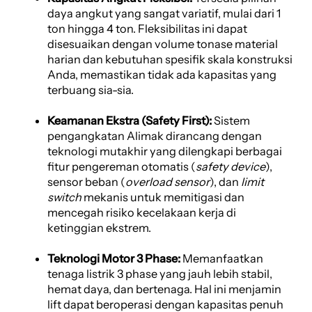
daya angkut yang sangat variatif, mulai dari 1
ton hingga 4 ton. Fleksibilitas ini dapat
disesuaikan dengan volume tonase material
harian dan kebutuhan spesifik skala konstruksi
Anda, memastikan tidak ada kapasitas yang
terbuang sia-sia.
Keamanan Ekstra (Safety First):
Sistem
pengangkatan Alimak dirancang dengan
teknologi mutakhir yang dilengkapi berbagai
fitur pengereman otomatis (
safety device
),
sensor beban (
overload sensor
), dan
limit
switch
mekanis untuk memitigasi dan
mencegah risiko kecelakaan kerja di
ketinggian ekstrem.
Teknologi Motor 3 Phase:
Memanfaatkan
tenaga listrik 3 phase yang jauh lebih stabil,
hemat daya, dan bertenaga. Hal ini menjamin
lift dapat beroperasi dengan kapasitas penuh