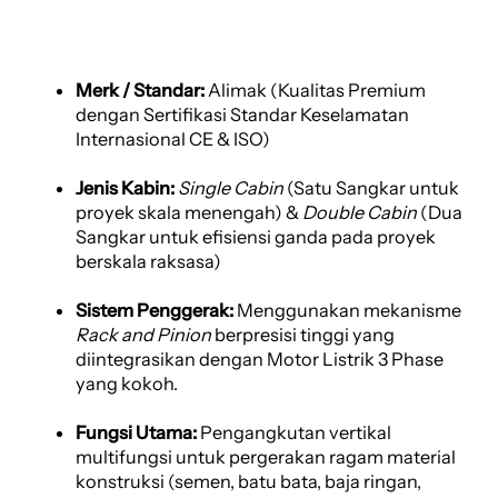
Merk / Standar:
Alimak (Kualitas Premium
dengan Sertifikasi Standar Keselamatan
Internasional CE & ISO)
Jenis Kabin:
Single Cabin
(Satu Sangkar untuk
proyek skala menengah) &
Double Cabin
(Dua
Sangkar untuk efisiensi ganda pada proyek
berskala raksasa)
Sistem Penggerak:
Menggunakan mekanisme
Rack and Pinion
berpresisi tinggi yang
diintegrasikan dengan Motor Listrik 3 Phase
yang kokoh.
Fungsi Utama:
Pengangkutan vertikal
multifungsi untuk pergerakan ragam material
konstruksi (semen, batu bata, baja ringan,