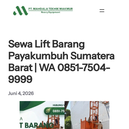
Lewati
ke
konten
Sewa Lift Barang
Payakumbuh Sumatera
Barat | WA 0851-7504-
9999
Juni 4, 2026