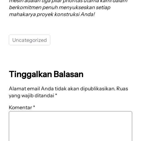
mesin adalah tiga pilar prioritas utama kami dalam
berkomitmen penuh menyukseskan setiap
mahakarya proyek konstruksi Anda!
Uncategorized
Tinggalkan Balasan
Alamat email Anda tidak akan dipublikasikan.
Ruas
yang wajib ditandai
*
Komentar
*