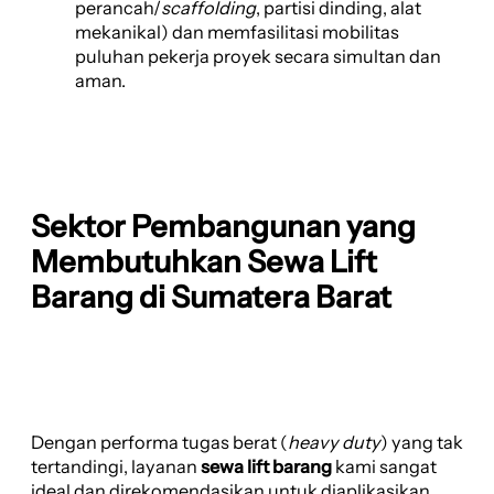
perancah/
scaffolding
, partisi dinding, alat
mekanikal) dan memfasilitasi mobilitas
puluhan pekerja proyek secara simultan dan
aman.
Sektor Pembangunan yang
Membutuhkan Sewa Lift
Barang di Sumatera Barat
Dengan performa tugas berat (
heavy duty
) yang tak
tertandingi, layanan
sewa lift barang
kami sangat
ideal dan direkomendasikan untuk diaplikasikan