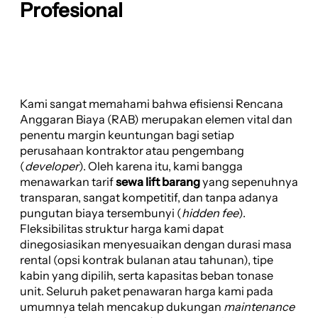
Profesional
Kami sangat memahami bahwa efisiensi Rencana
Anggaran Biaya (RAB) merupakan elemen vital dan
penentu margin keuntungan bagi setiap
perusahaan kontraktor atau pengembang
(
developer
). Oleh karena itu, kami bangga
menawarkan tarif
sewa lift barang
yang sepenuhnya
transparan, sangat kompetitif, dan tanpa adanya
pungutan biaya tersembunyi (
hidden fee
).
Fleksibilitas struktur harga kami dapat
dinegosiasikan menyesuaikan dengan durasi masa
rental (opsi kontrak bulanan atau tahunan), tipe
kabin yang dipilih, serta kapasitas beban tonase
unit. Seluruh paket penawaran harga kami pada
umumnya telah mencakup dukungan
maintenance