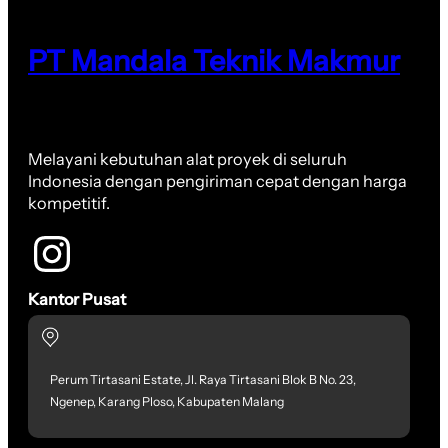
PT Mandala Teknik Makmur
Melayani kebutuhan alat proyek di seluruh
Indonesia dengan pengiriman cepat dengan harga
kompetitif.
Kantor Pusat
Perum Tirtasani Estate, Jl. Raya Tirtasani Blok B No. 23,
Ngenep, Karang Ploso, Kabupaten Malang