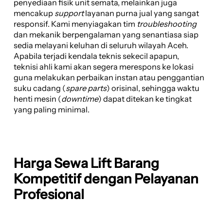
penyediaan fisik unit semata, melainkan juga
mencakup
support
layanan purna jual yang sangat
responsif. Kami menyiagakan tim
troubleshooting
dan mekanik berpengalaman yang senantiasa siap
sedia melayani keluhan di seluruh wilayah Aceh.
Apabila terjadi kendala teknis sekecil apapun,
teknisi ahli kami akan segera merespons ke lokasi
guna melakukan perbaikan instan atau penggantian
suku cadang (
spare parts
) orisinal, sehingga waktu
henti mesin (
downtime
) dapat ditekan ke tingkat
yang paling minimal.
Harga Sewa Lift Barang
Kompetitif dengan Pelayanan
Profesional