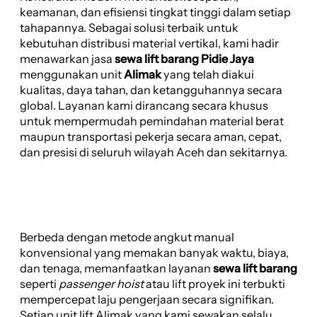
keamanan, dan efisiensi tingkat tinggi dalam setiap
tahapannya. Sebagai solusi terbaik untuk
kebutuhan distribusi material vertikal, kami hadir
menawarkan jasa
sewa lift barang Pidie Jaya
menggunakan unit
Alimak
yang telah diakui
kualitas, daya tahan, dan ketangguhannya secara
global. Layanan kami dirancang secara khusus
untuk mempermudah pemindahan material berat
maupun transportasi pekerja secara aman, cepat,
dan presisi di seluruh wilayah Aceh dan sekitarnya.
Berbeda dengan metode angkut manual
konvensional yang memakan banyak waktu, biaya,
dan tenaga, memanfaatkan layanan
sewa lift barang
seperti
passenger hoist
atau lift proyek ini terbukti
mempercepat laju pengerjaan secara signifikan.
Setiap unit lift Alimak yang kami sewakan selalu