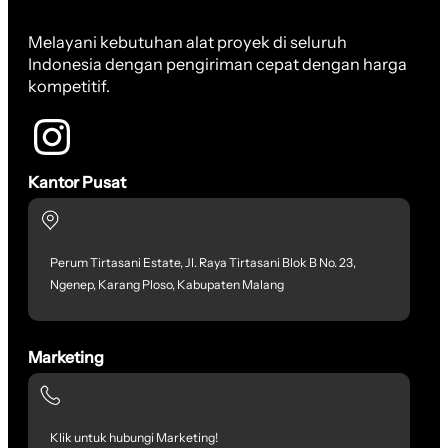
Melayani kebutuhan alat proyek di seluruh
Indonesia dengan pengiriman cepat dengan harga
kompetitif.
Kantor Pusat
Perum Tirtasani Estate, Jl. Raya Tirtasani Blok B No. 23,
Ngenep, Karang Ploso, Kabupaten Malang
Marketing
Klik untuk hubungi Marketing!