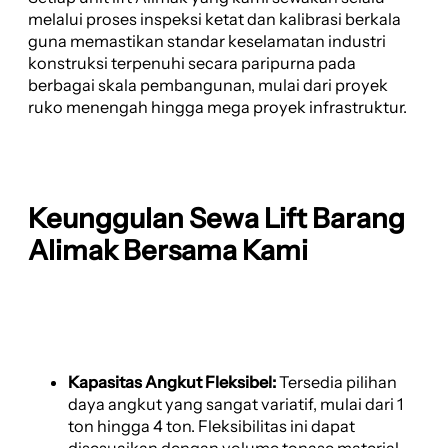
melalui proses inspeksi ketat dan kalibrasi berkala
guna memastikan standar keselamatan industri
konstruksi terpenuhi secara paripurna pada
berbagai skala pembangunan, mulai dari proyek
ruko menengah hingga mega proyek infrastruktur.
Keunggulan Sewa Lift Barang
Alimak Bersama Kami
Kapasitas Angkut Fleksibel:
Tersedia pilihan
daya angkut yang sangat variatif, mulai dari 1
ton hingga 4 ton. Fleksibilitas ini dapat
disesuaikan dengan volume tonase material