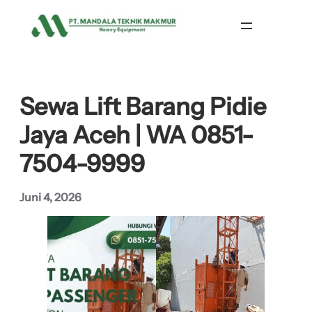
Lewati
ke
konten
Sewa Lift Barang Pidie
Jaya Aceh | WA 0851-
7504-9999
Juni 4, 2026