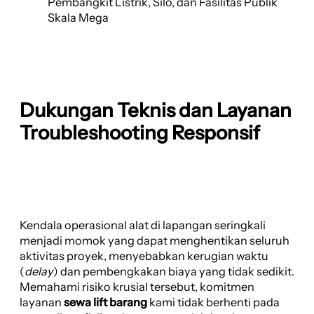
Pembangkit Listrik, Silo, dan Fasilitas Publik
Skala Mega
Dukungan Teknis dan Layanan
Troubleshooting Responsif
Kendala operasional alat di lapangan seringkali
menjadi momok yang dapat menghentikan seluruh
aktivitas proyek, menyebabkan kerugian waktu
(
delay
) dan pembengkakan biaya yang tidak sedikit.
Memahami risiko krusial tersebut, komitmen
layanan
sewa lift barang
kami tidak berhenti pada