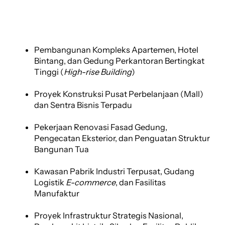
Pembangunan Kompleks Apartemen, Hotel
Bintang, dan Gedung Perkantoran Bertingkat
Tinggi (
High-rise Building
)
Proyek Konstruksi Pusat Perbelanjaan (Mall)
dan Sentra Bisnis Terpadu
Pekerjaan Renovasi Fasad Gedung,
Pengecatan Eksterior, dan Penguatan Struktur
Bangunan Tua
Kawasan Pabrik Industri Terpusat, Gudang
Logistik
E-commerce
, dan Fasilitas
Manufaktur
Proyek Infrastruktur Strategis Nasional,