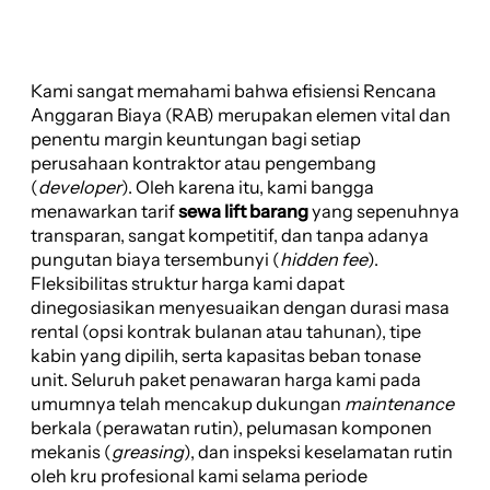
Kami sangat memahami bahwa efisiensi Rencana
Anggaran Biaya (RAB) merupakan elemen vital dan
penentu margin keuntungan bagi setiap
perusahaan kontraktor atau pengembang
(
developer
). Oleh karena itu, kami bangga
menawarkan tarif
sewa lift barang
yang sepenuhnya
transparan, sangat kompetitif, dan tanpa adanya
pungutan biaya tersembunyi (
hidden fee
).
Fleksibilitas struktur harga kami dapat
dinegosiasikan menyesuaikan dengan durasi masa
rental (opsi kontrak bulanan atau tahunan), tipe
kabin yang dipilih, serta kapasitas beban tonase
unit. Seluruh paket penawaran harga kami pada
umumnya telah mencakup dukungan
maintenance
berkala (perawatan rutin), pelumasan komponen
mekanis (
greasing
), dan inspeksi keselamatan rutin
oleh kru profesional kami selama periode