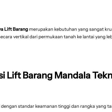
a Lift Barang
merupakan kebutuhan yang sangat krusia
a vertikal dari permukaan tanah ke lantai yang lebih
i Lift Barang Mandala Tek
dengan standar keamanan tinggi dan rangka yang t