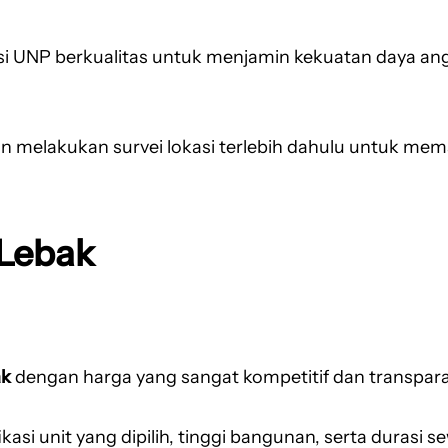
si UNP berkualitas untuk menjamin kekuatan daya angk
n melakukan survei lokasi terlebih dahulu untuk memas
 Lebak
ak
dengan harga yang sangat kompetitif dan transpara
kasi unit yang dipilih, tinggi bangunan, serta durasi 