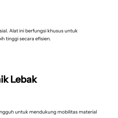
l. Alat ini berfungsi khusus untuk
 tinggi secara efisien.
nik Lebak
angguh untuk mendukung mobilitas material