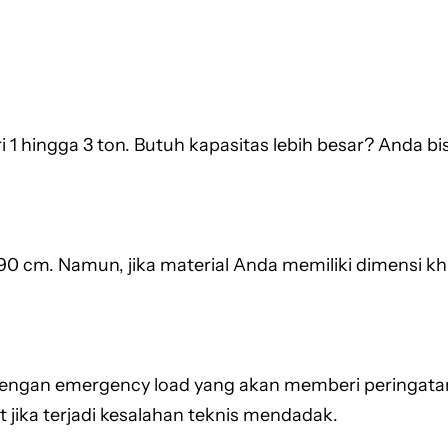
 hingga 3 ton. Butuh kapasitas lebih besar? Anda bi
190 cm. Namun, jika material Anda memiliki dimensi k
engan emergency load yang akan memberi peringatan ji
jika terjadi kesalahan teknis mendadak.