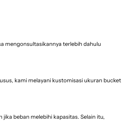
sa mengonsultasikannya terlebih dahulu
husus, kami melayani kustomisasi ukuran bucket
ka beban melebihi kapasitas. Selain itu,