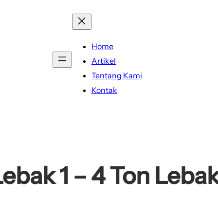
Home
Artikel
Tentang Kami
Kontak
ebak 1 – 4 Ton Lebak