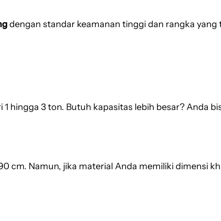
ng
dengan standar keamanan tinggi dan rangka yang 
 hingga 3 ton. Butuh kapasitas lebih besar? Anda bi
190 cm. Namun, jika material Anda memiliki dimensi k