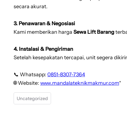
secara akurat.
3. Penawaran & Negosiasi
Kami memberikan harga
Sewa Lift Barang
terb
4. Instalasi & Pengiriman
Setelah kesepakatan tercapai, unit segera dikir
📞 Whatsapp:
0851-8307-7364
🌐 Website:
www.mandalateknikmakmur.com
“
Uncategorized