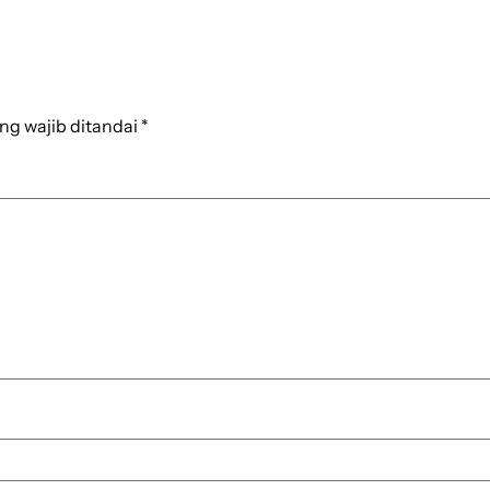
ng wajib ditandai
*