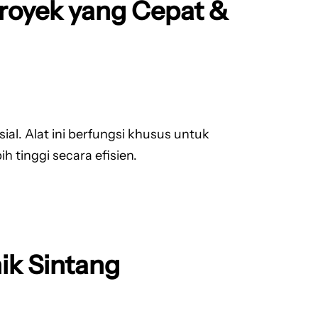
 Proyek yang Cepat &
l. Alat ini berfungsi khusus untuk
 tinggi secara efisien.
ik Sintang