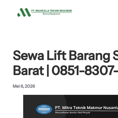
Lewati
ke
konten
Sewa Lift Barang 
Barat | 0851-8307
Mei 6, 2026