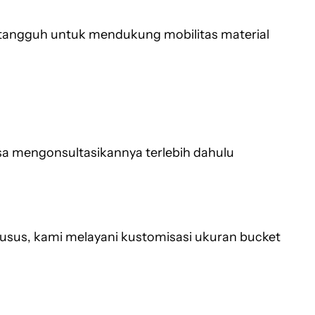
tangguh untuk mendukung mobilitas material
sa mengonsultasikannya terlebih dahulu
husus, kami melayani kustomisasi ukuran bucket