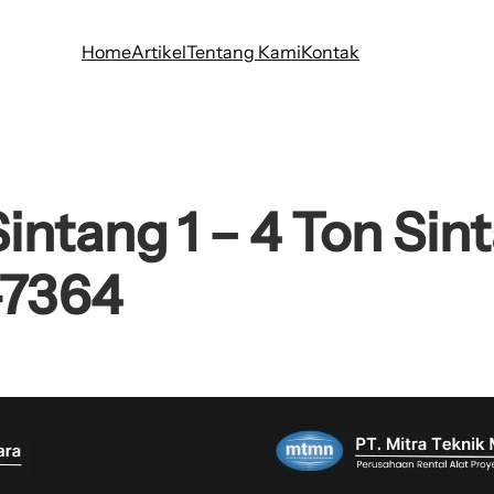
Home
Artikel
Tentang Kami
Kontak
Sintang 1 – 4 Ton Si
-7364