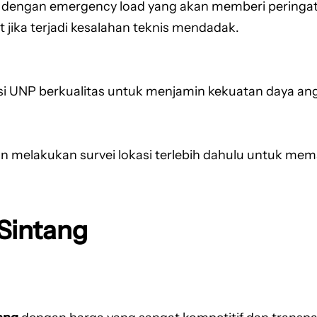
 dengan emergency load yang akan memberi peringatan 
jika terjadi kesalahan teknis mendadak.
si UNP berkualitas untuk menjamin kekuatan daya angk
n melakukan survei lokasi terlebih dahulu untuk memas
 Sintang