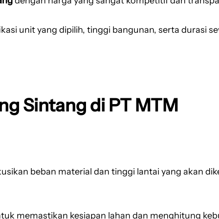
ang
dengan harga yang sangat kompetitif dan transpa
kasi unit yang dipilih, tinggi bangunan, serta durasi 
ang Sintang di PT MTM
ikan beban material dan tinggi lantai yang akan dik
tuk memastikan kesiapan lahan dan menghitung kebutu