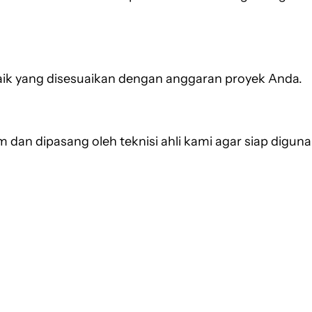
aik yang disesuaikan dengan anggaran proyek Anda.
im dan dipasang oleh teknisi ahli kami agar siap digu