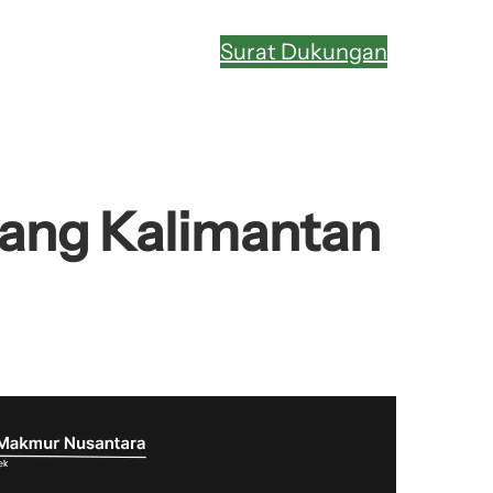
Surat Dukungan
ntang Kalimantan