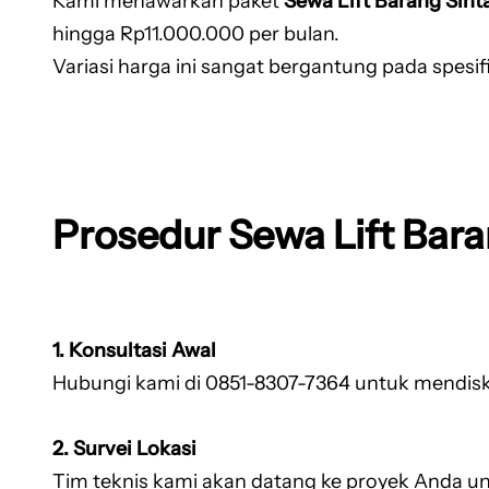
Kami menawarkan paket
Sewa Lift Barang Sint
hingga Rp11.000.000 per bulan.
Variasi harga ini sangat bergantung pada spesifi
Prosedur Sewa Lift Bar
1. Konsultasi Awal
Hubungi kami di 0851-8307-7364 untuk mendiskus
2. Survei Lokasi
Tim teknis kami akan datang ke proyek Anda un