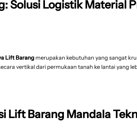
g: Solusi Logistik Material
a Lift Barang
merupakan kebutuhan yang sangat krusia
a vertikal dari permukaan tanah ke lantai yang lebih
i Lift Barang Mandala Tekn