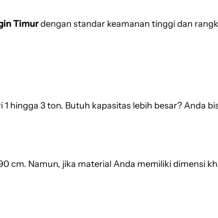
gin Timur
dengan standar keamanan tinggi dan rang
 hingga 3 ton. Butuh kapasitas lebih besar? Anda bi
190 cm. Namun, jika material Anda memiliki dimensi k