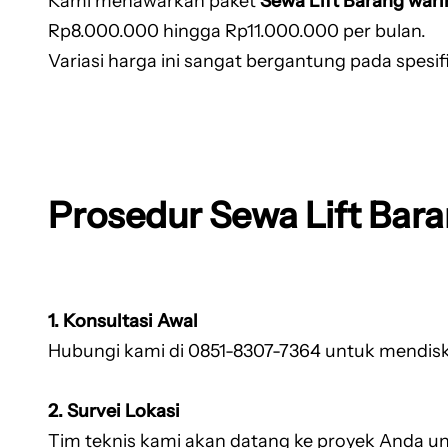
Kami menawarkan paket
Sewa Lift Barang war
Rp8.000.000 hingga Rp11.000.000 per bulan.
Variasi harga ini sangat bergantung pada spesifi
Prosedur Sewa Lift Bar
1. Konsultasi Awal
Hubungi kami di 0851-8307-7364 untuk mendiskus
2. Survei Lokasi
Tim teknis kami akan datang ke proyek Anda un