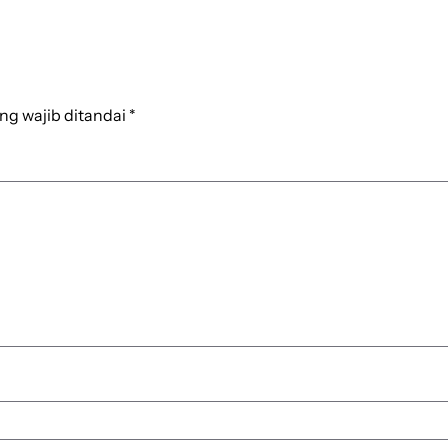
ng wajib ditandai
*