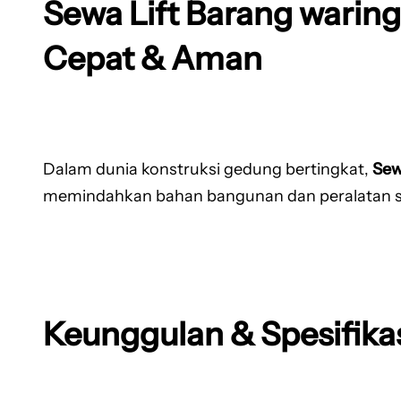
Sewa Lift Barang waringi
Cepat & Aman
Dalam dunia konstruksi gedung bertingkat,
Sew
memindahkan bahan bangunan dan peralatan secar
Keunggulan & Spesifikas