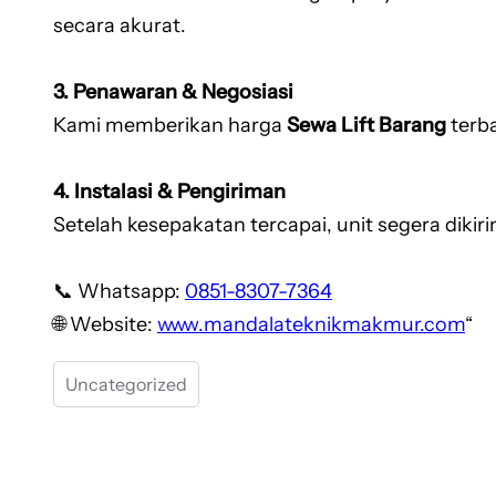
secara akurat.
3. Penawaran & Negosiasi
Kami memberikan harga
Sewa Lift Barang
terb
4. Instalasi & Pengiriman
Setelah kesepakatan tercapai, unit segera dikir
📞 Whatsapp:
0851-8307-7364
🌐 Website:
www.mandalateknikmakmur.com
“
Uncategorized