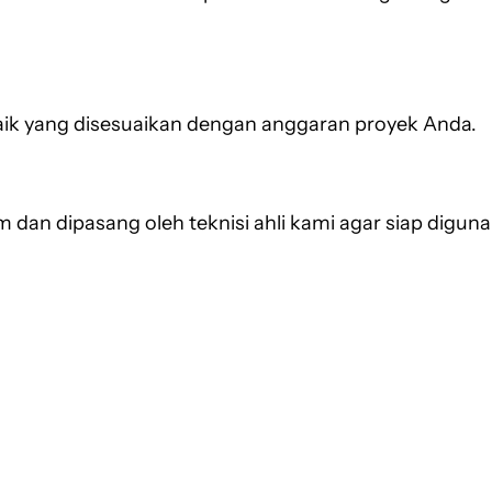
aik yang disesuaikan dengan anggaran proyek Anda.
im dan dipasang oleh teknisi ahli kami agar siap digu