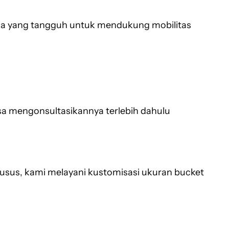
ka yang tangguh untuk mendukung mobilitas
sa mengonsultasikannya terlebih dahulu
husus, kami melayani kustomisasi ukuran bucket