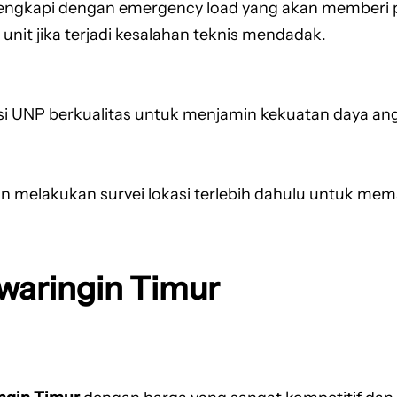
engkapi dengan emergency load yang akan memberi per
unit jika terjadi kesalahan teknis mendadak.
si UNP berkualitas untuk menjamin kekuatan daya angk
n melakukan survei lokasi terlebih dahulu untuk memas
 waringin Timur