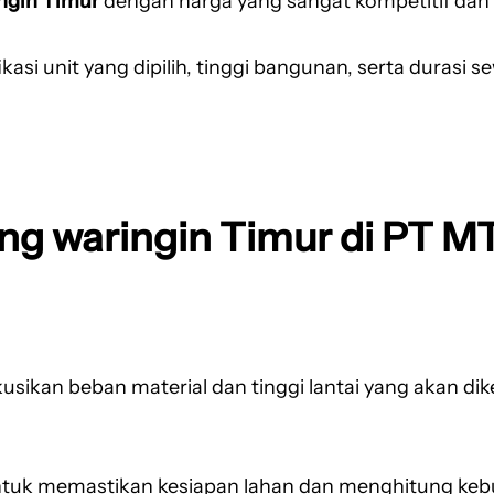
ingin Timur
dengan harga yang sangat kompetitif dan t
kasi unit yang dipilih, tinggi bangunan, serta durasi 
ang waringin Timur di PT 
ikan beban material dan tinggi lantai yang akan dik
tuk memastikan kesiapan lahan dan menghitung kebutu