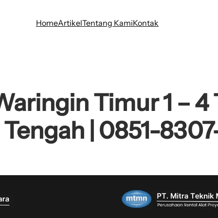
Home
Artikel
Tentang Kami
Kontak
Waringin Timur 1 – 4
 Tengah | 0851-8307