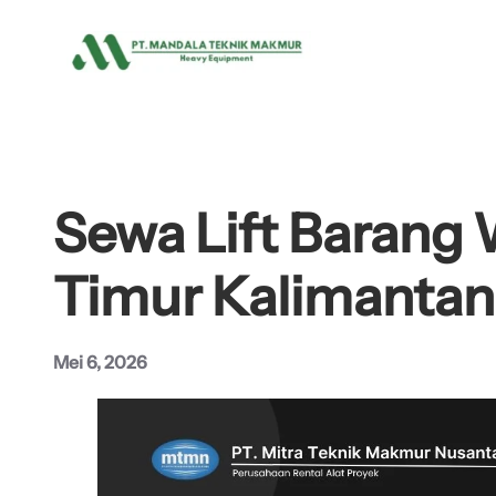
Lewati
ke
konten
Sewa Lift Barang 
Timur Kalimantan
Mei 6, 2026