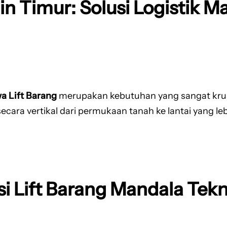
n Timur: Solusi Logistik M
a Lift Barang
merupakan kebutuhan yang sangat krusia
a vertikal dari permukaan tanah ke lantai yang lebih
i Lift Barang Mandala Tekn