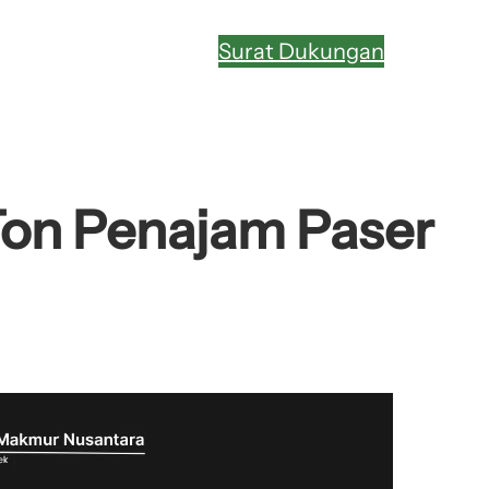
Surat Dukungan
 Ton Penajam Paser