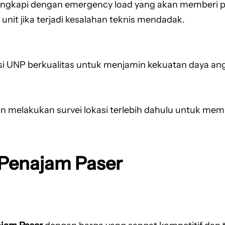
engkapi dengan emergency load yang akan memberi per
unit jika terjadi kesalahan teknis mendadak.
si UNP berkualitas untuk menjamin kekuatan daya angk
n melakukan survei lokasi terlebih dahulu untuk memas
 Penajam Paser