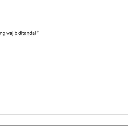
ng wajib ditandai
*