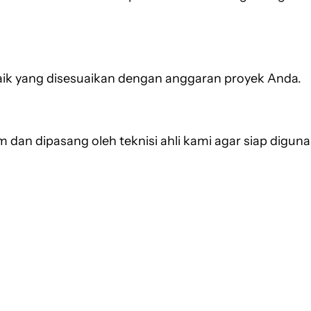
aik yang disesuaikan dengan anggaran proyek Anda.
im dan dipasang oleh teknisi ahli kami agar siap digu