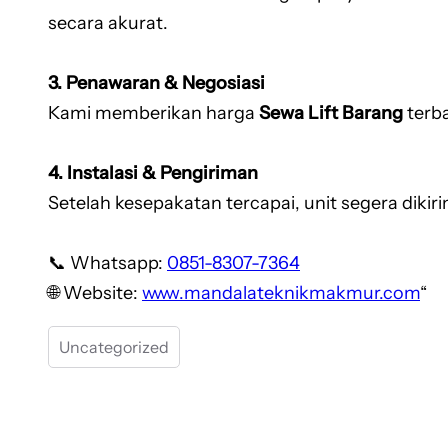
secara akurat.
3. Penawaran & Negosiasi
Kami memberikan harga
Sewa Lift Barang
terb
4. Instalasi & Pengiriman
Setelah kesepakatan tercapai, unit segera dikir
📞 Whatsapp:
0851-8307-7364
🌐 Website:
www.mandalateknikmakmur.com
“
Uncategorized