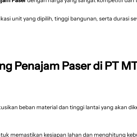
ajam Paser
dengan harga yang sangat kompetitif dan t
kasi unit yang dipilih, tinggi bangunan, serta durasi 
ang Penajam Paser di PT M
ikan beban material dan tinggi lantai yang akan dik
tuk memastikan kesiapan lahan dan menghitung kebutu