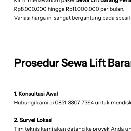
Kami menawarkan paket
Sewa Lift Barang Pen
Rp8.000.000 hingga Rp11.000.000 per bulan.
Variasi harga ini sangat bergantung pada spesifi
Prosedur Sewa Lift Bar
1. Konsultasi Awal
Hubungi kami di 0851-8307-7364 untuk mendiskus
2. Survei Lokasi
Tim teknis kami akan datang ke proyek Anda un