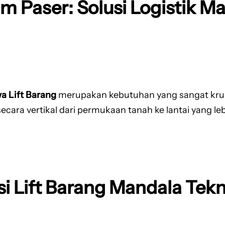
m Paser: Solusi Logistik Ma
a Lift Barang
merupakan kebutuhan yang sangat krusia
a vertikal dari permukaan tanah ke lantai yang lebih
si Lift Barang Mandala Tek