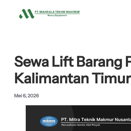
Lewati
ke
konten
Sewa Lift Barang 
Kalimantan Timur
Mei 6, 2026