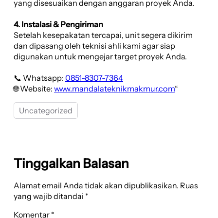
yang disesuaikan dengan anggaran proyek Anda.
4. Instalasi & Pengiriman
Setelah kesepakatan tercapai, unit segera dikirim
dan dipasang oleh teknisi ahli kami agar siap
digunakan untuk mengejar target proyek Anda.
📞 Whatsapp:
0851-8307-7364
🌐 Website:
www.mandalateknikmakmur.com
“
Uncategorized
Tinggalkan Balasan
Alamat email Anda tidak akan dipublikasikan.
Ruas
yang wajib ditandai
*
Komentar
*