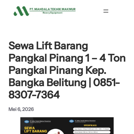
Lewati
ke
konten
Sewa Lift Barang
Pangkal Pinang 1 – 4 Ton
Pangkal Pinang Kep.
Bangka Belitung | 0851-
8307-7364
Mei 6, 2026