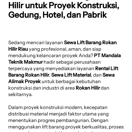
Hilir untuk Proyek Konstruksi,
Gedung, Hotel, dan Pabrik
Sedang mencari layanan
Sewa Lift Barang Rokan
Hilir Riau
yang profesional, aman, dan siap
mendukung kelancaran proyek Anda?
PT Mandala
Teknik Makmur
hadir sebagai perusahaan
terpercaya yang menyediakan layanan
Rental Lift
Barang Rokan Hilir
,
Sewa Lift Material
, dan
Sewa
Alimak Proyek
untuk berbagai kebutuhan
konstruksi dan industri di area
Rokan Hilir
dan
sekitarnya.
Dalam proyek konstruksi modern, kecepatan
distribusi material menjadi faktor utama yang
menentukan progres pembangunan. Dengan
menggunakan lift barang proyek berkualitas, proses