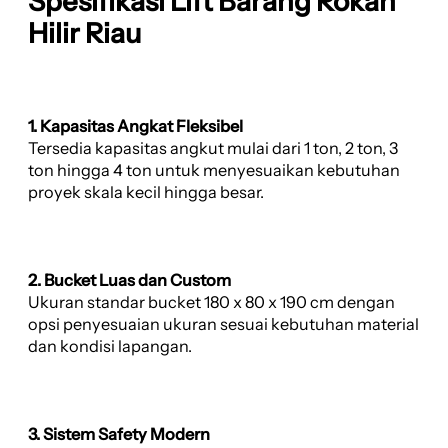
Spesifikasi Lift Barang Rokan
Hilir Riau
1. Kapasitas Angkat Fleksibel
Tersedia kapasitas angkut mulai dari 1 ton, 2 ton, 3
ton hingga 4 ton untuk menyesuaikan kebutuhan
proyek skala kecil hingga besar.
2. Bucket Luas dan Custom
Ukuran standar bucket 180 x 80 x 190 cm dengan
opsi penyesuaian ukuran sesuai kebutuhan material
dan kondisi lapangan.
3. Sistem Safety Modern