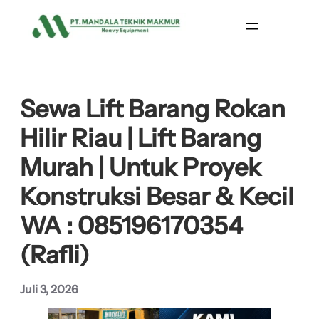
Lewati
ke
konten
Sewa Lift Barang Rokan
Hilir Riau | Lift Barang
Murah | Untuk Proyek
Konstruksi Besar & Kecil
WA : 085196170354
(Rafli)
Juli 3, 2026