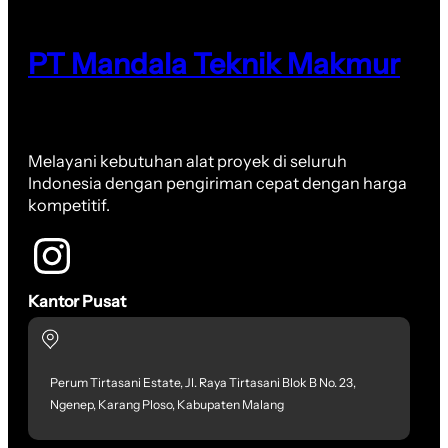
PT Mandala Teknik Makmur
Melayani kebutuhan alat proyek di seluruh
Indonesia dengan pengiriman cepat dengan harga
kompetitif.
Kantor Pusat
Perum Tirtasani Estate, Jl. Raya Tirtasani Blok B No. 23,
Ngenep, Karang Ploso, Kabupaten Malang