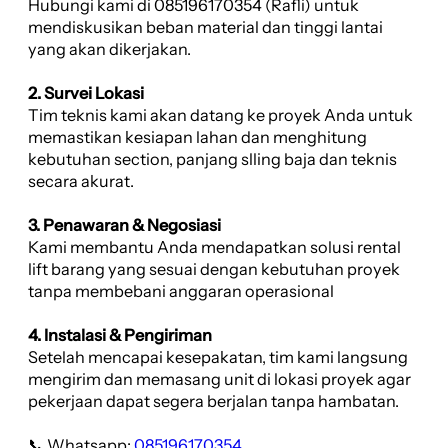
Hubungi kami di 085196170354 (Rafli) untuk
mendiskusikan beban material dan tinggi lantai
yang akan dikerjakan.
2. Survei Lokasi
Tim teknis kami akan datang ke proyek Anda untuk
memastikan kesiapan lahan dan menghitung
kebutuhan section, panjang slling baja dan teknis
secara akurat.
3. Penawaran & Negosiasi
Kami membantu Anda mendapatkan solusi rental
lift barang yang sesuai dengan kebutuhan proyek
tanpa membebani anggaran operasional
4. Instalasi & Pengiriman
Setelah mencapai kesepakatan, tim kami langsung
mengirim dan memasang unit di lokasi proyek agar
pekerjaan dapat segera berjalan tanpa hambatan.
📞 Whatsapp:
085196170354