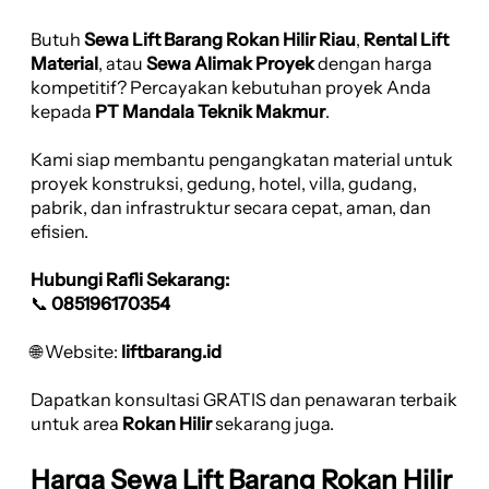
Butuh
Sewa Lift Barang Rokan Hilir Riau
,
Rental Lift
Material
, atau
Sewa Alimak Proyek
dengan harga
kompetitif? Percayakan kebutuhan proyek Anda
kepada
PT Mandala Teknik Makmur
.
Kami siap membantu pengangkatan material untuk
proyek konstruksi, gedung, hotel, villa, gudang,
pabrik, dan infrastruktur secara cepat, aman, dan
efisien.
Hubungi Rafli Sekarang:
📞
085196170354
🌐 Website:
liftbarang.id
Dapatkan konsultasi GRATIS dan penawaran terbaik
untuk area
Rokan Hilir
sekarang juga.
Harga Sewa Lift Barang Rokan Hilir