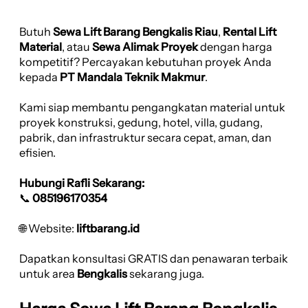
Butuh
Sewa Lift Barang Bengkalis Riau
,
Rental Lift
Material
, atau
Sewa Alimak Proyek
dengan harga
kompetitif? Percayakan kebutuhan proyek Anda
kepada
PT Mandala Teknik Makmur
.
Kami siap membantu pengangkatan material untuk
proyek konstruksi, gedung, hotel, villa, gudang,
pabrik, dan infrastruktur secara cepat, aman, dan
efisien.
Hubungi Rafli Sekarang:
📞
085196170354
🌐 Website:
liftbarang.id
Dapatkan konsultasi GRATIS dan penawaran terbaik
untuk area
Bengkalis
sekarang juga.