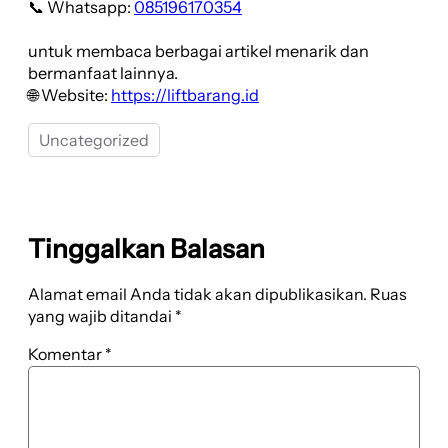
📞 Whatsapp:
085196170354
untuk membaca berbagai artikel menarik dan
bermanfaat lainnya.
🌐 Website:
https://liftbarang.id
Uncategorized
Tinggalkan Balasan
Alamat email Anda tidak akan dipublikasikan.
Ruas
yang wajib ditandai
*
Komentar
*