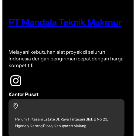
PT Mandala Teknik Makmur
Melayani kebutuhan alat proyek di seluruh
Indonesia dengan pengiriman cepat dengan harga
kompetitif.
Kantor Pusat
Perum Tirtasani Estate, Jl. Raya Tirtasani Blok B No. 23,
Ngenep, Karang Ploso, Kabupaten Malang