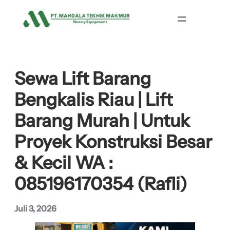
Lewati
ke
konten
Sewa Lift Barang
Bengkalis Riau | Lift
Barang Murah | Untuk
Proyek Konstruksi Besar
& Kecil WA :
085196170354 (Rafli)
Juli 3, 2026