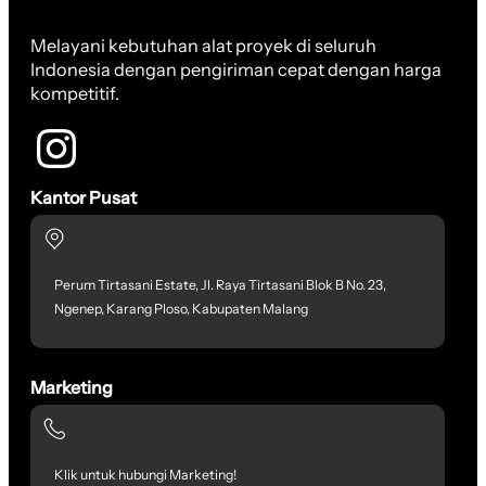
Melayani kebutuhan alat proyek di seluruh
Indonesia dengan pengiriman cepat dengan harga
kompetitif.
Kantor Pusat
Perum Tirtasani Estate, Jl. Raya Tirtasani Blok B No. 23,
Ngenep, Karang Ploso, Kabupaten Malang
Marketing
Klik untuk hubungi Marketing!