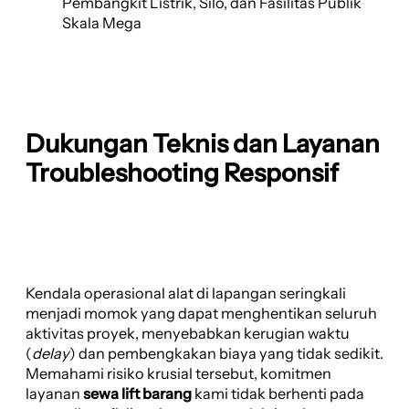
Pembangkit Listrik, Silo, dan Fasilitas Publik
Skala Mega
Dukungan Teknis dan Layanan
Troubleshooting Responsif
Kendala operasional alat di lapangan seringkali
menjadi momok yang dapat menghentikan seluruh
aktivitas proyek, menyebabkan kerugian waktu
(
delay
) dan pembengkakan biaya yang tidak sedikit.
Memahami risiko krusial tersebut, komitmen
layanan
sewa lift barang
kami tidak berhenti pada