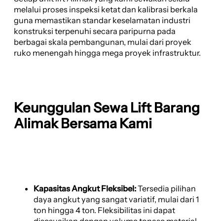
melalui proses inspeksi ketat dan kalibrasi berkala
guna memastikan standar keselamatan industri
konstruksi terpenuhi secara paripurna pada
berbagai skala pembangunan, mulai dari proyek
ruko menengah hingga mega proyek infrastruktur.
Keunggulan Sewa Lift Barang
Alimak Bersama Kami
Kapasitas Angkut Fleksibel:
Tersedia pilihan
daya angkut yang sangat variatif, mulai dari 1
ton hingga 4 ton. Fleksibilitas ini dapat
disesuaikan dengan volume tonase material