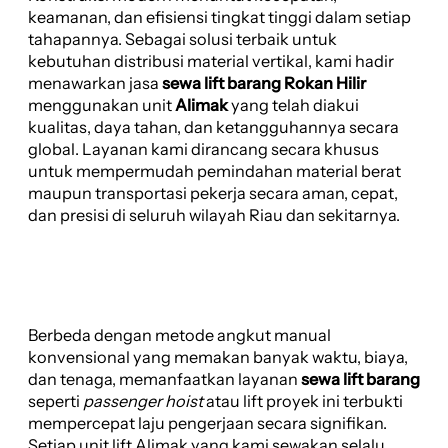
keamanan, dan efisiensi tingkat tinggi dalam setiap
tahapannya. Sebagai solusi terbaik untuk
kebutuhan distribusi material vertikal, kami hadir
menawarkan jasa
sewa lift barang Rokan Hilir
menggunakan unit
Alimak
yang telah diakui
kualitas, daya tahan, dan ketangguhannya secara
global. Layanan kami dirancang secara khusus
untuk mempermudah pemindahan material berat
maupun transportasi pekerja secara aman, cepat,
dan presisi di seluruh wilayah Riau dan sekitarnya.
Berbeda dengan metode angkut manual
konvensional yang memakan banyak waktu, biaya,
dan tenaga, memanfaatkan layanan
sewa lift barang
seperti
passenger hoist
atau lift proyek ini terbukti
mempercepat laju pengerjaan secara signifikan.
Setiap unit lift Alimak yang kami sewakan selalu