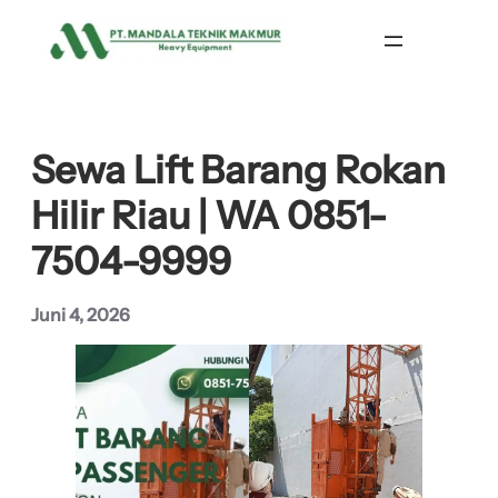
Lewati
ke
konten
Sewa Lift Barang Rokan
Hilir Riau | WA 0851-
7504-9999
Juni 4, 2026