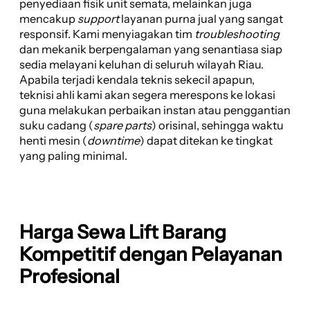
penyediaan fisik unit semata, melainkan juga
mencakup
support
layanan purna jual yang sangat
responsif. Kami menyiagakan tim
troubleshooting
dan mekanik berpengalaman yang senantiasa siap
sedia melayani keluhan di seluruh wilayah Riau.
Apabila terjadi kendala teknis sekecil apapun,
teknisi ahli kami akan segera merespons ke lokasi
guna melakukan perbaikan instan atau penggantian
suku cadang (
spare parts
) orisinal, sehingga waktu
henti mesin (
downtime
) dapat ditekan ke tingkat
yang paling minimal.
Harga Sewa Lift Barang
Kompetitif dengan Pelayanan
Profesional