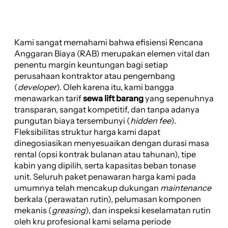
Kami sangat memahami bahwa efisiensi Rencana
Anggaran Biaya (RAB) merupakan elemen vital dan
penentu margin keuntungan bagi setiap
perusahaan kontraktor atau pengembang
(
developer
). Oleh karena itu, kami bangga
menawarkan tarif
sewa lift barang
yang sepenuhnya
transparan, sangat kompetitif, dan tanpa adanya
pungutan biaya tersembunyi (
hidden fee
).
Fleksibilitas struktur harga kami dapat
dinegosiasikan menyesuaikan dengan durasi masa
rental (opsi kontrak bulanan atau tahunan), tipe
kabin yang dipilih, serta kapasitas beban tonase
unit. Seluruh paket penawaran harga kami pada
umumnya telah mencakup dukungan
maintenance
berkala (perawatan rutin), pelumasan komponen
mekanis (
greasing
), dan inspeksi keselamatan rutin
oleh kru profesional kami selama periode