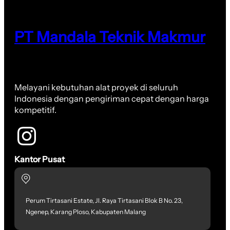
PT Mandala Teknik Makmur
Melayani kebutuhan alat proyek di seluruh
Indonesia dengan pengiriman cepat dengan harga
kompetitif.
Kantor Pusat
Perum Tirtasani Estate, Jl. Raya Tirtasani Blok B No. 23,
Ngenep, Karang Ploso, Kabupaten Malang