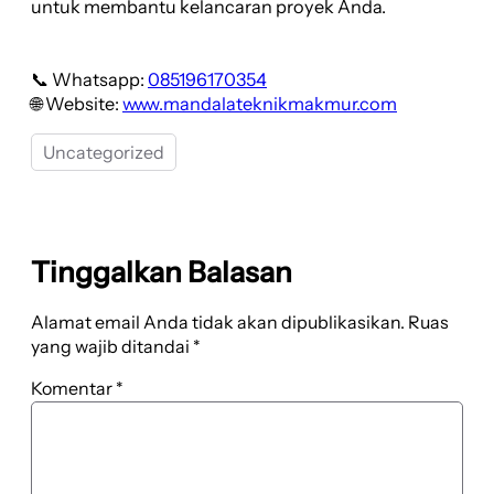
untuk membantu kelancaran proyek Anda.
📞 Whatsapp:
085196170354
🌐 Website:
www.mandalateknikmakmur.com
Uncategorized
Tinggalkan Balasan
Alamat email Anda tidak akan dipublikasikan.
Ruas
yang wajib ditandai
*
Komentar
*