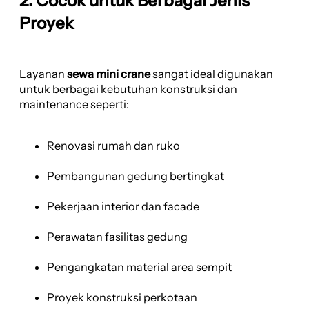
2. Cocok untuk Berbagai Jenis
Proyek
Layanan
sewa mini crane
sangat ideal digunakan
untuk berbagai kebutuhan konstruksi dan
maintenance seperti:
Renovasi rumah dan ruko
Pembangunan gedung bertingkat
Pekerjaan interior dan facade
Perawatan fasilitas gedung
Pengangkatan material area sempit
Proyek konstruksi perkotaan