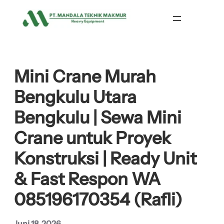
Lewati
ke
konten
Mini Crane Murah
Bengkulu Utara
Bengkulu | Sewa Mini
Crane untuk Proyek
Konstruksi | Ready Unit
& Fast Respon WA
085196170354 (Rafli)
Juni 18, 2026