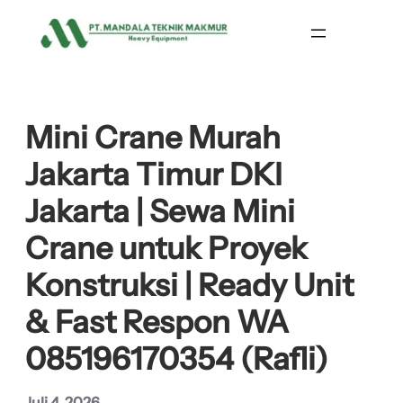
Lewati
ke
konten
Mini Crane Murah
Jakarta Timur DKI
Jakarta | Sewa Mini
Crane untuk Proyek
Konstruksi | Ready Unit
& Fast Respon WA
085196170354 (Rafli)
Juli 4, 2026