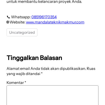
untuk membantu kelancaran proyek Anda.
📞 Whatsapp:
085196170354
🌐 Website:
www.mandalateknikmakmur.com
Uncategorized
Tinggalkan Balasan
Alamat email Anda tidak akan dipublikasikan.
Ruas
yang wajib ditandai
*
Komentar
*