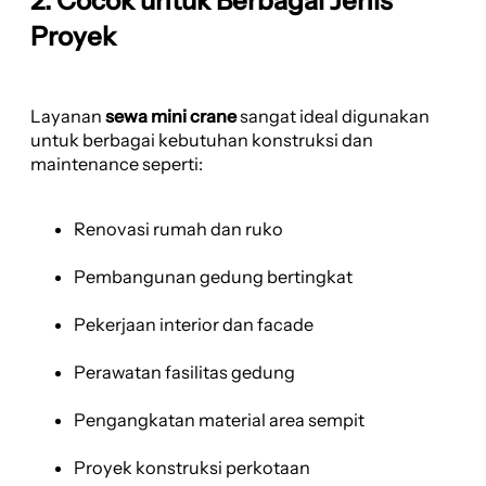
2. Cocok untuk Berbagai Jenis
Proyek
Layanan
sewa mini crane
sangat ideal digunakan
untuk berbagai kebutuhan konstruksi dan
maintenance seperti:
Renovasi rumah dan ruko
Pembangunan gedung bertingkat
Pekerjaan interior dan facade
Perawatan fasilitas gedung
Pengangkatan material area sempit
Proyek konstruksi perkotaan