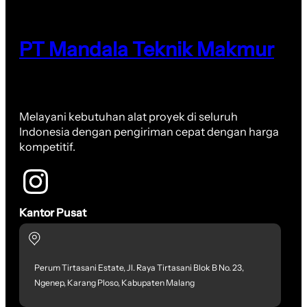
PT Mandala Teknik Makmur
Melayani kebutuhan alat proyek di seluruh
Indonesia dengan pengiriman cepat dengan harga
kompetitif.
Kantor Pusat
Perum Tirtasani Estate, Jl. Raya Tirtasani Blok B No. 23,
Ngenep, Karang Ploso, Kabupaten Malang