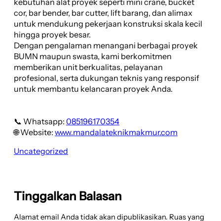
kebutuhan alat proyek seperti mini crane, bucket
cor, bar bender, bar cutter, lift barang, dan alimax
untuk mendukung pekerjaan konstruksi skala kecil
hingga proyek besar.
Dengan pengalaman menangani berbagai proyek
BUMN maupun swasta, kami berkomitmen
memberikan unit berkualitas, pelayanan
profesional, serta dukungan teknis yang responsif
untuk membantu kelancaran proyek Anda.
📞 Whatsapp:
085196170354
🌐 Website:
www.mandalateknikmakmur.com
Uncategorized
Tinggalkan Balasan
Alamat email Anda tidak akan dipublikasikan.
Ruas yang