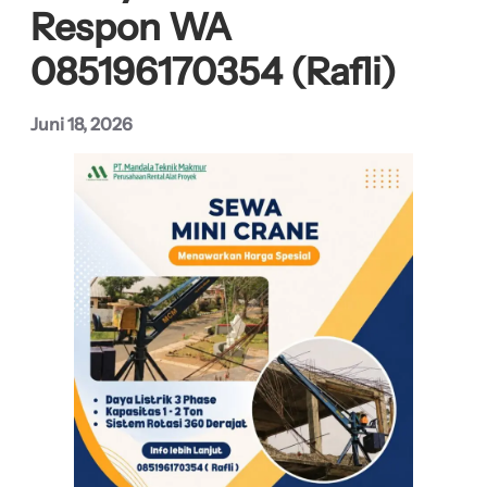
Respon WA
085196170354 (Rafli)
Juni 18, 2026