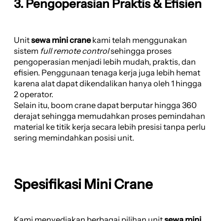
3. Pengoperasian Praktis & Efisien
Unit
sewa mini crane
kami telah menggunakan
sistem
full remote control
sehingga proses
pengoperasian menjadi lebih mudah, praktis, dan
efisien. Penggunaan tenaga kerja juga lebih hemat
karena alat dapat dikendalikan hanya oleh 1 hingga
2 operator.
Selain itu, boom crane dapat berputar hingga 360
derajat sehingga memudahkan proses pemindahan
material ke titik kerja secara lebih presisi tanpa perlu
sering memindahkan posisi unit.
Spesifikasi Mini Crane
Kami menyediakan berbagai pilihan unit
sewa mini