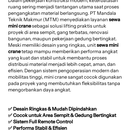
Dalam pekerjaan konstruksi modern, keterbatasan
ruang sering menjadi tantangan utama saat proses
pengangkatan material berlangsung. PT Mandala
Teknik Makmur (MTM) menyediakan layanan
sewa
mini crane
sebagai solusi lifting praktis untuk
proyek di area sempit, gang terbatas, renovasi
bangunan, maupun pekerjaan gedung bertingkat.
Meski memiliki desain yang ringkas, unit
sewa mini
crane
tetap mampu memberikan performa angkat
yang kuat dan stabil untuk membantu proses
distribusi material menjadi lebih cepat, aman, dan
efisien. Dengan sistem pengoperasian modern dan
mobilitas tinggi, mini crane sangat cocok digunakan
pada proyek yang membutuhkan fleksibilitas tanpa
mengorbankan daya angkat.
✅ Desain Ringkas & Mudah Dipindahkan
✅ Cocok untuk Area Sempit & Gedung Bertingkat
✅ Sistem Full Remote Control
✅ Performa Stabil & Efisien