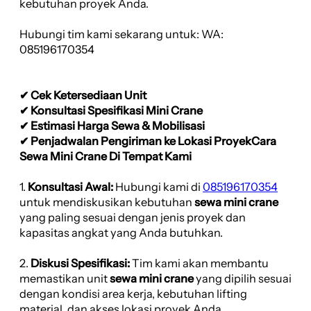
kebutuhan proyek Anda.
Hubungi tim kami sekarang untuk: WA:
085196170354
✔ Cek Ketersediaan Unit
✔ Konsultasi Spesifikasi Mini Crane
✔ Estimasi Harga Sewa & Mobilisasi
✔ Penjadwalan Pengiriman ke Lokasi ProyekCara
Sewa Mini Crane Di Tempat Kami
1.
Konsultasi Awal:
Hubungi kami di
085196170354
untuk mendiskusikan kebutuhan
sewa mini crane
yang paling sesuai dengan jenis proyek dan
kapasitas angkat yang Anda butuhkan.
2.
Diskusi Spesifikasi:
Tim kami akan membantu
memastikan unit
sewa mini crane
yang dipilih sesuai
dengan kondisi area kerja, kebutuhan lifting
material, dan akses lokasi proyek Anda.