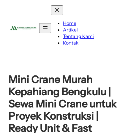
Lewati
ke
konten
Home
Artikel
Tentang Kami
Kontak
Mini Crane Murah
Kepahiang Bengkulu |
Sewa Mini Crane untuk
Proyek Konstruksi |
Ready Unit & Fast