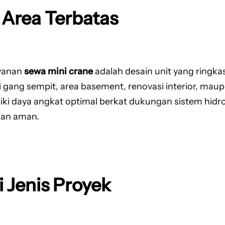
 Area Terbatas
ayanan
sewa mini crane
adalah desain unit yang ringka
gang sempit, area basement, renovasi interior, maupu
ki daya angkat optimal berkat dukungan sistem hidro
 dan aman.
 Jenis Proyek