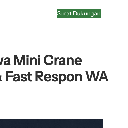
Surat Dukungan
wa Mini Crane
 & Fast Respon WA