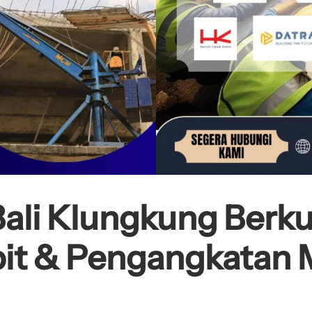
ali Klungkung Berku
it & Pengangkatan M